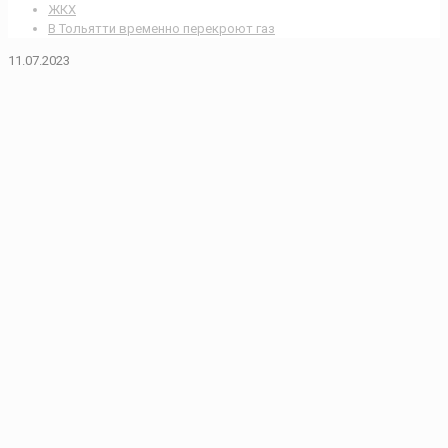
ЖКХ
В Тольятти временно перекроют газ
11.07.2023