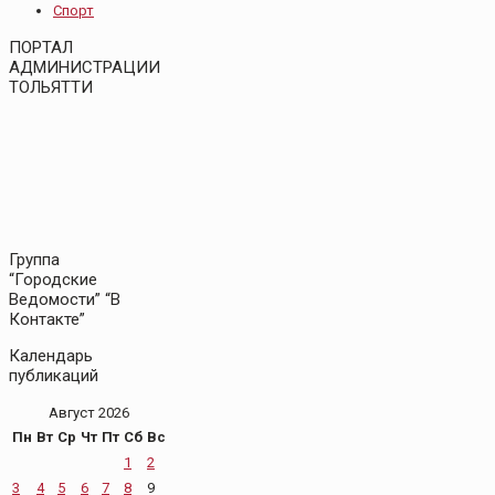
Спорт
ПОРТАЛ
АДМИНИСТРАЦИИ
ТОЛЬЯТТИ
Группа
“Городские
Ведомости” “В
Контакте”
Календарь
публикаций
Август 2026
Пн
Вт
Ср
Чт
Пт
Сб
Вс
1
2
3
4
5
6
7
8
9