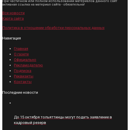
При частичном или полном использовании материалов данного сайт
активная ссылка на материал сайта - обязательна!
Все новости
Карта сайта
Политика в отношении обработки персональных данных
Навигация
Главная
О газете
Официально
Рекламодателю
Подписка
Реквизиты
Контакты
Последние новости
До 15 октября тольяттинцы могут подать заявление в
кадровый резерв