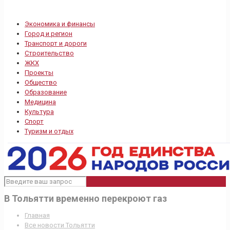
Экономика и финансы
Город и регион
Транспорт и дороги
Строительство
ЖКХ
Проекты
Общество
Образование
Медицина
Культура
Спорт
Туризм и отдых
В Тольятти временно перекроют газ
Главная
Все новости Тольятти