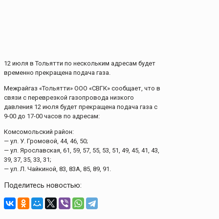
12 июля в Тольятти по нескольким адресам будет
временно прекращена подача газа.
Межрайгаз «Тольятти» ООО «СВГК» сообщает, что в
связи с переврезкой газопровода низкого
давления 12 июля будет прекращена подача газа с
9-00 до 17-00 часов по адресам:
Комсомольский район:
— ул. У. Громовой, 44, 46, 50;
— ул. Ярославская, 61, 59, 57, 55, 53, 51, 49, 45, 41, 43,
39, 37, 35, 33, 31;
— ул. Л. Чайкиной, 83, 83А, 85, 89, 91.
Поделитесь новостью: