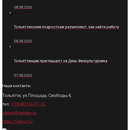
08.08.2026
Тольяттинским подросткам разъясняют, как найти работу
08.08.2026
Тольяттинцев приглашают на День Физкультурника
07.08.2026
Наши контакты
Тольятти, ул.Площадь Свободы,4,
тел:
+7(8482)54-37-32
vdmst@yandex.ru
https://vdmst.ru