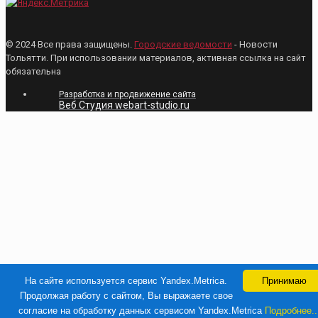
© 2024 Все права защищены.
Городские ведомости
- Новости
Тольятти. При использовании материалов, активная ссылка на сайт
обязательна
Разработка и продвижение сайта
Веб Студия webart-studio.ru
На сайте используется сервис Yandex.Metrica.
Принимаю
Продолжая работу с сайтом, Вы выражаете свое
согласие на обработку данных сервисом Yandex.Metrica
Подробнее..