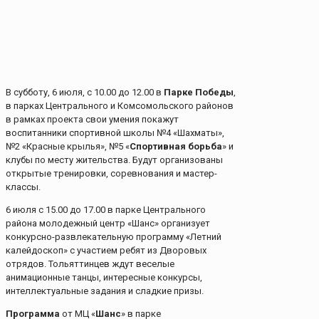
В субботу, 6 июля, с 10.00 до 12.00 в
Парке Победы
,
в парках Центрального и Комсомольского районов
в рамках проекта свои умения покажут
воспитанники спортивной школы №4 «Шахматы»,
№2 «Красные крылья», №5 «
Спортивная борьба
» и
клубы по месту жительства. Будут организованы
открытые тренировки, соревнования и мастер-
классы.
6 июля с 15.00 до 17.00 в парке Центрального
района молодежный центр «Шанс» организует
конкурсно-развлекательную программу «Летний
калейдоскоп» с участием ребят из Дворовых
отрядов. Тольяттинцев ждут веселые
анимационные танцы, интересные конкурсы,
интеллектуальные задания и сладкие призы.
Программа
от МЦ «
Шанс
» в парке