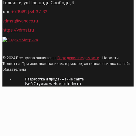
Тольятти, ул.Площадь Свободы,4,
тел:
+7(8482)54-37-32
vdmst@yandex.ru
https://vdmst.ru
© 2024 Все права защищены.
Городские ведомости
- Новости
Тольятти. При использовании материалов, активная ссылка на сайт
обязательна
Разработка и продвижение сайта
Веб Студия webart-studio.ru