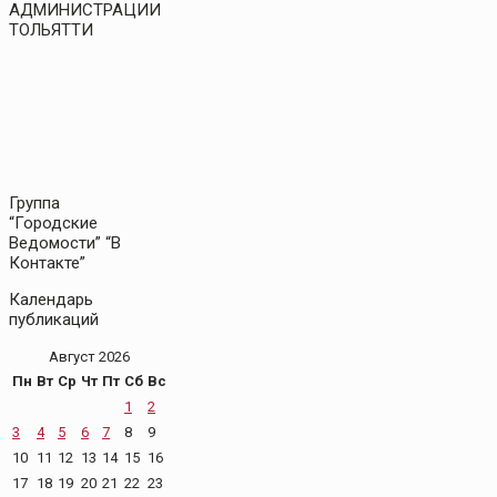
АДМИНИСТРАЦИИ
ТОЛЬЯТТИ
Группа
“Городские
Ведомости” “В
Контакте”
Календарь
публикаций
Август 2026
Пн
Вт
Ср
Чт
Пт
Сб
Вс
1
2
3
4
5
6
7
8
9
10
11
12
13
14
15
16
17
18
19
20
21
22
23