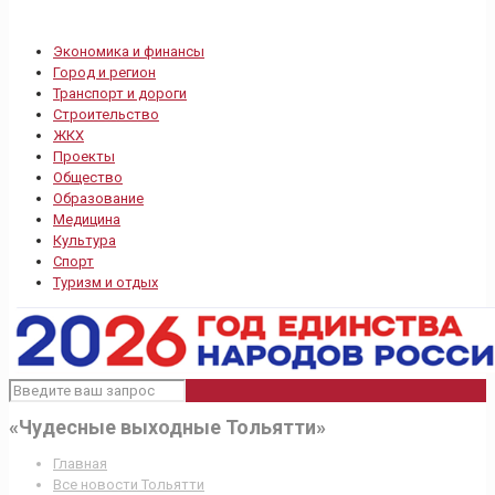
Экономика и финансы
Город и регион
Транспорт и дороги
Строительство
ЖКХ
Проекты
Общество
Образование
Медицина
Культура
Спорт
Туризм и отдых
«Чудесные выходные Тольятти»
Главная
Все новости Тольятти