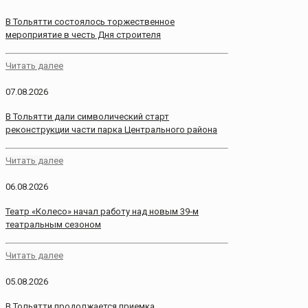
В Тольятти состоялось торжественное
мероприятие в честь Дня строителя
Читать далее
07.08.2026
В Тольятти дали символический старт
реконструкции части парка Центрального района
Читать далее
06.08.2026
Театр «Колесо» начал работу над новым 39‑м
театральным сезоном
Читать далее
05.08.2026
В Тольятти продолжается приемка