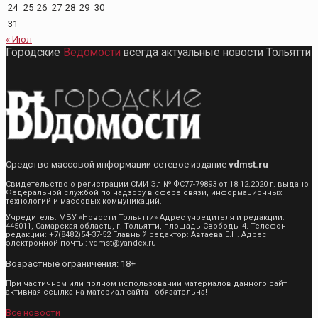
24
25
26
27
28
29
30
31
« Июл
Городские
Ведомости
всегда актуальные новости Тольятти
Средство массовой информации сетевое издание
vdmst.ru
Свидетельство о регистрации СМИ Эл № ФС77-79893 от 18.12.2020 г. выдано
Федеральной службой по надзору в сфере связи, информационных
технологий и массовых коммуникаций.
Учредитель: МБУ «Новости Тольятти» Адрес учредителя и редакции:
445011, Самарская область, г. Тольятти, площадь Свободы 4. Телефон
редакции: +7(8482)54-37-52 Главный редактор: Автаева Е.Н. Адрес
электронной почты: vdmst@yandex.ru
Возрастные ограничения: 18+
При частичном или полном использовании материалов данного сайт
активная ссылка на материал сайта - обязательна!
Все новости