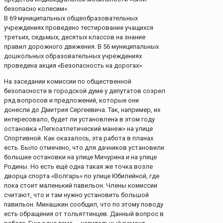
безопасно колесим».
В 69 муниципальных общеобразовательных
учреждениях проведено тестирование учащихся
третьих, седьмых, десятых классов на знание
правил дорожного движения. В 56 муниципальных
дошкольных образовательных учреждениях
проведена акция «Безопасность на дорогах».
На заседании комиссии по общественной
безопасности в городской думе у депутатов созрел
ряд вопросов и предложений, которые они
донесли до Дмитрия Сергеевича. Так, например, их
интересовало, будет ли установлена в этом году
остановка «Легкоатлетический манеж» на улице
Спортивной. Как оказалось, эта работа в планах
есть. Было отмечено, что для дачников установили
большие остановки на улице Мичурина и на улице
Родины. Но есть ещё одна такая же точка возле
дворца спорта «Волгарь» по улице Юбилейной, где
пока стоит маленький павильон. Члены комиссии
считают, что и там нужно установить большой
павильон. Минашкин сообщил, что по этому поводу
есть обращения от тольяттинцев. Данный вопрос в