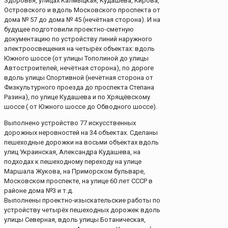
Здоровья, улицах Калмыцкая, Кудашева, Кирова,
Островского и вдоль Московского проспекта от
дома № 57 до дома № 45 (нечётная сторона). И на
будущее подготовили проектно-сметную
документацию по устройству линий наружного
электроосвещения на четырёх объектах: вдоль
Южного шоссе (от улицы Тополиной до улицы
Автостроителей, нечётная сторона), по дороге
вдоль улицы Спортивной (нечётная сторона от
Физкультурного проезда до проспекта Степана
Разина), по улице Кудашева и по Хрящёвскому
шоссе ( от Южного шоссе до Обводного шоссе).
Выполнено устройство 77 искусственных
дорожных неровностей на 34 объектах. Сделаны
пешеходные дорожки на восьми объектах вдоль
улиц Украинская, Александра Кудашева, на
подходах к пешеходному переходу на улице
Маршала Жукова, на Приморском бульваре,
Московском проспекте, на улице 60 лет СССР в
районе дома №3 и т.д.
Выполнены проектно-изыскательские работы по
устройству четырёх пешеходных дорожек вдоль
улицы Северная, вдоль улицы Ботаническая,