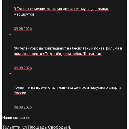
В Тольятти меняется схема движения муниципальных
маршрутов
09.08.2026
Жителей города приглашают на бесплатный показ фильма в
рамках проекта «Под звёздным небом Тольятти»
09.08.2026
Тольятти на время стал главным центром парусного спорта
России
08.08.2026
Наши контакты
Тольятти, ул.Площадь Свободы,4,