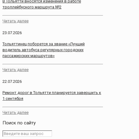
В Тольятти вносятся изменения в работе
троллейбусного маршрута №2
Читать далее
23.07.2026
Тольяттинец поборется за звание «Лучший
водитель автобуса регулярных городских
пассажирских маршрутов»
Читать далее
22.07.2026
Ремонт дорог в Тольятти планируется завершить к
1 сентября
Читать далее
Поиск по сайту