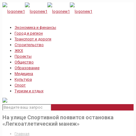
Экономика и финансы
Город и регион
Транспорт и дороги
Строительство
ЖКХ
Проекты
Общество
Образование
Медицина
Культура
Спорт
Туризм и отдых
На улице Спортивной появится остановка
«Легкоатлетический манеж»
Главная