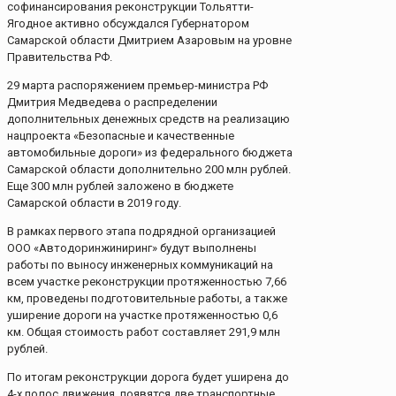
софинансирования реконструкции Тольятти-
Ягодное активно обсуждался Губернатором
Самарской области Дмитрием Азаровым на уровне
Правительства РФ.
29 марта распоряжением премьер-министра РФ
Дмитрия Медведева о распределении
дополнительных денежных средств на реализацию
нацпроекта «Безопасные и качественные
автомобильные дороги» из федерального бюджета
Самарской области дополнительно 200 млн рублей.
Еще 300 млн рублей заложено в бюджете
Самарской области в 2019 году.
В рамках первого этапа подрядной организацией
ООО «Автодоринжиниринг» будут выполнены
работы по выносу инженерных коммуникаций на
всем участке реконструкции протяженностью 7,66
км, проведены подготовительные работы, а также
уширение дороги на участке протяженностью 0,6
км. Общая стоимость работ составляет 291,9 млн
рублей.
По итогам реконструкции дорога будет уширена до
4-х полос движения, появятся две транспортные