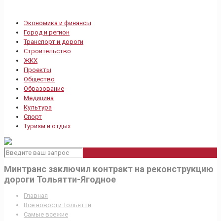
Экономика и финансы
Город и регион
Транспорт и дороги
Строительство
ЖКХ
Проекты
Общество
Образование
Медицина
Культура
Спорт
Туризм и отдых
Минтранс заключил контракт на реконструкцию
дороги Тольятти-Ягодное
Главная
Все новости Тольятти
Самые всежие