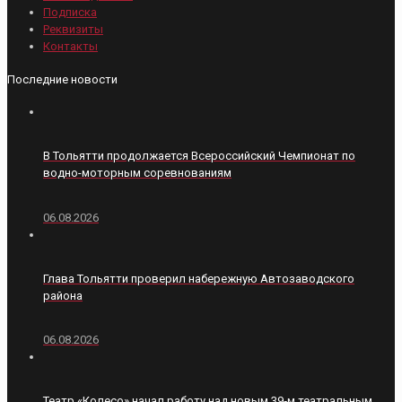
Подписка
Реквизиты
Контакты
Последние новости
В Тольятти продолжается Всероссийский Чемпионат по
водно-моторным соревнованиям
06.08.2026
Глава Тольятти проверил набережную Автозаводского
района
06.08.2026
Театр «Колесо» начал работу над новым 39‑м театральным