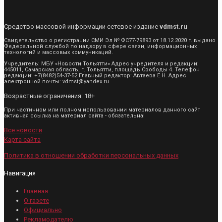
Средство массовой информации сетевое издание
vdmst.ru
Свидетельство о регистрации СМИ Эл № ФС77-79893 от 18.12.2020 г. выдано
Федеральной службой по надзору в сфере связи, информационных
технологий и массовых коммуникаций.
Учредитель: МБУ «Новости Тольятти» Адрес учредителя и редакции:
445011, Самарская область, г. Тольятти, площадь Свободы 4. Телефон
редакции: +7(8482)54-37-52 Главный редактор: Автаева Е.Н. Адрес
электронной почты: vdmst@yandex.ru
Возрастные ограничения: 18+
При частичном или полном использовании материалов данного сайт
активная ссылка на материал сайта - обязательна!
Все новости
Карта сайта
Политика в отношении обработки персональных данных
Навигация
Главная
О газете
Официально
Рекламодателю