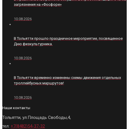
загрязнения на «Фосфоре»
10.08.2026
В Тольятти прошло праздничное мероприятие, посвященное
Дню физкультурника.
10.08.2026
В Тольятти временно изменены схемы движения отдельных
троллейбусных маршрутов!
10.08.2026
Наши контакты
Тольятти, ул.Площадь Свободы,4,
тел:
+7(8482)54-37-32