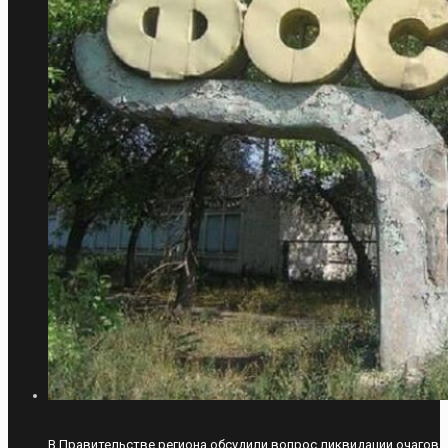
В Правительстве региона обсудили вопрос ликвидации очагов