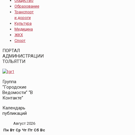
Общество
Образование
Транспорт
и дороги
Культура
Медицина
ЖКХ
Спорт
ПОРТАЛ
АДМИНИСТРАЦИИ
ТОЛЬЯТТИ
Группа
“Городские
Ведомости” “В
Контакте”
Календарь
публикаций
Август 2026
Пн
Вт
Ср
Чт
Пт
Сб
Вс