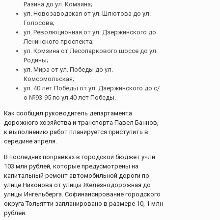
Разина до ул. Комзина;
ул. Новозаводская от ул. Шлютова до ул.
Голосова;
ул. Революционная от ул. Дзержинского до
Ленинского проспекта;
ул. Комзина от Лесопаркового шоссе до ул.
Родины;
ул. Мира от ул. Победы до ул.
Комсомольская;
ул. 40 лет Победы от ул. Дзержинского до с/
о №93-95 по ул.40 лет Победы.
Как сообщил руководитель департамента
дорожного хозяйства и транспорта Павел Баннов,
к выполнению работ планируется приступить в
середине апреля.
В последних поправках в городской бюджет учли
103 млн рублей, которые предусмотрены на
капитальный ремонт автомобильной дороги по
улице Никонова от улицы Железнодорожная до
улицы Ингельберга. Софинансирование городского
округа Тольятти запланировано в размере 10, 1 млн
рублей.