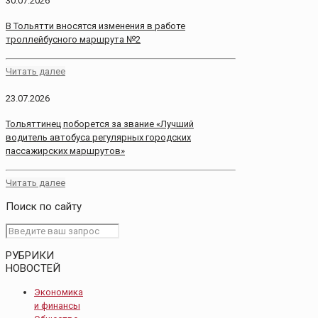
30.07.2026
В Тольятти вносятся изменения в работе
троллейбусного маршрута №2
Читать далее
23.07.2026
Тольяттинец поборется за звание «Лучший
водитель автобуса регулярных городских
пассажирских маршрутов»
Читать далее
Поиск по сайту
РУБРИКИ
НОВОСТЕЙ
Экономика
и финансы