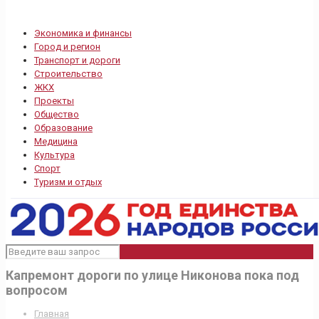
Экономика и финансы
Город и регион
Транспорт и дороги
Строительство
ЖКХ
Проекты
Общество
Образование
Медицина
Культура
Спорт
Туризм и отдых
Капремонт дороги по улице Никонова пока под
вопросом
Главная