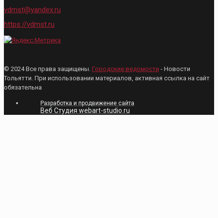
vdmst@yandex.ru
https://vdmst.ru
© 2024 Все права защищены.
Городские ведомости
- Новости
Тольятти. При использовании материалов, активная ссылка на сайт
обязательна
Разработка и продвижение сайта
Веб Студия webart-studio.ru