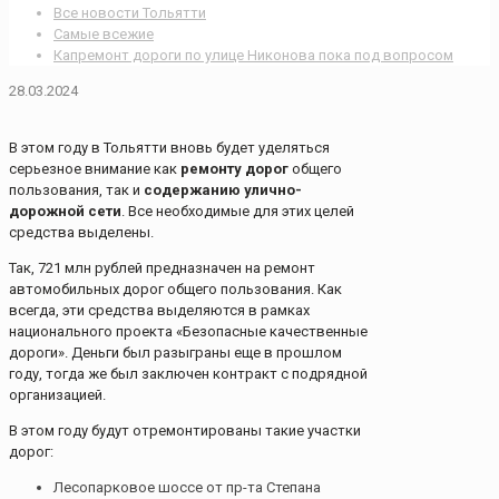
Все новости Тольятти
Самые всежие
Капремонт дороги по улице Никонова пока под вопросом
28.03.2024
В этом году в Тольятти вновь будет уделяться
серьезное внимание как
ремонту дорог
общего
пользования, так и
содержанию улично-
дорожной сети
. Все необходимые для этих целей
средства выделены.
Так, 721 млн рублей предназначен на ремонт
автомобильных дорог общего пользования. Как
всегда, эти средства выделяются в рамках
национального проекта «Безопасные качественные
дороги». Деньги был разыграны еще в прошлом
году, тогда же был заключен контракт с подрядной
организацией.
В этом году будут отремонтированы такие участки
дорог:
Лесопарковое шоссе от пр-та Степана