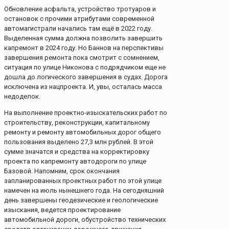
Обновление асфальта, устройство тротуаров и
остановок с прочими атрибутами современной
автомагистрали начались там ещё в 2022 году.
Выделенная сумма должна позволить завершить
капремонт в 2024 году. Но Баннов на перспективы
завершения ремонта пока смотрит с сомнением,
ситуация по улице Никонова с подрядчиком еще не
дошла до логического завершения в судах. Дорога
исключена из нацпроекта. И, увы, осталась масса
недоделок.
На выполнение проектно-изыскательских работ по
строительству, реконструкции, капитальному
ремонту и ремонту автомобильных дорог общего
пользования выделено 27,3 млн рублей. В этой
сумме значатся и средства на корректировку
проекта по капремонту автодороги по улице
Базовой. Напомним, срок окончания
запланированных проектных работ по этой улице
намечен на июль нынешнего года. На сегодняшний
день завершены геодезические и геологические
изыскания, ведется проектирование
автомобильной дороги, обустройство технических