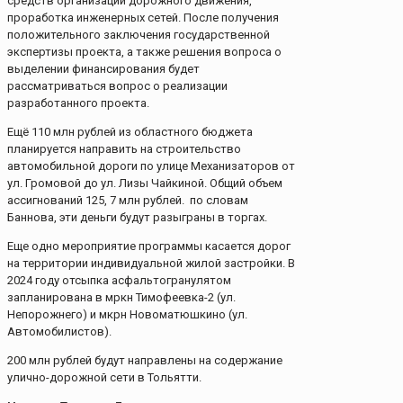
средств организации дорожного движения,
проработка инженерных сетей. После получения
положительного заключения государственной
экспертизы проекта, а также решения вопроса о
выделении финансирования будет
рассматриваться вопрос о реализации
разработанного проекта.
Ещё 110 млн рублей из областного бюджета
планируется направить на строительство
автомобильной дороги по улице Механизаторов от
ул. Громовой до ул. Лизы Чайкиной. Общий объем
ассигнований 125, 7 млн рублей. по словам
Баннова, эти деньги будут разыграны в торгах.
Еще одно мероприятие программы касается дорог
на территории индивидуальной жилой застройки. В
2024 году отсыпка асфальтогранулятом
запланирована в мркн Тимофеевка-2 (ул.
Непорожнего) и мкрн Новоматюшкино (ул.
Автомобилистов).
200 млн рублей будут направлены на содержание
улично-дорожной сети в Тольятти.