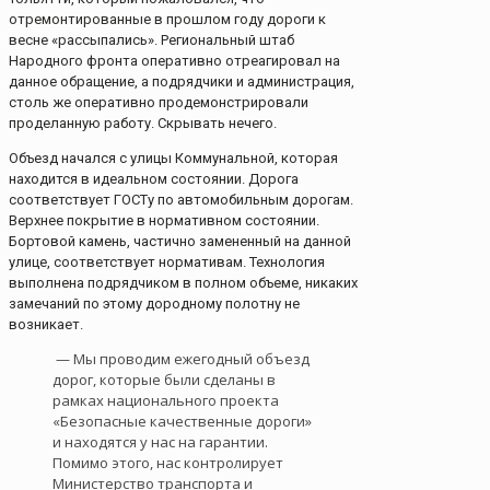
отремонтированные в прошлом году дороги к
весне «рассыпались». Региональный штаб
Народного фронта оперативно отреагировал на
данное обращение, а подрядчики и администрация,
столь же оперативно продемонстрировали
проделанную работу. Скрывать нечего.
Объезд начался с улицы Коммунальной, которая
находится в идеальном состоянии. Дорога
соответствует ГОСТу по автомобильным дорогам.
Верхнее покрытие в нормативном состоянии.
Бортовой камень, частично замененный на данной
улице, соответствует нормативам. Технология
выполнена подрядчиком в полном объеме, никаких
замечаний по этому дородному полотну не
возникает.
— Мы проводим ежегодный объезд
дорог, которые были сделаны в
рамках национального проекта
«Безопасные качественные дороги»
и находятся у нас на гарантии.
Помимо этого, нас контролирует
Министерство транспорта и