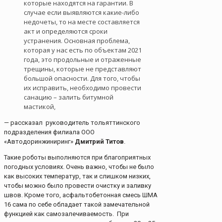
которые находятся на гарантии. В
случае если выявляются какие-либо
недочеты, то на месте составляется
акт и определяются сроки
устранения. Основная проблема,
которая у нас есть по объектам 2021
года, это продольные и отраженные
трещины, которые не представляют
большой опасности. Для того, чтобы
их исправить, необходимо провести
санацию – залить битумной
мастикой,
— рассказал руководитель тольяттинского
подразделения филиала ООО
«Автодоринжиниринг»
Дмитрий Титов
.
Такие роботы выполняются при благоприятных
погодных условиях. Очень важно, чтобы не было
как высоких температур, так и слишком низких,
чтобы можно было провести очистку и заливку
швов. Кроме того, асфальтобетонная смесь ШМА
16 сама по себе обладает такой замечательной
функцией как самозалечиваемость. При