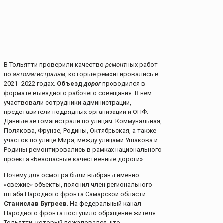
В Тольятти проверили качество
ремонт
ных работ
по
автомагистралям
, которые ремонтировались в
2021- 2022 годах.
Объезд
дорог
проводился в
формате выездного рабочего совещания. В нем
участвовали сотрудники администрации,
представители подрядных организаций и ОНФ.
Данные автомагистрали по улицам: Коммунальная,
Полякова, Фрунзе, Родины, Октябрьская, а также
участок по улице Мира, между улицами Ушакова и
Родины ремонтировались в рамках национального
проекта «Безопасные качественные дороги».
Почему для осмотра были выбраны именно
«свежие» объекты, пояснил член регионального
штаба Народного фронта Самарской области
Станислав Бугреев
. На федеральный канал
Народного фронта поступило обращение жителя
Тольятти, который пожаловался, что