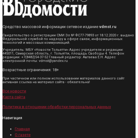
Средство массовой информации сетевое издание
vdmst.ru
Свидетельство о регистрации СМИ Эл № ФС77-79893 от 18.12.2020 г. выдано
Федеральной службой по надзору в сфере связи, информационных
технологий и массовых коммуникаций.
Учредитель: МБУ «Новости Тольятти» Адрес учредителя и редакции:
445011, Самарская область, г. Тольятти, площадь Свободы 4. Телефон
редакции: +7(8482)54-37-52 Главный редактор: Автаева Е.Н. Адрес
электронной почты: vdmst@yandex.ru
Возрастные ограничения: 18+
При частичном или полном использовании материалов данного сайт
активная ссылка на материал сайта - обязательна!
Все новости
Карта сайта
Политика в отношении обработки персональных данных
Навигация
Главная
О газете