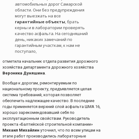
автомобильных дорог Самарской
области. Они без предупреждения
могут выезжать на все
гарантийные объекты
, брать
керны и в лаборатории проверять
качество асфальта. На сегодняшний
день, никаких замечаний по
гарантийным участкам, к нам не
поступало,
отметила начальник отдела развития дорожного
хозяйства департамента дорожного хозяйства
Вероника Дуняшина
.
Вообще к дорогам, ремонтируемым по
национальному проекту, предъявляется целая
система требований, которая позволяет
обеспечить надлежащее качество. В последние
годы применяется верхний слой асфальта ШМА 16,
хорошо зарекомендовавший себя по
эксплуатационным свойствам. Руководитель
проекта «Балтийской строительной компании»
Михаил Михайлин
уточнил, что по всем улицам на
этапе работ производились лабораторные