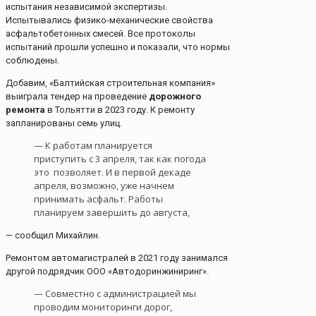
испытания независимой экспертизы.
Испытывались физико-механические свойства
асфальтобетонных смесей. Все протоколы
испытаний прошли успешно и показали, что нормы
соблюдены.
Добавим, «Балтийская строительная компания»
выиграла тендер на проведение
дорожного
ремонта
в Тольятти в 2023 году. К ремонту
запланированы семь улиц.
— К работам планируется
приступить с 3 апреля, так как погода
это позволяет. И в первой декаде
апреля, возможно, уже начнем
принимать асфальт. Работы
планируем завершить до августа,
— сообщил Михайлин.
Ремонтом автомагистралей в 2021 году занимался
другой подрядчик ООО «Автодоринжиниринг».
— Совместно с администрацией мы
проводим мониторинги дорог,