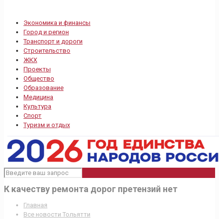
Экономика и финансы
Город и регион
Транспорт и дороги
Строительство
ЖКХ
Проекты
Общество
Образование
Медицина
Культура
Спорт
Туризм и отдых
К качеству ремонта дорог претензий нет
Главная
Все новости Тольятти