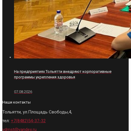
На предприятиях Тольятти внедряют корпоративные
программы укрепления здоровья
07.08.2026
Наши контакты
Тольятти, ул.Площадь Свободы,4,
тел:
+7(8482)54-37-32
vdmst@yandex.ru