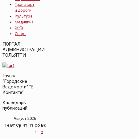
Транспорт
и дороги
Культура
Медицина
ЖКХ
Спорт
ПОРТАЛ
АДМИНИСТРАЦИИ
ТОЛЬЯТТИ
Группа
“Городские
Ведомости” “В
Контакте”
Календарь
публикаций
Август 2026
Пн
Вт
Ср
Чт
Пт
Сб
Вс
1
2