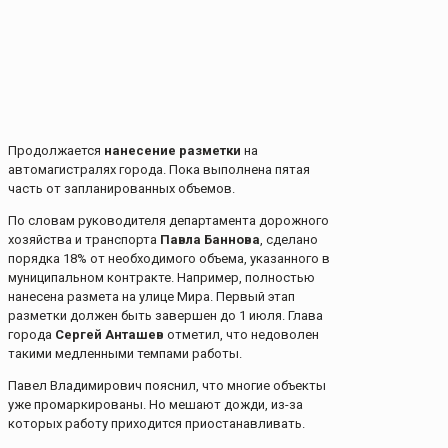
Продолжается
нанесение разметки
на
автомагистралях города. Пока выполнена пятая
часть от запланированных объемов.
По словам руководителя департамента дорожного
хозяйства и транспорта
Павла Баннова
, сделано
порядка 18% от необходимого объема, указанного в
муниципальном контракте. Например, полностью
нанесена размета на улице Мира. Первый этап
разметки должен быть завершен до 1 июля. Глава
города
Сергей Анташев
отметил, что недоволен
такими медленными темпами работы.
Павел Владимирович пояснил, что многие объекты
уже промаркированы. Но мешают дожди, из-за
которых работу приходится приостанавливать.