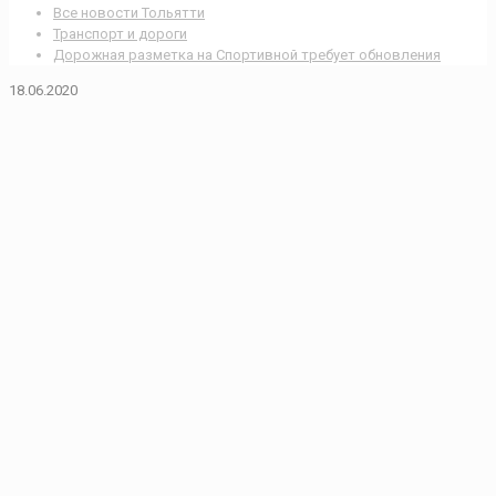
Все новости Тольятти
Транспорт и дороги
Дорожная разметка на Спортивной требует обновления
18.06.2020