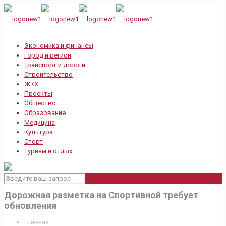
Экономика и финансы
Город и регион
Транспорт и дороги
Строительство
ЖКХ
Проекты
Общество
Образование
Медицина
Культура
Спорт
Туризм и отдых
Дорожная разметка на Спортивной требует
обновления
Главная