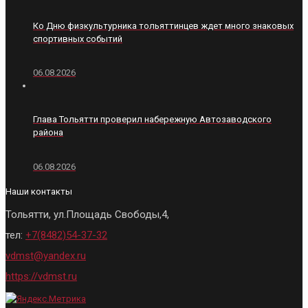
Ко Дню физкультурника тольяттинцев ждет много знаковых
спортивных событий
06.08.2026
Глава Тольятти проверил набережную Автозаводского
района
06.08.2026
Наши контакты
Тольятти, ул.Площадь Свободы,4,
тел:
+7(8482)54-37-32
vdmst@yandex.ru
https://vdmst.ru