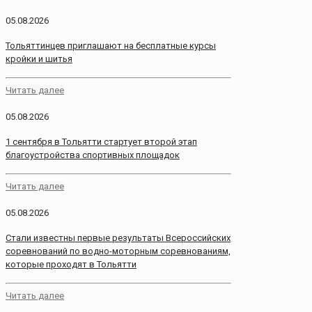
05.08.2026
Тольяттинцев приглашают на бесплатные курсы
кройки и шитья
Читать далее
05.08.2026
1 сентября в Тольятти стартует второй этап
благоустройства спортивных площадок
Читать далее
05.08.2026
Стали известны первые результаты Всероссийских
соревнований по водно-моторным соревнованиям,
которые проходят в Тольятти
Читать далее