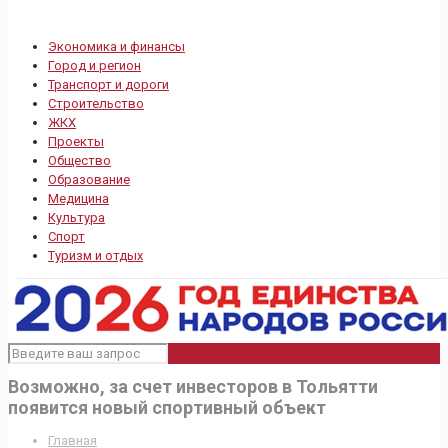
Экономика и финансы
Город и регион
Транспорт и дороги
Строительство
ЖКХ
Проекты
Общество
Образование
Медицина
Культура
Спорт
Туризм и отдых
Возможно, за счет инвесторов в Тольятти
появится новый спортивный объект
Главная