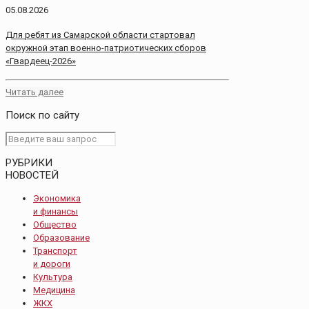
05.08.2026
Для ребят из Самарской области стартовал
окружной этап военно-патриотических сборов
«Гвардеец-2026»
Читать далее
Поиск по сайту
РУБРИКИ
НОВОСТЕЙ
Экономика
и финансы
Общество
Образование
Транспорт
и дороги
Культура
Медицина
ЖКХ