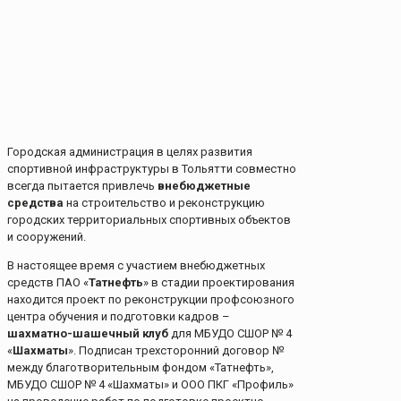
Городская администрация в целях развития
спортивной инфраструктуры в Тольятти совместно
всегда пытается привлечь
внебюджетные
средства
на строительство и реконструкцию
городских территориальных спортивных объектов
и сооружений.
В настоящее время с участием внебюджетных
средств ПАО «
Татнефть
» в стадии проектирования
находится проект по реконструкции профсоюзного
центра обучения и подготовки кадров –
шахматно-шашечный клуб
для МБУДО СШОР № 4
«
Шахматы
». Подписан трехсторонний договор №
между благотворительным фондом «Татнефть»,
МБУДО СШОР № 4 «Шахматы» и ООО ПКГ «Профиль»