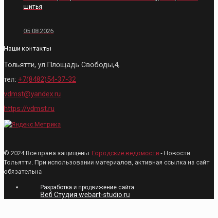
шитья
05.08.2026
Наши контакты
Тольятти, ул.Площадь Свободы,4,
тел:
+7(8482)54-37-32
vdmst@yandex.ru
https://vdmst.ru
© 2024 Все права защищены.
Городские ведомости
- Новости
Тольятти. При использовании материалов, активная ссылка на сайт
обязательна
Разработка и продвижение сайта
Веб Студия webart-studio.ru