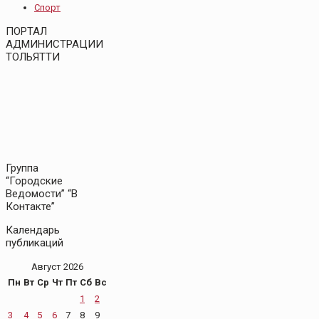
Спорт
ПОРТАЛ
АДМИНИСТРАЦИИ
ТОЛЬЯТТИ
Группа
“Городские
Ведомости” “В
Контакте”
Календарь
публикаций
Август 2026
Пн
Вт
Ср
Чт
Пт
Сб
Вс
1
2
3
4
5
6
7
8
9