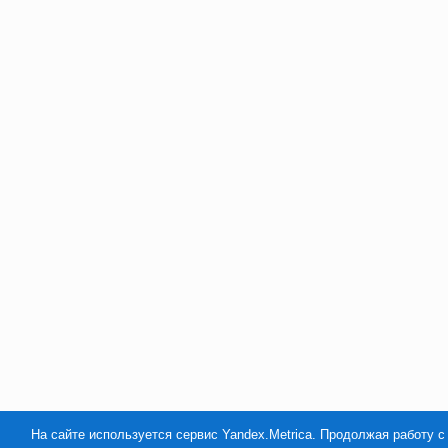
На сайте используется сервис Yandex.Metrica. Продолжая работу с