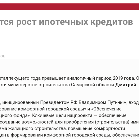
тся рост ипотечных кредитов
тов
артал текущего года превышает аналогичный период 2019 года. 
сти министерстве строительства Самарской области
Дмитрий
», инициированный Президентом РФ Владимиром Путиным, вход
ирование комфортной городской среды» и «Обеспечение
щного фонда». Ключевые цели нацпроекта — обеспечение
создание возможностей для приобретения (строительства) ими
ъема жилищного строительства, повышение комфортности
дан в формировании комфортной городской среды, обеспечени