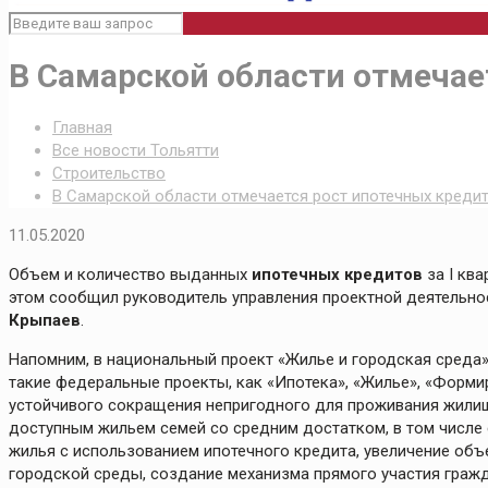
В Самарской области отмечае
Главная
Все новости Тольятти
Строительство
В Самарской области отмечается рост ипотечных креди
11.05.2020
Объем и количество выданных
ипотечных кредитов
за I кв
этом сообщил руководитель управления проектной деятельно
Крыпаев
.
Напомним, в национальный проект «Жилье и городская среда
такие федеральные проекты, как «Ипотека», «Жилье», «Форм
устойчивого сокращения непригодного для проживания жили
доступным жильем семей со средним достатком, в том числе 
жилья с использованием ипотечного кредита, увеличение об
городской среды, создание механизма прямого участия граж