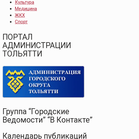
Культура
Медицина
ЖКХ
Спорт
ПОРТАЛ
АДМИНИСТРАЦИИ
ТОЛЬЯТТИ
Группа “Городские
Ведомости” “В Контакте”
Календарь публикаций