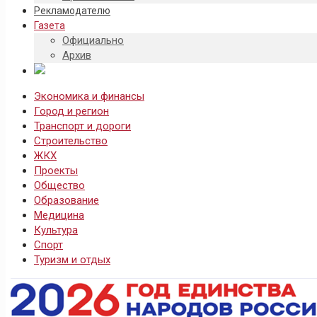
Рекламодателю
Газета
Официально
Архив
Экономика и финансы
Город и регион
Транспорт и дороги
Строительство
ЖКХ
Проекты
Общество
Образование
Медицина
Культура
Спорт
Туризм и отдых