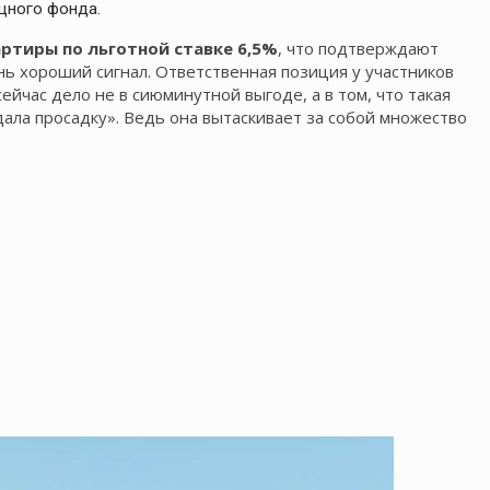
щного фонда.
артиры по льготной ставке 6,5%
, что подтверждают
ь хороший сигнал. Ответственная позиция у участников
ейчас дело не в сиюминутной выгоде, а в том, что такая
дала просадку». Ведь она вытаскивает за собой множество