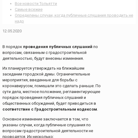
Все новости Тольятти
Самые всежие
Определены случаи, когда публичные слушания проводить не
надо
12.05.2020
В порядок
проведения публичных слушаний
по
вопросам, связанным с градостроительной
деятельностью, будут внесены изменения.
Их планируется утверждать на ближайшем
заседании городской думы. Ограничительные
мероприятия, введенные для борьбы с
коронавирусом, помешали это сделать раньше. По
сути дела, местное положение, регламентирующее
порядок проведения публичных слушаний и
общественных обсуждений, будет приводиться в
соответствие с Градостроительным кодексом
.
Основное изменение заключается в том, что
указаны случаи, когда публичные слушания по
вопросам градостроительной деятельности не
проводятся. Их несколько: