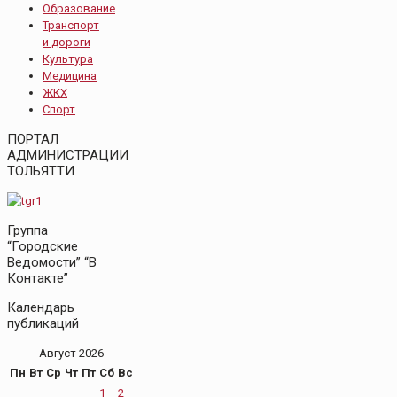
Образование
Транспорт
и дороги
Культура
Медицина
ЖКХ
Спорт
ПОРТАЛ
АДМИНИСТРАЦИИ
ТОЛЬЯТТИ
Группа
“Городские
Ведомости” “В
Контакте”
Календарь
публикаций
Август 2026
Пн
Вт
Ср
Чт
Пт
Сб
Вс
1
2