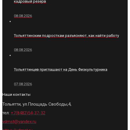
кадровый резерв
08.08.2026
Тольяттинским подросткам разъясняют, как найти работу
08.08.2026
Тольяттинцев приглашают на День Физкультурника
07.08.2026
Наши контакты
Тольятти, ул.Площадь Свободы,4,
тел:
+7(8482)54-37-32
vdmst@yandex.ru