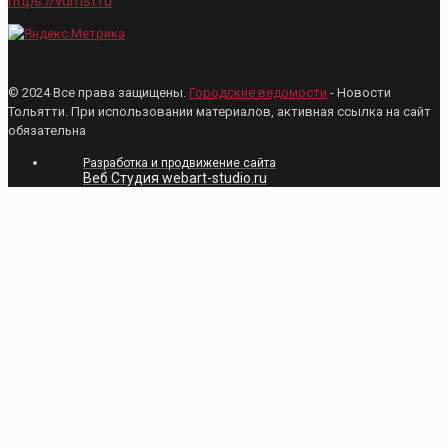
https://vdmst.ru
© 2024 Все права защищены.
Городские ведомости
- Новости
Тольятти. При использовании материалов, активная ссылка на сайт
обязательна
Разработка и продвижение сайта
Веб Студия webart-studio.ru