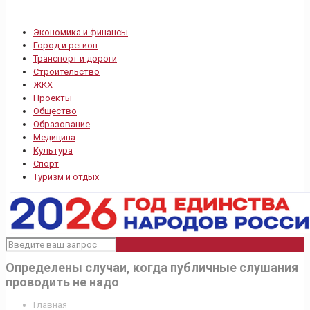
Экономика и финансы
Город и регион
Транспорт и дороги
Строительство
ЖКХ
Проекты
Общество
Образование
Медицина
Культура
Спорт
Туризм и отдых
Определены случаи, когда публичные слушания
проводить не надо
Главная