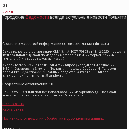
31
« Июл
Городские
Ведомости
всегда актуальные новости Тольятти
Средство массовой информации сетевое издание
vdmst.ru
Свидетельство о регистрации СМИ Эл № ФС77-79893 от 18.12.2020 г. выдано
Федеральной службой по надзору в сфере связи, информационных
технологий и массовых коммуникаций.
Учредитель: МБУ «Новости Тольятти» Адрес учредителя и редакции:
445011, Самарская область, г. Тольятти, площадь Свободы 4. Телефон
редакции: +7(8482)54-37-52 Главный редактор: Автаева Е.Н. Адрес
электронной почты: vdmst@yandex.ru
Возрастные ограничения: 18+
При частичном или полном использовании материалов данного сайт
активная ссылка на материал сайта - обязательна!
Все новости
Карта сайта
Политика в отношении обработки персональных данных
Навигация