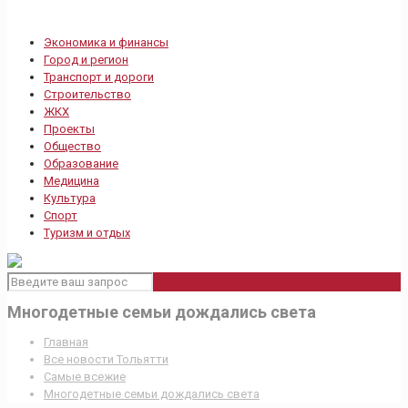
Экономика и финансы
Город и регион
Транспорт и дороги
Строительство
ЖКХ
Проекты
Общество
Образование
Медицина
Культура
Спорт
Туризм и отдых
Многодетные семьи дождались света
Главная
Все новости Тольятти
Самые всежие
Многодетные семьи дождались света