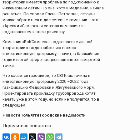
территории имеется проблема по подключению к
инженерным сетям. Но она, хотя и медленно, начала
решаться. По словам Елены Петровны, сегодня
можно обратиться в две сетевые компании – это
«Арес» и «Самарская сетевая компания» за
подключением к электричеству.
Компания «ВоКС» внесла подключение данной
территории к водоснабжению в свою
инвестиционную программу, значит, в ближайшие
годы и в этой сфере процесс сдвинется с мертвой
точки.
Что касается газовиков, то СВГК включила в
инвестиционную программу 2020 –2022 года
газификацию Фёдоровки и Жигулевского моря.
Проектировать прокладку трубопровода хотят
начать уже в этом году, но если не получится, то в
следующем.
Новости Тольятти Городские ведомости
Поделитесь новостью: