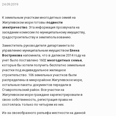
24.09.2019
К земельным участкам многодетных семей на
Жигулевском море готовы
подвести
электричество
. Эта информация прозвучала на
заседании комиссии по муниципальному имуществу,
градостроительству и землепользованию.
Заместитель руководителя департамента по
управлению муниципальным имуществом
Елена
Вострикова
напомнила, что в далеком 2014 году на
учет было поставлено 1602
многодетных семьи
,
которые бы хотели получить бесплатно земельные
участки под индивидуальное жилищное
строительство. 106 земельных участков были
распределены в микрорайоне Жигулевское море,
остальные пакеты документов передали в
Ставропольский район. Все участки на
Жигулевском море граждане зарегистрировали в
свою собственность, регистрация права не
состоялась только по четырем из них.
Из-за своеобразного рельефа местности на данной