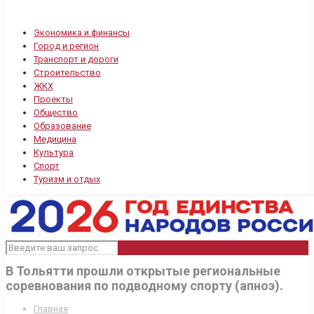
Экономика и финансы
Город и регион
Транспорт и дороги
Строительство
ЖКХ
Проекты
Общество
Образование
Медицина
Культура
Спорт
Туризм и отдых
В Тольятти прошли открытые региональные
соревнования по подводному спорту (апноэ).
Главная