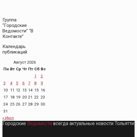
Группа
“Городские
Ведомости” “В
Контакте”
Календарь
публикаций
Август 2026
Пн
Вт
Ср
Чт
Пт
Сб
Вс
1
2
3
4
5
6
7
8
9
10
11
12
13
14
15
16
17
18
19
20
21
22
23
24
25
26
27
28
29
30
31
« Июл
Городские
Ведомости
всегда актуальные новости Тольятти