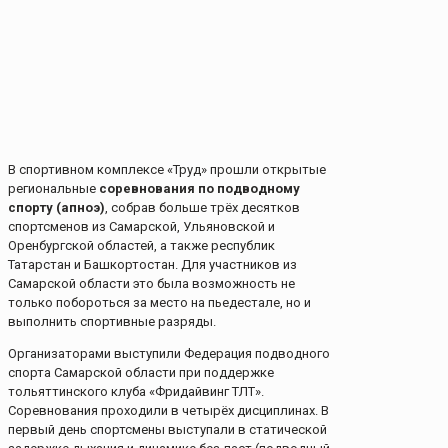
В спортивном комплексе «Труд» прошли открытые
региональные
соревнования по подводному
спорту (апноэ)
, собрав больше трёх десятков
спортсменов из Самарской, Ульяновской и
Оренбургской областей, а также республик
Татарстан и Башкортостан. Для участников из
Самарской области это была возможность не
только побороться за место на пьедестале, но и
выполнить спортивные разряды.
Организаторами выступили Федерация подводного
спорта Самарской области при поддержке
тольяттинского клуба «Фридайвинг ТЛТ».
Соревнования проходили в четырёх дисциплинах. В
первый день спортсмены выступали в статической