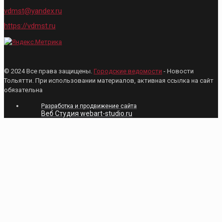
vdmst@yandex.ru
https://vdmst.ru
© 2024 Все права защищены.
Городские ведомости
- Новости
Тольятти. При использовании материалов, активная ссылка на сайт
обязательна
Разработка и продвижение сайта
Веб Студия webart-studio.ru