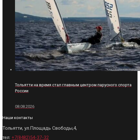
Тольятти на время стал главным центром парусного спорта
России
08.08.2026
Наши контакты
Тольятти, ул.Площадь Свободы,4,
тел:
+7(8482)54-37-32