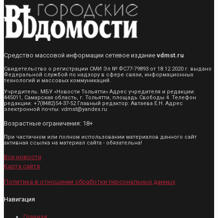
Средство массовой информации сетевое издание
vdmst.ru
Свидетельство о регистрации СМИ Эл № ФС77-79893 от 18.12.2020 г. выдано
Федеральной службой по надзору в сфере связи, информационных
технологий и массовых коммуникаций.
Учредитель: МБУ «Новости Тольятти» Адрес учредителя и редакции:
445011, Самарская область, г. Тольятти, площадь Свободы 4. Телефон
редакции: +7(8482)54-37-52 Главный редактор: Автаева Е.Н. Адрес
электронной почты: vdmst@yandex.ru
Возрастные ограничения: 18+
При частичном или полном использовании материалов данного сайт
активная ссылка на материал сайта - обязательна!
Все новости
Карта сайта
Политика в отношении обработки персональных данных
Навигация
Главная