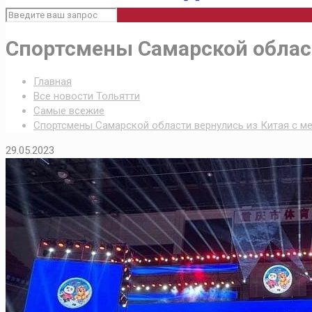
Спортсмены Самарской област
Главная
Все новости Тольятти
Самые всежие
Спортсмены Самарской области вернулись из Китая с м
29.05.2023