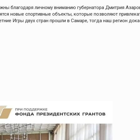
ожны благодаря личному вниманию губернатора Дмитрия Азаро
оятся новые спортивные объекты, которые позволяют привлека
етние Игры двух стран прошли в Самаре, тогда наш регион дока