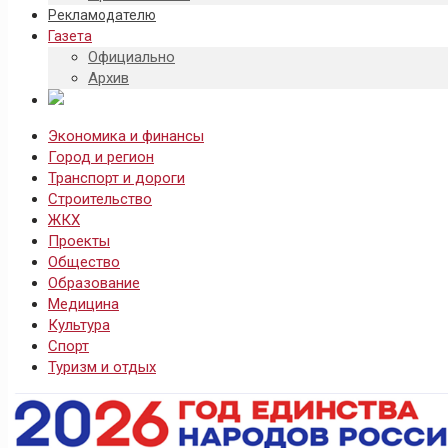
Рекламодателю
Газета
Официально
Архив
Экономика и финансы
Город и регион
Транспорт и дороги
Строительство
ЖКХ
Проекты
Общество
Образование
Медицина
Культура
Спорт
Туризм и отдых