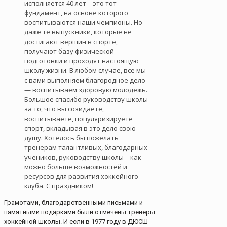
исполняется 40 лет – это тот
фундамент, на основе которого
воспитываются наши чемпионы. Но
даже те выпускники, которые не
достигают вершин в спорте,
получают базу физической
подготовки и проходят настоящую
школу жизни. В любом случае, все мы
с вами выполняем благородное дело
— воспитываем здоровую молодежь.
Большое спасибо руководству школы
за то, что вы созидаете,
воспитываете, популяризируете
спорт, вкладывая в это дело свою
душу. Хотелось бы пожелать
тренерам талантливых, благодарных
учеников, руководству школы – как
можно больше возможностей и
ресурсов для развития хоккейного
клуба. С праздником!
Грамотами, благодарственными письмами и
памятными подарками были отмечены тренеры
хоккейной школы. И если в 1977 году в ДЮСШ