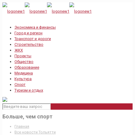
Экономика и финансы
Город и регион
Транспорт и дороги
Строительство
ЖКХ
Проекты
Общество
Образование
Медицина
Культура
Спорт
Туризм и отдых
Больше, чем спорт
Главная
Все новости Тольятти