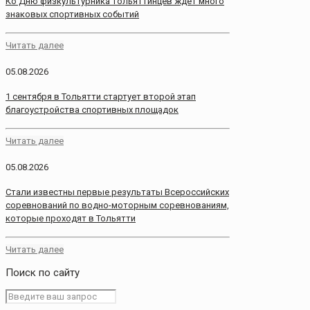
Ко Дню физкультурника тольяттинцев ждет много
знаковых спортивных событий
Читать далее
05.08.2026
1 сентября в Тольятти стартует второй этап
благоустройства спортивных площадок
Читать далее
05.08.2026
Стали известны первые результаты Всероссийских
соревнований по водно-моторным соревнованиям,
которые проходят в Тольятти
Читать далее
Поиск по сайту