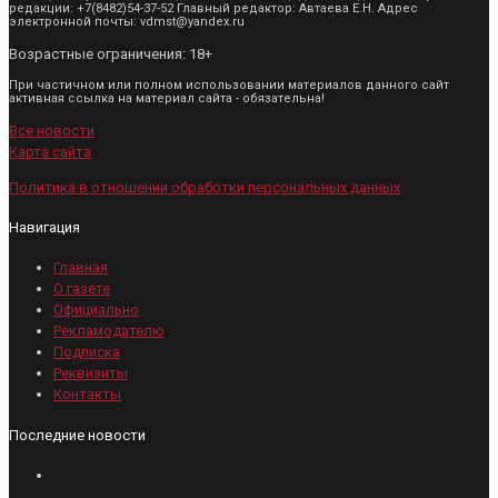
редакции: +7(8482)54-37-52 Главный редактор: Автаева Е.Н. Адрес
электронной почты: vdmst@yandex.ru
Возрастные ограничения: 18+
При частичном или полном использовании материалов данного сайт
активная ссылка на материал сайта - обязательна!
Все новости
Карта сайта
Политика в отношении обработки персональных данных
Навигация
Главная
О газете
Официально
Рекламодателю
Подписка
Реквизиты
Контакты
Последние новости