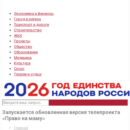
Экономика и финансы
Город и регион
Транспорт и дороги
Строительство
ЖКХ
Проекты
Общество
Образование
Медицина
Культура
Спорт
Туризм и отдых
Запускается обновленная версия телепроекта
«Право на маму»
Главная