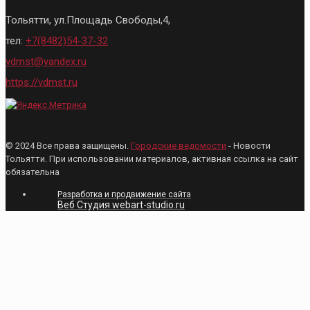
Тольятти, ул.Площадь Свободы,4,
тел:
+7(8482)54-37-32
vdmst@yandex.ru
https://vdmst.ru
© 2024 Все права защищены.
Городские ведомости
- Новости
Тольятти. При использовании материалов, активная ссылка на сайт
обязательна
Разработка и продвижение сайта
Веб Студия webart-studio.ru