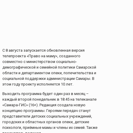
С 8 августа запускается обновленная версия
телепроекта «Право на маму», созданного
совместно с министерством социально-
демографической и семейной политики Самарской
области и департаментом опеки, попечительства и
социальной поддержки администрации Самары. В
этом году проекту исполняется 10 лет.
Выходить программа будет один раз в месяц –
каждый второй понедельник в 18:45 на телеканале
«Самара-ГИС» (16+). Редакция создала новую
концепцию программы. Героями передач станут
представители детских социальных учреждений,
городских и областных органов опеки, детские
психологи, приёмные мамы и члены их семей. Также