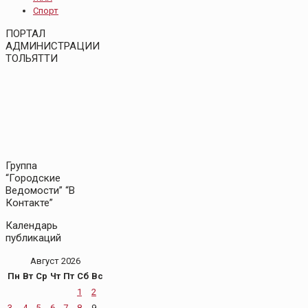
Спорт
ПОРТАЛ
АДМИНИСТРАЦИИ
ТОЛЬЯТТИ
Группа
“Городские
Ведомости” “В
Контакте”
Календарь
публикаций
Август 2026
Пн
Вт
Ср
Чт
Пт
Сб
Вс
1
2
3
4
5
6
7
8
9