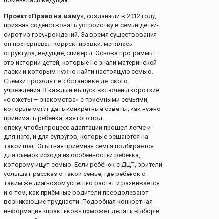
поменялась ведущая.
Проект «Право на маму»
, созданный в 2012 году,
призван содействовать устройству в семьи детей-
сирот из госучреждений. За время существования
он претерпевал корректировки: менялась
структура, ведущие, спикеры. Основа программы –
это истории детей, которые не знали материнской
ласки и которым нужно найти настоящую семью.
Съемки проходят в обстановке детского
учреждения. В каждый выпуск включены короткие
«сюжеты – знакомства» с приемными семьями,
которые могут дать конкретные советы, как нужно
принимать ребенка, взятого под
опеку, чтобы процесс адаптации прошел легче и
для него, и для супругов, которые решаются на
такой шаг. Опытная приёмная семья подбирается
для съёмок исходя из особенностей ребёнка,
которому ищут семью. Если ребёнок с ДЦП, зрители
услышат рассказ о такой семье, где ребёнок с
таким же диагнозом успешно растёт и развивается
и о том, как приёмные родители преодолевают
возникающие трудности. Подробная конкретная
информация «практиков» поможет делать выбор в