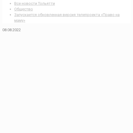
Все новости Тольятти
Общество
Запускается обновленная версия телепроекта «Право на
маму»
08.08.2022