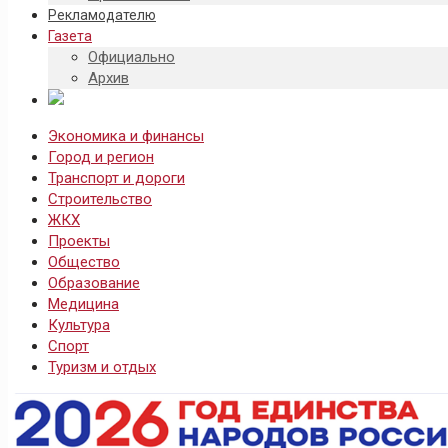
Рекламодателю
Газета
Официально
Архив
Экономика и финансы
Город и регион
Транспорт и дороги
Строительство
ЖКХ
Проекты
Общество
Образование
Медицина
Культура
Спорт
Туризм и отдых