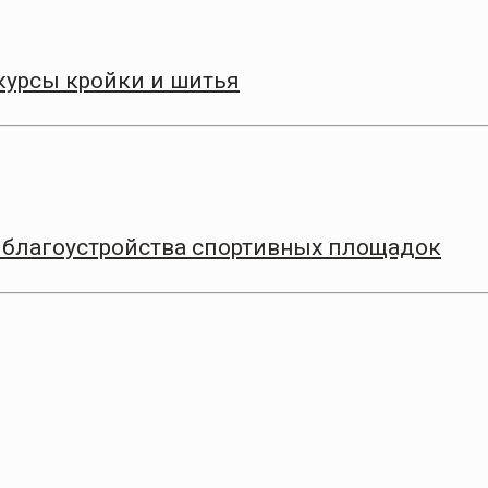
курсы кройки и шитья
ап благоустройства спортивных площадок