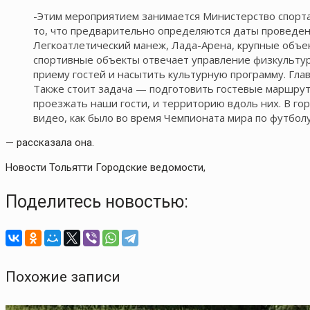
-Этим мероприятием занимается Министерство спорта 
то, что предварительно определяются даты проведен
Легкоатлетический манеж, Лада-Арена, крупные объект
спортивные объекты отвечает управление физкультур
приему гостей и насытить культурную программу. Глав
Также стоит задача — подготовить гостевые маршруты
проезжать наши гости, и территорию вдоль них. В го
видео, как было во время Чемпионата мира по футболу
— рассказала она.
Новости Тольятти Городские ведомости,
Поделитесь новостью:
Похожие записи