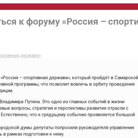
ться к форуму «Россия – спор
портивная держава»
«Россия – спортивная держава», который пройдёт в Самарско
тивной программы, что позволит вовлечь в орбиту проведения
диции.
Владимира Путина. Это одно из главных событий в жизни
вые вопросы, стратегия и перспективы развития отрасли с
. Естественно, что к грядущему событию проявляется большой
ородской думы депутаты попросили руководителя управления
ь в рамках подготовки к нему.