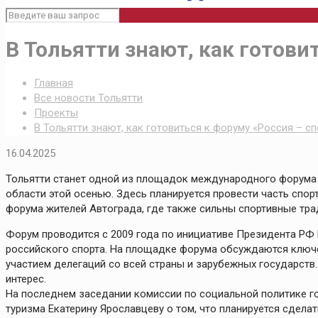
В Тольятти знают, как готови
Главная
Все новости Тольятти
Проекты
В Тольятти знают, как готовиться к форуму «Россия – с
16.04.2025
Тольятти станет одной из площадок международного форума 
области этой осенью. Здесь планируется провести часть спор
форума жителей Автограда, где также сильны спортивные тра
Форум проводится с 2009 года по инициативе Президента РФ 
российского спорта. На площадке форума обсуждаются ключе
участием делегаций со всей страны и зарубежных государств
интерес.
На последнем заседании комиссии по социальной политике г
туризма Екатерину Ярославцеву о том, что планируется сделат