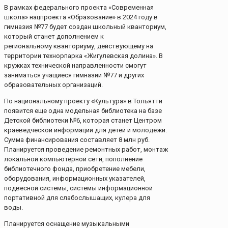
В рамках федерального проекта «Современная
школа» нацпроекта «Образование» в 2024 году в
гимназия №77 будет создан школьный кванториум,
который станет дополнением к
региональному кванториуму, действующему на
территории технорпарка «Жигулевская долина». В
кружках технической направленности смогут
заниматься учащиеся гимназии №77 и других
образовательных организаций.
По национальному проекту «Культура» в Тольятти
появится еще одна модельная библиотека на базе
Детской библиотеки №6, которая станет Центром
краеведческой информации для детей и молодежи.
Сумма финансирования составляет 8 млн руб.
Планируется проведение ремонтных работ, монтаж
локальной компьютерной сети, пополнение
библиотечного фонда, приобретение мебели,
оборудования, информационных указателей,
подвесной системы, системы информационной
портативной для слабослышащих, кулера для
воды.
Планируется оснащение музыкальными