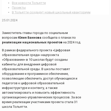
Все новости Тольятти
Проекты
В Тольятти создадут новый школьный кванториум
25.01.2024
Заместитель главы города по социальным
вопросам
Юлия Баннова
сообщила о планах по
реализации национальных проектов
на 2024 год.
В рамках федерального проекта «Цифровая
образовательная среда» нацпроекта
«Образование» в 10 школах будут созданы
кабинеты для внедрения цифровой
образовательной среды. В школы поставят
оборудование и программное обеспечение,
позволяющее обеспечить доступ обучающихся и
педагогов к цифровой образовательной
инфраструктуре и контенту, а также
автоматизировать и повысить эффективность
организационно-управленческих процессов. За все
время реализации участниками проекта стала 31
школа Тольятти.