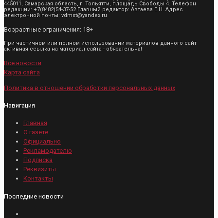
445011, Самарская область, г. Тольятти, площадь Свободы 4. Телефон
редакции: +7(8482)54-37-52 Главный редактор: Автаева Е.Н. Адрес
электронной почты: vdmst@yandex.ru
Возрастные ограничения: 18+
При частичном или полном использовании материалов данного сайт
активная ссылка на материал сайта - обязательна!
Все новости
Карта сайта
Политика в отношении обработки персональных данных
Навигация
Главная
О газете
Официально
Рекламодателю
Подписка
Реквизиты
Контакты
Последние новости