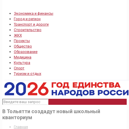
Экономика и финансы
Город и регион
Транспорт и дороги
Строительство
ЖКХ
Проекты
Общество
Образование
Медицина
Культура
Спорт
Туризм и отдых
В Тольятти создадут новый школьный
кванториум
Главная