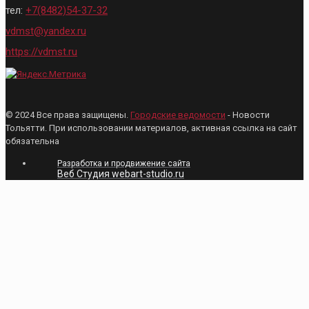
тел:
+7(8482)54-37-32
vdmst@yandex.ru
https://vdmst.ru
© 2024 Все права защищены.
Городские ведомости
- Новости
Тольятти. При использовании материалов, активная ссылка на сайт
обязательна
Разработка и продвижение сайта
Веб Студия webart-studio.ru