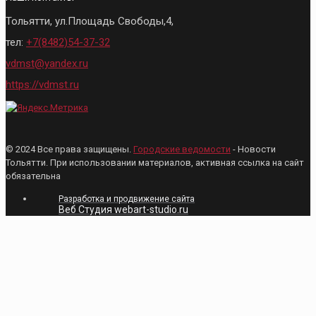
Тольятти, ул.Площадь Свободы,4,
тел:
+7(8482)54-37-32
vdmst@yandex.ru
https://vdmst.ru
© 2024 Все права защищены.
Городские ведомости
- Новости
Тольятти. При использовании материалов, активная ссылка на сайт
обязательна
Разработка и продвижение сайта
Веб Студия webart-studio.ru