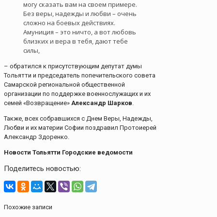
могу сказать вам на своем примере.
Без веры, надежды и любви – очень
сложно на боевых действиях.
Амуниция – это ничто, а вот любовь
близких и вера в тебя, дают тебе
силы,
– обратился к присутствующим депутат думы
Тольятти и председатель попечительского совета
Самарской региональной общественной
организации по поддержке военнослужащих и их
семей «Возвращение»
Александр Шарков
.
Также, всех собравшихся с Днем Веры, Надежды,
Любви и их материи Софии поздравил Протоиерей
Александр Здоренко.
Новости Тольятти Городские ведомости
Поделитесь новостью:
Похожие записи