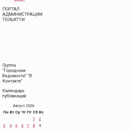
ПОРТАЛ
АДМИНИСТРАЦИИ
ТОЛЬЯТТИ
Группа
“Городские
Ведомости” “В
Контакте”
Календарь
публикаций
Август 2026
Пн
Вт
Ср
Чт
Пт
Сб
Вс
1
2
3
4
5
6
7
8
9