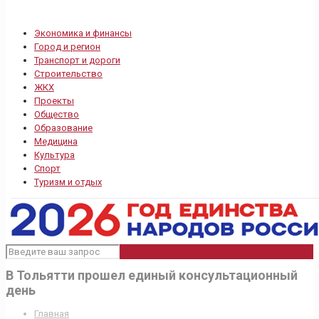
Экономика и финансы
Город и регион
Транспорт и дороги
Строительство
ЖКХ
Проекты
Общество
Образование
Медицина
Культура
Спорт
Туризм и отдых
В Тольятти прошел единый консультационный
день
Главная