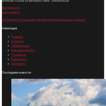
активная ссылка на материал сайта - обязательна!
Все новости
Карта сайта
Политика в отношении обработки персональных данных
Навигация
Главная
О газете
Официально
Рекламодателю
Подписка
Реквизиты
Контакты
Последние новости