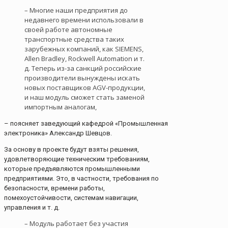
– Многие наши предприятия до
недавнего времени использовали в
своей работе автономные
транспортные средства таких
зарубежных компаний, как SIEMENS,
Allen Bradley, Rockwell Automation и т.
д. Теперь из-за санкций российские
производители вынуждены искать
новых поставщиков AGV-продукции,
и наш модуль сможет стать заменой
импортным аналогам,
– поясняет заведующий кафедрой «Промышленная
электроника» Александр Шевцов.
За основу в проекте будут взяты решения,
удовлетворяющие техническим требованиям,
которые предъявляются промышленными
предприятиями. Это, в частности, требования по
безопасности, времени работы,
помехоустойчивости, системам навигации,
управления и т. д.
– Модуль работает без участия