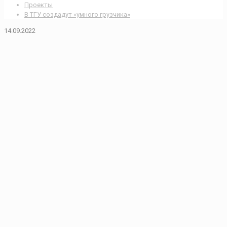
Проекты
В ТГУ создадут «умного грузчика»
14.09.2022