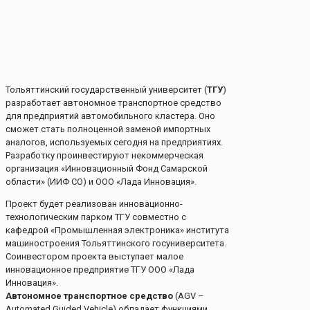
Тольяттинский государственный университет (
ТГУ
)
разработает автономное транспортное средство
для предприятий автомобильного кластера. Оно
сможет стать полноценной заменой импортных
аналогов, используемых сегодня на предприятиях.
Разработку проинвестируют некоммерческая
организация «Инновационный Фонд Самарской
области» (ИИФ СО) и ООО «Лада Инновация».
Проект будет реализован инновационно-
технологическим парком ТГУ совместно с
кафедрой «Промышленная электроника» института
машиностроения Тольяттинского госуниверситета.
Соинвестором проекта выступает малое
инновационное предприятие ТГУ ООО «Лада
Инновация».
Автономное транспортное средство
(AGV –
Automated Guided Vehicle) обладает функциями