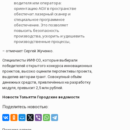
водителя или оператора:
ориентацию AGV в пространстве
обеспечат лазерный сканер и
специальное программное
обеспечение. Это позволяет
повысить безопасность
производства, ускорить и удешевить
производственные процессы,
– отмечает Сергей Жученко.
Специалисты ИИФ СО, которые выбирали
победителей открытого конкурса инновационных
проектов, высоко оценили перспективы проекта,
выделив авторам грант. Совокупный объём
денежных средств, привлечённых на разработку
модуля, превысит 2,5 млн рублей.
Новости Тольятти Городские ведомости
Поделитесь новостью:
Похожие записи