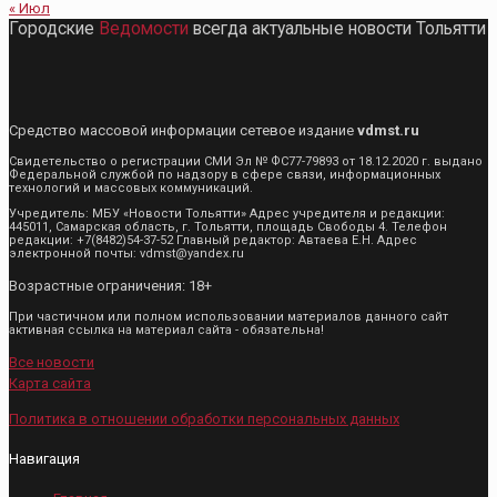
« Июл
Городские
Ведомости
всегда актуальные новости Тольятти
Средство массовой информации сетевое издание
vdmst.ru
Свидетельство о регистрации СМИ Эл № ФС77-79893 от 18.12.2020 г. выдано
Федеральной службой по надзору в сфере связи, информационных
технологий и массовых коммуникаций.
Учредитель: МБУ «Новости Тольятти» Адрес учредителя и редакции:
445011, Самарская область, г. Тольятти, площадь Свободы 4. Телефон
редакции: +7(8482)54-37-52 Главный редактор: Автаева Е.Н. Адрес
электронной почты: vdmst@yandex.ru
Возрастные ограничения: 18+
При частичном или полном использовании материалов данного сайт
активная ссылка на материал сайта - обязательна!
Все новости
Карта сайта
Политика в отношении обработки персональных данных
Навигация