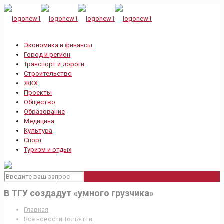
Экономика и финансы
Город и регион
Транспорт и дороги
Строительство
ЖКХ
Проекты
Общество
Образование
Медицина
Культура
Спорт
Туризм и отдых
В ТГУ создадут «умного грузчика»
Главная
Все новости Тольятти