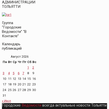
АДМИНИСТРАЦИИ
ТОЛЬЯТТИ
Группа
“Городские
Ведомости” “В
Контакте”
Календарь
публикаций
Август 2026
Пн
Вт
Ср
Чт
Пт
Сб
Вс
1
2
3
4
5
6
7
8
9
10
11
12
13
14
15
16
17
18
19
20
21
22
23
24
25
26
27
28
29
30
31
« Июл
Городские
Ведомости
всегда актуальные новости Тольятти