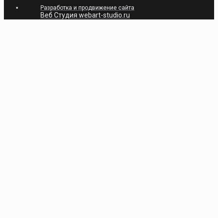
Разработка и продвижение сайта
Веб Студия webart-studio.ru