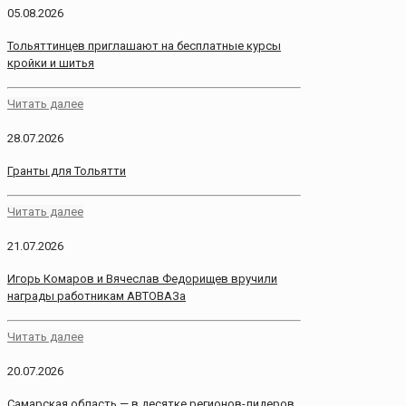
05.08.2026
Тольяттинцев приглашают на бесплатные курсы
кройки и шитья
Читать далее
28.07.2026
Гранты для Тольятти
Читать далее
21.07.2026
Игорь Комаров и Вячеслав Федорищев вручили
награды работникам АВТОВАЗа
Читать далее
20.07.2026
Самарская область — в десятке регионов-лидеров