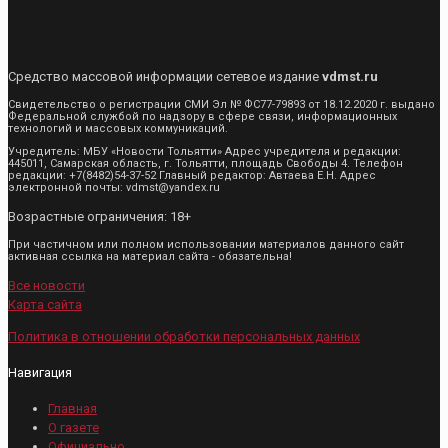
Средство массовой информации сетевое издание
vdmst.ru
Свидетельство о регистрации СМИ Эл № ФС77-79893 от 18.12.2020 г. выдано
Федеральной службой по надзору в сфере связи, информационных
технологий и массовых коммуникаций.
Учредитель: МБУ «Новости Тольятти» Адрес учредителя и редакции:
445011, Самарская область, г. Тольятти, площадь Свободы 4. Телефон
редакции: +7(8482)54-37-52 Главный редактор: Автаева Е.Н. Адрес
электронной почты: vdmst@yandex.ru
Возрастные ограничения: 18+
При частичном или полном использовании материалов данного сайт
активная ссылка на материал сайта - обязательна!
Все новости
Карта сайта
Политика в отношении обработки персональных данных
Навигация
Главная
О газете
Официально