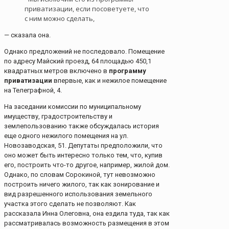
приватизации, если посоветуете, что
с ним можно сделать,
— сказала она.
Однако предложений не последовало. Помещение
по адресу Майский проезд, 64 площадью 450,1
квадратных метров включено в
программу
приватизации
впервые, как и нежилое помещение
на Телеграфной, 4.
На заседании комиссии по муниципальному
имуществу, градостроительству и
землепользованию также обсуждалась история
еще одного нежилого помещения на ул.
Новозаводская, 51. Депутаты предположили, что
оно может быть интересно только тем, что, купив
его, построить что-то другое, например, жилой дом.
Однако, по словам Сорокиной, тут невозможно
построить ничего жилого, так как зонирование и
вид разрешенного использования земельного
участка этого сделать не позволяют. Как
рассказала Инна Олеговна, она ездила туда, так как
рассматривалась возможность размещения в этом