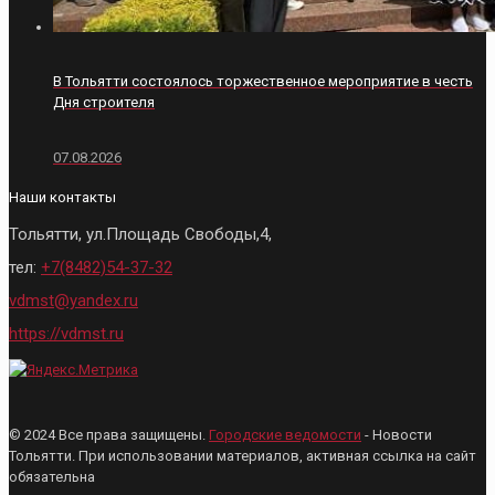
В Тольятти состоялось торжественное мероприятие в честь
Дня строителя
07.08.2026
Наши контакты
Тольятти, ул.Площадь Свободы,4,
тел:
+7(8482)54-37-32
vdmst@yandex.ru
https://vdmst.ru
© 2024 Все права защищены.
Городские ведомости
- Новости
Тольятти. При использовании материалов, активная ссылка на сайт
обязательна