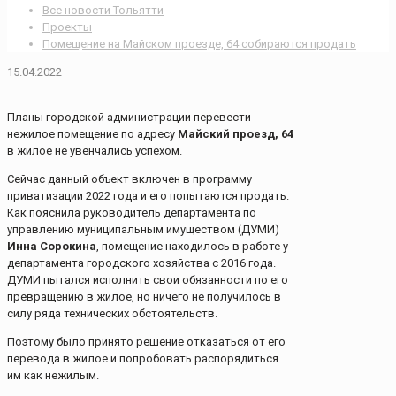
Все новости Тольятти
Проекты
Помещение на Майском проезде, 64 собираются продать
15.04.2022
Планы городской администрации перевести
нежилое помещение по адресу
Майский проезд, 64
в жилое не увенчались успехом.
Сейчас данный объект включен в программу
приватизации 2022 года и его попытаются продать.
Как пояснила руководитель департамента по
управлению муниципальным имуществом (ДУМИ)
Инна Сорокина
, помещение находилось в работе у
департамента городского хозяйства с 2016 года.
ДУМИ пытался исполнить свои обязанности по его
превращению в жилое, но ничего не получилось в
силу ряда технических обстоятельств.
Поэтому было принято решение отказаться от его
перевода в жилое и попробовать распорядиться
им как нежилым.