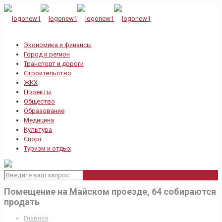
Экономика и финансы
Город и регион
Транспорт и дороги
Строительство
ЖКХ
Проекты
Общество
Образование
Медицина
Культура
Спорт
Туризм и отдых
Помещение на Майском проезде, 64 собираются
продать
Главная