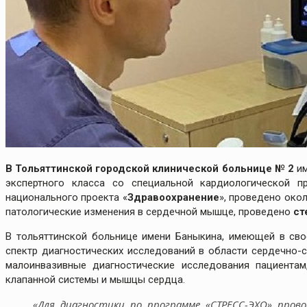
В Тольяттинской городской клинической больнице № 2
им
экспертного класса со специальной кардиологической 
национального проекта «
Здравоохранение
», проведено око
патологические изменения в сердечной мышце, проведено
ст
В тольяттинской больнице имени Баныкина, имеющей в свое
спектр диагностических исследований в области сердечно-
малоинвазивные диагностические исследования пациента
клапанной системы и мышцы сердца.
«Для диагностики по программе «СТРЕСС-ЭХО» про