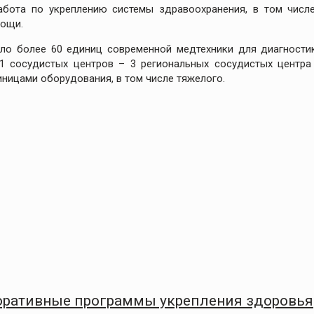
абота по укреплению системы здравоохранения, в том числ
мощи.
ило более 60 единиц современной медтехники для диагности
1 сосудистых центров – 3 региональных сосудистых центра
ницами оборудования, в том числе тяжелого.
оративные программы укрепления здоровья