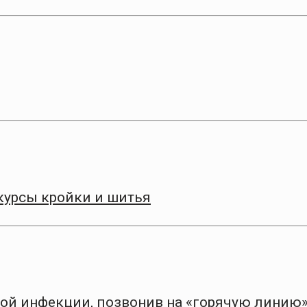
курсы кройки и шитья
ной инфекции, позвонив на «горячую линию