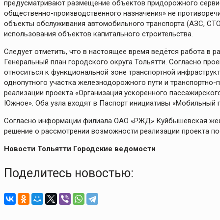
предусматривают размещение объектов придорожного сервис
общественно-производственного назначения» не противоречи
объекты обслуживания автомобильного транспорта (АЗС, СТО
использования объектов капитального строительства.
Следует отметить, что в настоящее время ведётся работа в 
Генеральный план городского округа Тольятти. Согласно про
относиться к функциональной зоне транспортной инфраструкт
однопутного участка железнодорожного пути и транспортно-
реализации проекта «Организация ускоренного пассажирског
Южное». Оба узла входят в Паспорт инициативы «Мобильный 
Согласно информации филиала ОАО «РЖД» Куйбышевская жел
решение о рассмотрении возможности реализации проекта пос
Новости Тольятти Городские ведомости
Поделитесь новостью: