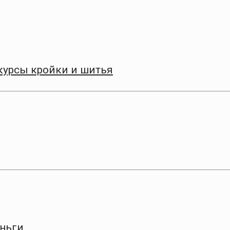
курсы кройки и шитья
еньги