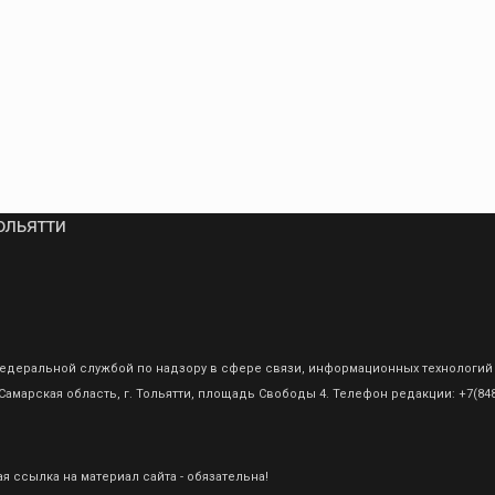
ольятти
о Федеральной службой по надзору в сфере связи, информационных технологий
амарская область, г. Тольятти, площадь Свободы 4. Телефон редакции: +7(8482
 ссылка на материал сайта - обязательна!