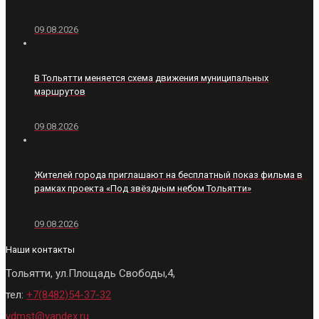
09.08.2026
В Тольятти меняется схема движения муниципальных
маршрутов
09.08.2026
Жителей города приглашают на бесплатный показ фильма в
рамках проекта «Под звёздным небом Тольятти»
09.08.2026
Наши контакты
Тольятти, ул.Площадь Свободы,4,
тел:
+7(8482)54-37-32
vdmst@yandex.ru