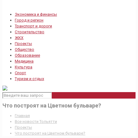
Экономика и финансы
Город и регион
Транспорт и дороги
Строительство
ЖКХ
Проекты
Общество
Образование
Медицина
Культура
Спорт
Туризм и отдых
Что построят на Цветном бульваре?
Главная
Все новости Тольятти
Проекты
Что построят на Цветном бульваре?