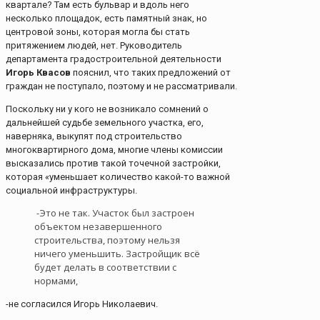
квартале? Там есть бульвар и вдоль него
несколько площадок, есть памятный знак, но
центровой зоны, которая могла бы стать
притяжением людей, нет. Руководитель
департамента градостроительной деятельности
Игорь Квасов
пояснил, что таких предложений от
граждан не поступало, поэтому и не рассматривали.
Поскольку ни у кого не возникало сомнений о
дальнейшей судьбе земельного участка, его,
наверняка, выкупят под строительство
многоквартирного дома, многие члены комиссии
высказались против такой точечной застройки,
которая «уменьшает количество какой-то важной
социальной инфраструктуры.
-Это не так. Участок был застроен
объектом незавершенного
строительства, поэтому нельзя
ничего уменьшить. Застройщик всё
будет делать в соответствии с
нормами,
-не согласился Игорь Николаевич.