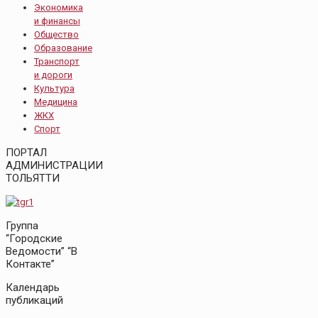
Экономика
и финансы
Общество
Образование
Транспорт
и дороги
Культура
Медицина
ЖКХ
Спорт
ПОРТАЛ
АДМИНИСТРАЦИИ
ТОЛЬЯТТИ
Группа
“Городские
Ведомости” “В
Контакте”
Календарь
публикаций