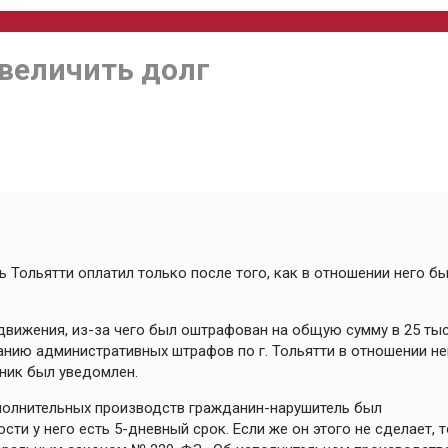
величить долг
 Тольятти оплатил только после того, как в отношении него б
движения, из-за чего был оштрафован на общую сумму в 25 ты
нию административных штрафов по г. Тольятти в отношении не
ник был уведомлен.
сполнительных производств гражданин-нарушитель был
и у него есть 5-дневный срок. Если же он этого не сделает, т