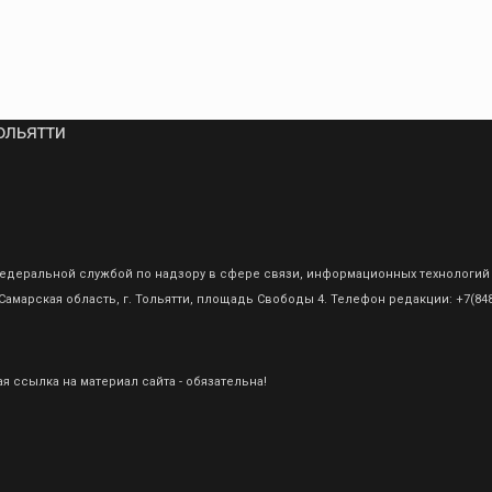
ольятти
о Федеральной службой по надзору в сфере связи, информационных технологий
амарская область, г. Тольятти, площадь Свободы 4. Телефон редакции: +7(8482
 ссылка на материал сайта - обязательна!