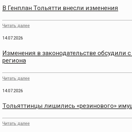
В Генплан Тольятти внесли изменения
Читать далее
14.07.2026
Изменения в законодательстве обсудили 
региона
Читать далее
14.07.2026
Тольяттинцы лишились «резинового» иму
Читать далее