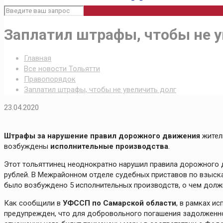
Заплатил штрафы, чтобы не у
Главная
Все новости Тольятти
Правопорядок
Заплатил штрафы, чтобы не увеличить долг
23.04.2020
Штрафы за нарушение правил дорожного движения
житель
возбуждены
исполнительные производства
.
Этот тольяттинец неоднократно нарушил правила дорожного 
рублей. В Межрайонном отделе судебных приставов по взыска
было возбуждено 5 исполнительных производств, о чем долж
Как сообщили в
УФССП по Самарской области
, в рамках и
предупрежден, что для добровольного погашения задолженност