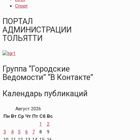
Спорт
ПОРТАЛ
АДМИНИСТРАЦИИ
ТОЛЬЯТТИ
Группа “Городские
Ведомости” “В Контакте”
Календарь публикаций
Август 2026
Пн
Вт
Ср
Чт
Пт
Сб
Вс
1
2
3
4
5
6
7
8
9
10
11
12
13
14
15
16