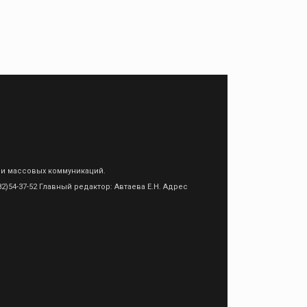
 и массовых коммуникаций.
)54-37-52 Главный редактор: Автаева Е.Н. Адрес