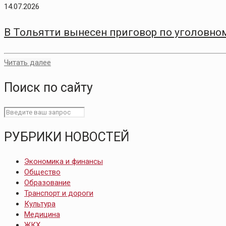
14.07.2026
В Тольятти вынесен приговор по уголовно
Читать далее
Поиск по сайту
РУБРИКИ НОВОСТЕЙ
Экономика и финансы
Общество
Образование
Транспорт и дороги
Культура
Медицина
ЖКХ