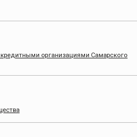
с кредитными организациями Самарского
щества