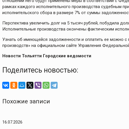
отношении него будут применены меры в соответствии с Фед
рамках каждого исполнительного производства судебным пр
исполнительского сбора в размере 7% от суммы задолженности
Перспектива увеличить долг на 5 тысяч рублей, побудила до
Исполнительные производства окончены фактическим исполн
Узнать об имеющейся задолженности и оплатить ее можно с
производств» на официальном сайте Управления Федерально
Новости Тольятти Городские ведомости
Поделитесь новостью:
Похожие записи
16.07.2026