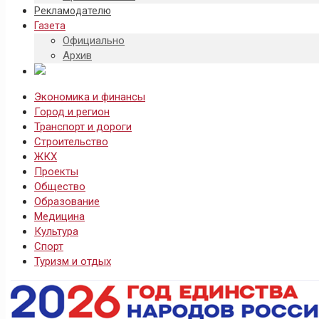
Рекламодателю
Газета
Официально
Архив
Экономика и финансы
Город и регион
Транспорт и дороги
Строительство
ЖКХ
Проекты
Общество
Образование
Медицина
Культура
Спорт
Туризм и отдых