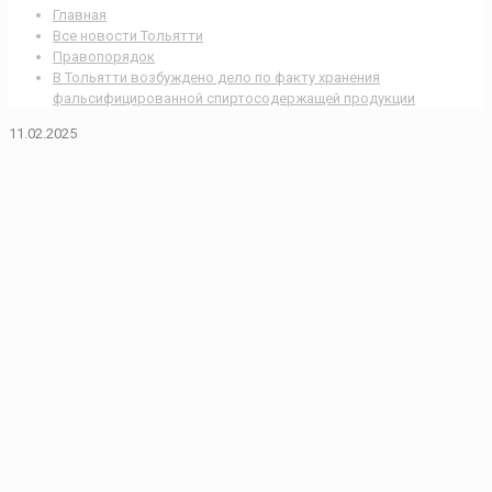
Главная
Все новости Тольятти
Правопорядок
В Тольятти возбуждено дело по факту хранения
фальсифицированной спиртосодержащей продукции
11.02.2025