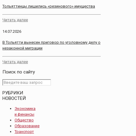
Тольяттинцы лишились «резинового» имущества
Читать далее
14.07.2026
В Тольятти вынесен приговор по уголовному делу о
незаконной миграции
Читать далее
Поиск по сайту
РУБРИКИ
НОВОСТЕЙ
Экономика
и финансы
Общество
Образование
Транспорт