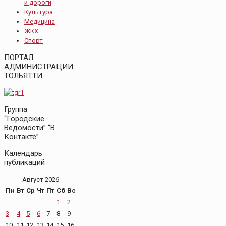
и дороги
Культура
Медицина
ЖКХ
Спорт
ПОРТАЛ
АДМИНИСТРАЦИИ
ТОЛЬЯТТИ
Группа
“Городские
Ведомости” “В
Контакте”
Календарь
публикаций
Август 2026
Пн
Вт
Ср
Чт
Пт
Сб
Вс
1
2
3
4
5
6
7
8
9
10
11
12
13
14
15
16