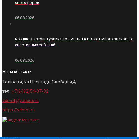
светофоров
06.08.2026
Ко Дню физкультурника тольяттинцев ждет много знаковых
спортивных событий
06.08.2026
Наши контакты
Тольятти, ул.Площадь Свободы,4,
тел:
+7(8482)54-37-32
vdmst@yandex.ru
https://vdmst.ru
© 2024 Все права защищены.
Городские ведомости
- Новости