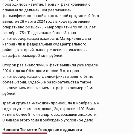
проводилось изъятие. Первый факт хранения с
планами по дальнейшей реализацией
фальсифицированной алкогольной продукцией был
выявлен 28 марта 2024 года в ходе проведения
оперативно розыскных мероприятий по ул. 50 лет
октября, 75а. Тогда изъяли более 3 тонн
спиртосодержащей жидкости. Материалы дела
направили в федеральный суд Центрального
района, который вынес решение о взыскании
штрафа в размере 2 млн рублей.
Второй раз аналогичный факт выявили уже апреле
2024 года на Обводном шоссе. В этот раз
спиртосодержащего фальсификата изъято было
более 6 тонн. Судебные разбирательства также
закончились взысканием штрафа в размере 2 млн
рублей.
Третья крупная «находка» произошла в ноябре 2024
года на ул. Новозаводская, 2а, строение 102. Было
изъято более 8 тонн спиртосодержащей жидкости.
В январе этого года возбуждено уголовное дело.
Новости Тольятти Городские ведомости