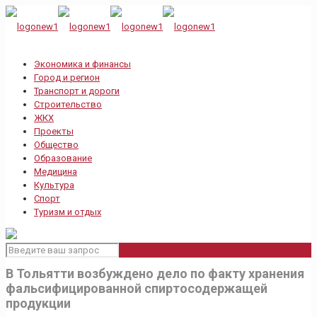
Экономика и финансы
Город и регион
Транспорт и дороги
Строительство
ЖКХ
Проекты
Общество
Образование
Медицина
Культура
Спорт
Туризм и отдых
В Тольятти возбуждено дело по факту хранения
фальсифицированной спиртосодержащей
продукции