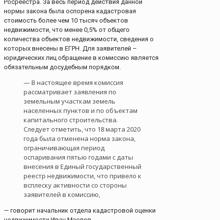
Росреестра. За весь период действия данной
нормы закона была оспорена кадастровая
стоимость более чем 10 тысяч объектов
недвижимости, что менее 0,5% от общего
количества объектов недвижимости, сведения о
которых внесены в ЕГРН. Для заявителей –
юридических лиц обращение в комиссию является
обязательным досудебным порядком.
— В настоящее время комиссия
рассматривает заявления по
земельным участкам земель
населенных пунктов и по объектам
капитального строительства.
Следует отметить, что 18 марта 2020
года была отменена норма закона,
ограничивающая период
оспаривания пятью годами с даты
внесения в Единый государственный
реестр недвижимости, что привело к
всплеску активности со стороны
заявителей в комиссию,
— говорит начальник отдела кадастровой оценки
недвижимости Иван Маслов.