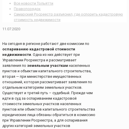
Все новости Тольятти
Правопорядок
Самарский Росреестр разъяснил, где оспорить кадастровую
стоимость недвижимости
11.07.2020
На сегодня в регионе работают две комиссии по
оспариванию кадастровой стоимости
недвижимости
. Одна из них действует при
Управлении Росреестра и рассматривает
заявления по
земельным участкам
населенных
пунктов и объектам капитального строительства,
вторая — при министерстве имущественных
отношений, которая рассматривает заявления по
отдельным категориям земельных участков.
Существует и третий путь – судебный. Прежде чем
идти в суд за оспариванием кадастровой
стоимости земельных участков населенных
пунктов или объектов капитального строительства
юридические лица обязаны обратиться в комиссию
при Управлении Росреестра, а для оспаривания
других категорий земельных участков