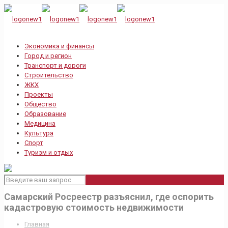
Экономика и финансы
Город и регион
Транспорт и дороги
Строительство
ЖКХ
Проекты
Общество
Образование
Медицина
Культура
Спорт
Туризм и отдых
Самарский Росреестр разъяснил, где оспорить
кадастровую стоимость недвижимости
Главная