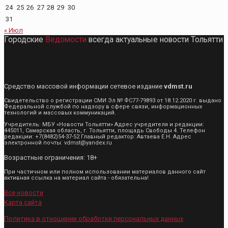
24
25
26
27
28
29
30
31
« Июл
Городские
Ведомости
всегда актуальные новости Тольятти
Средство массовой информации сетевое издание
vdmst.ru
Свидетельство о регистрации СМИ Эл № ФС77-79893 от 18.12.2020 г. выдано
Федеральной службой по надзору в сфере связи, информационных
технологий и массовых коммуникаций.
Учредитель: МБУ «Новости Тольятти» Адрес учредителя и редакции:
445011, Самарская область, г. Тольятти, площадь Свободы 4. Телефон
редакции: +7(8482)54-37-52 Главный редактор: Автаева Е.Н. Адрес
электронной почты: vdmst@yandex.ru
Возрастные ограничения: 18+
При частичном или полном использовании материалов данного сайт
активная ссылка на материал сайта - обязательна!
Все новости
Карта сайта
Политика в отношении обработки персональных данных