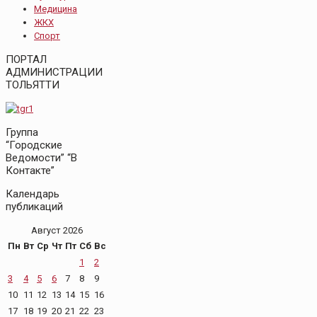
Медицина
ЖКХ
Спорт
ПОРТАЛ
АДМИНИСТРАЦИИ
ТОЛЬЯТТИ
Группа
“Городские
Ведомости” “В
Контакте”
Календарь
публикаций
Август 2026
Пн
Вт
Ср
Чт
Пт
Сб
Вс
1
2
3
4
5
6
7
8
9
10
11
12
13
14
15
16
17
18
19
20
21
22
23