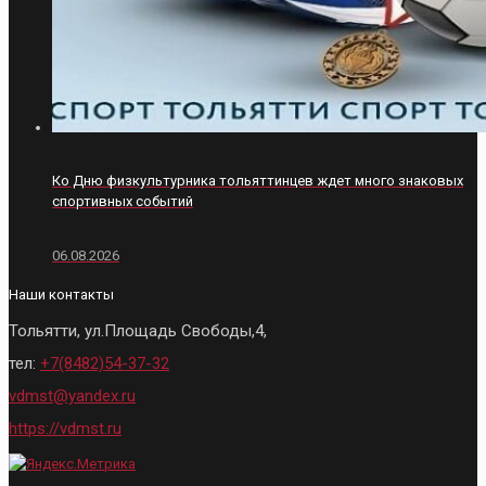
Ко Дню физкультурника тольяттинцев ждет много знаковых
спортивных событий
06.08.2026
Наши контакты
Тольятти, ул.Площадь Свободы,4,
тел:
+7(8482)54-37-32
vdmst@yandex.ru
https://vdmst.ru