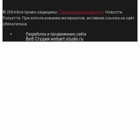
© 2024 Все права защищены.
Городские ведомости
- Новости
Тольятти. При использовании материалов, активная ссылка на сайт
обязательна
Разработка и продвижение сайта
Веб Студия webart-studio.ru