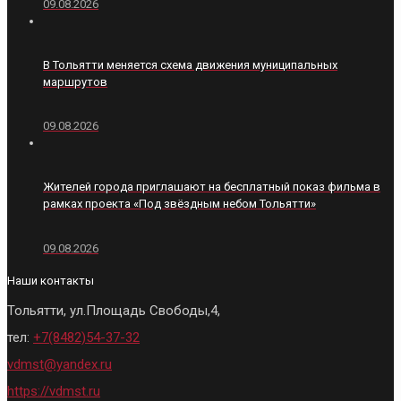
09.08.2026
В Тольятти меняется схема движения муниципальных
маршрутов
09.08.2026
Жителей города приглашают на бесплатный показ фильма в
рамках проекта «Под звёздным небом Тольятти»
09.08.2026
Наши контакты
Тольятти, ул.Площадь Свободы,4,
тел:
+7(8482)54-37-32
vdmst@yandex.ru
https://vdmst.ru