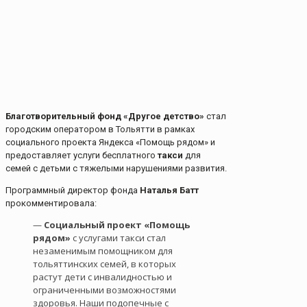
Благотворительный фонд «Другое детство»
стал
городским оператором в Тольятти в рамках
социального проекта Яндекса «Помощь рядом» и
предоставляет услуги бесплатного
такси
для
семей с детьми с тяжелыми нарушениями развития.
Программный директор фонда
Наталья Батт
прокомментировала:
—
Социальный проект «Помощь
рядом»
с услугами такси стал
незаменимым помощником для
тольяттинских семей, в которых
растут дети с инвалидностью и
ограниченными возможностями
здоровья. Наши подопечные с