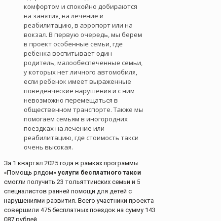
комфортом и спокойно добираются
на занятия, на лечение и
реабилитацию, в аэропорт или на
вокзал. В первую очередь, мы берем
в проект особенные семьи, где
ребенка воспитывает один
родитель, малообеспеченные семьи,
у которых нет личного автомобиля,
если ребенок имеет выраженные
поведенческие нарушения и с ним
невозможно перемещаться в
общественном транспорте. Также мы
помогаем семьям в иногородних
поездках на лечение или
реабилитацию, где стоимость такси
очень высокая.
За 1 квартал 2025 года в рамках программы
«Помощь рядом»
услуги бесплатного такси
смогли получить 23 тольяттинских семьи и 5
специалистов ранней помощи для детей с
нарушениями развития. Всего участники проекта
совершили 475 бесплатных поездок на сумму 143
087 рублей.