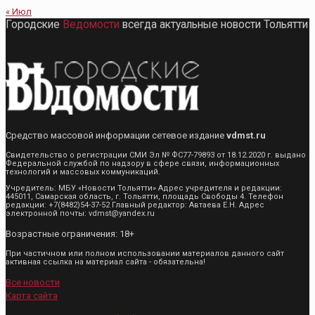
« Июл
Городские
Ведомости
всегда актуальные новости Тольятти
Средство массовой информации сетевое издание
vdmst.ru
Свидетельство о регистрации СМИ Эл № ФС77-79893 от 18.12.2020 г. выдано
Федеральной службой по надзору в сфере связи, информационных
технологий и массовых коммуникаций.
Учредитель: МБУ «Новости Тольятти» Адрес учредителя и редакции:
445011, Самарская область, г. Тольятти, площадь Свободы 4. Телефон
редакции: +7(8482)54-37-52 Главный редактор: Автаева Е.Н. Адрес
электронной почты: vdmst@yandex.ru
Возрастные ограничения: 18+
При частичном или полном использовании материалов данного сайт
активная ссылка на материал сайта - обязательна!
Все новости
Карта сайта