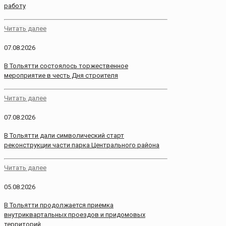
работу
Читать далее
07.08.2026
В Тольятти состоялось торжественное
мероприятие в честь Дня строителя
Читать далее
07.08.2026
В Тольятти дали символический старт
реконструкции части парка Центрального района
Читать далее
05.08.2026
В Тольятти продолжается приемка
внутриквартальных проездов и придомовых
территорий