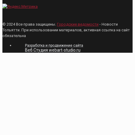
© 2024 Все права защищены.
Городские ведомости
- Новости
Тольятти. При использовании материалов, активная ссылка на сайт
обязательна
Разработка и продвижение сайта
Веб Студия webart-studio.ru