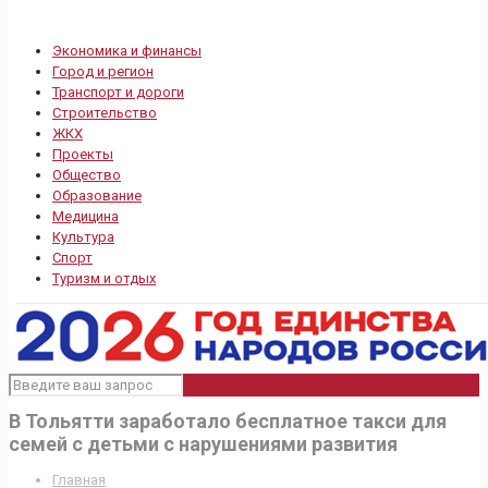
Экономика и финансы
Город и регион
Транспорт и дороги
Строительство
ЖКХ
Проекты
Общество
Образование
Медицина
Культура
Спорт
Туризм и отдых
В Тольятти заработало бесплатное такси для
семей с детьми с нарушениями развития
Главная