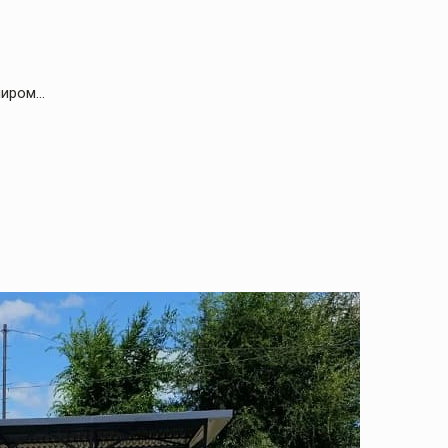
миром…