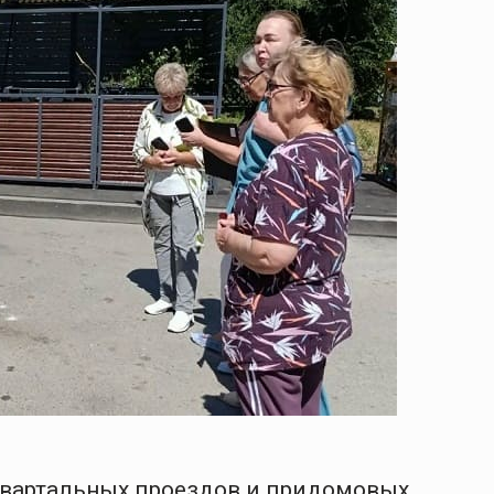
квартальных проездов и придомовых