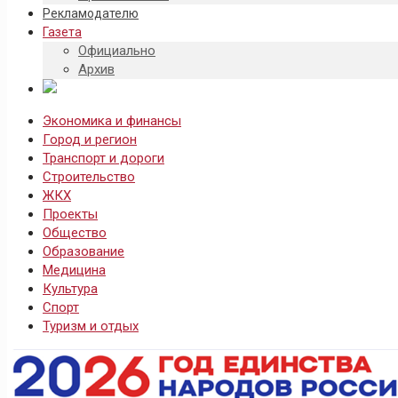
Рекламодателю
Газета
Официально
Архив
Экономика и финансы
Город и регион
Транспорт и дороги
Строительство
ЖКХ
Проекты
Общество
Образование
Медицина
Культура
Спорт
Туризм и отдых