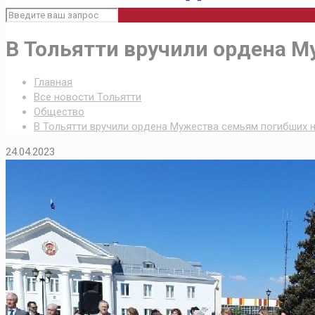
В Тольятти вручили ордена 
Главная
Все новости Тольятти
Общество
В Тольятти вручили ордена Мужества семьям погибших 
24.04.2023