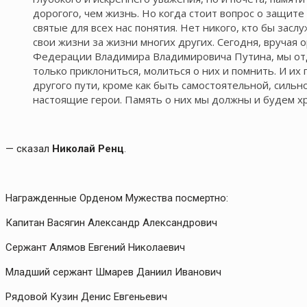
дорогого, чем жизнь. Но когда стоит вопрос о защит
святые для всех нас понятия. Нет никого, кто бы засл
свои жизни за жизни многих других. Сегодня, вручая 
Федерации Владимира Владимировича Путина, мы от
только приклониться, молиться о них и помнить. И и
другого пути, кроме как быть самостоятельной, силь
настоящие герои. Память о них мы должны и будем хр
— сказал
Николай Ренц
.
Награжденные Орденом Мужества посмертно:
Капитан Васягин Александр Александрович
Сержант Алямов Евгений Николаевич
Младший сержант Шмарев Даниил Иванович
Рядовой Кузин Денис Евгеньевич