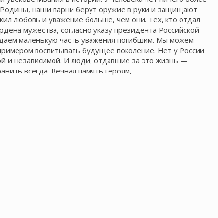
е Родины, наши парни берут оружие в руки и защищают
ужил любовь и уважение больше, чем они. Тех, кто отдал
ордена мужества, согласно указу президента Российской
даем маленькую часть уважения погибшим. Мы можем
х примером воспитывать будущее поколение. Нет у России
ной и независимой. И люди, отдавшие за это жизнь —
анить всегда. Вечная память героям,