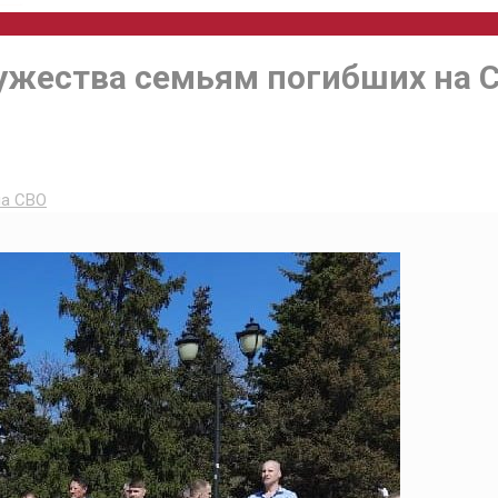
Мужества семьям погибших на 
на СВО