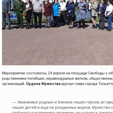
Мероприятие состоялось 24 апреля на площади Свободы у об
родственники погибших, неравнодушные жители, общественные
организаций.
Ордена Мужества
вручал глава города Тольят
— Уважаемые родные и близкие наших героев, вставш
наших детей и еще не рожденных внуков. Мужество и
глубокого и искреннего уважения, но и почета, памяти