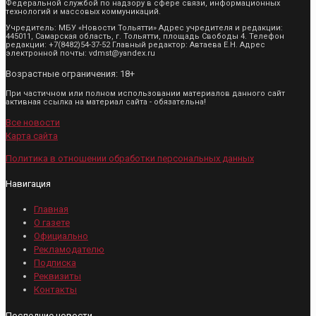
Федеральной службой по надзору в сфере связи, информационных
технологий и массовых коммуникаций.
Учредитель: МБУ «Новости Тольятти» Адрес учредителя и редакции:
445011, Самарская область, г. Тольятти, площадь Свободы 4. Телефон
редакции: +7(8482)54-37-52 Главный редактор: Автаева Е.Н. Адрес
электронной почты: vdmst@yandex.ru
Возрастные ограничения: 18+
При частичном или полном использовании материалов данного сайт
активная ссылка на материал сайта - обязательна!
Все новости
Карта сайта
Политика в отношении обработки персональных данных
Навигация
Главная
О газете
Официально
Рекламодателю
Подписка
Реквизиты
Контакты
Последние новости