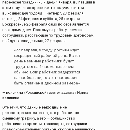
перенесен праздничный день 1 января, выпавший в
этом году на воскресенье, то получились три
выходных дня подряд — четверг, 23 февраля,
пятница, 24 февраля и суббота, 25 февраля.
Воскресенье 26 февраля само по себе является
выходным днем. Поэтому на работу наемные
сотрудники, работающие по трудовым договорам,
выйдут в понедельник, 27 февраля.
«22 февраля, в среду, россиян ждет
сокращенный рабочий день. В этот
день наемные работники будут
трудиться на 1 час меньше, чем
обычно. Если работник задержится
на час больше, то этот час должен
быть оплачен в двойном размере»
— пояснила «Российской газете» адвокат Ирина
Калинина.
Отметим, что данные
выходные
не
распространяются на тех, кто работает по
сменному графику, а это — большинство
работников торговли, транспорта, сотрудники
правоохранительных органов, скорой медицинской