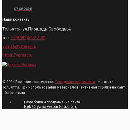
07.08.2026
Наши контакты
Тольятти, ул.Площадь Свободы,4,
тел:
+7(8482)54-37-32
vdmst@yandex.ru
https://vdmst.ru
© 2024 Все права защищены.
Городские ведомости
- Новости
Тольятти. При использовании материалов, активная ссылка на сайт
обязательна
Разработка и продвижение сайта
Веб Студия webart-studio.ru