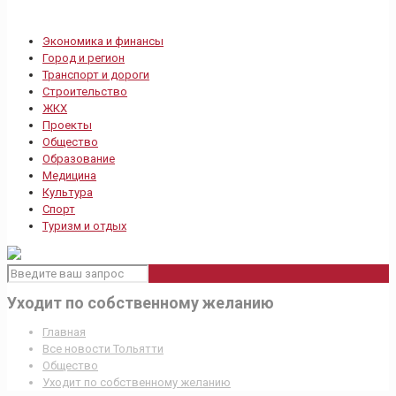
Экономика и финансы
Город и регион
Транспорт и дороги
Строительство
ЖКХ
Проекты
Общество
Образование
Медицина
Культура
Спорт
Туризм и отдых
Уходит по собственному желанию
Главная
Все новости Тольятти
Общество
Уходит по собственному желанию