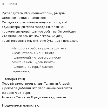
09.10.2023
Руководитель МБУ «Зеленстрой» Дмитрий
Огиванов покидает свой пост.
Сегодня на пресс-конференции в городской
администрации глава города Николай Ренц
прокомментировал данное событие. Он сообщил,
что Огиванов сам изъявил желание уйти,
препятствовать ему никто не будет, да и не может.
-Непростая работа у руководителя
«Зеленстроя». Очень много
полномочий и ответственности
лежит на нем. Будем искать
человека, который сможет
справиться,
— говорит Ренц.
Первый заместитель главы Тольятти Андрей
Дроботов добавил, что увольнение состоится
сегодня, 9 октября.
Новости Тольятти Городские ведомости
Поделитесь новостью: