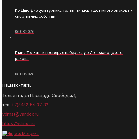
Ко Дню физкультурника тольяттинцев ждет много знаковых
спортивных событий
06.08.2026
Глава Тольятти проверил набережную Автозаводского
района
06.08.2026
Наши контакты
Тольятти, ул.Площадь Свободы,4,
тел:
+7(8482)54-37-32
vdmst@yandex.ru
https://vdmst.ru