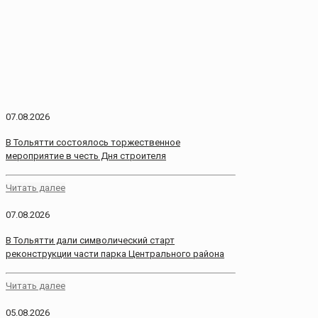
07.08.2026
В Тольятти состоялось торжественное
мероприятие в честь Дня строителя
Читать далее
07.08.2026
В Тольятти дали символический старт
реконструкции части парка Центрального района
Читать далее
05.08.2026