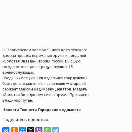
В Георгиевском зале Большого Кремлёвского
дворца прошла церемония вручения медалей
«Золотая Звезда» Героям России. Высшую
государственную награду получили 15
военнослужащих.
Среди них боец из 3-ей отдельной гвардейской
бригады специального назначения — старший
сержант Максим Вадимович Девятов. Медаль
«Золотая Звезда» ему лично вручил Президент
Владимир Путин.
Новости Тольятти Городские ведомости
Поделитесь новостью: