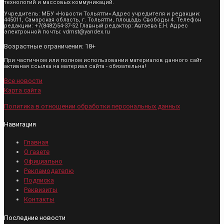
технологий и массовых коммуникаций.
Учредитель: МБУ «Новости Тольятти» Адрес учредителя и редакции:
445011, Самарская область, г. Тольятти, площадь Свободы 4. Телефон
редакции: +7(8482)54-37-52 Главный редактор: Автаева Е.Н. Адрес
электронной почты: vdmst@yandex.ru
Возрастные ограничения: 18+
При частичном или полном использовании материалов данного сайт
активная ссылка на материал сайта - обязательна!
Все новости
Карта сайта
Политика в отношении обработки персональных данных
Навигация
Главная
О газете
Официально
Рекламодателю
Подписка
Реквизиты
Контакты
Последние новости