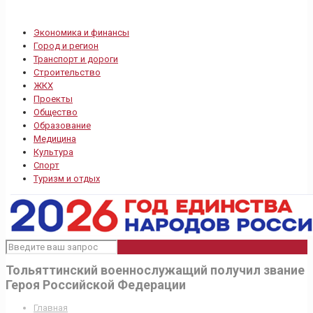
Экономика и финансы
Город и регион
Транспорт и дороги
Строительство
ЖКХ
Проекты
Общество
Образование
Медицина
Культура
Спорт
Туризм и отдых
Тольяттинский военнослужащий получил звание
Героя Российской Федерации
Главная