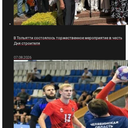
В Тольятти состоялось торжественное мероприятие в честь
Дня строителя
07.08.2026