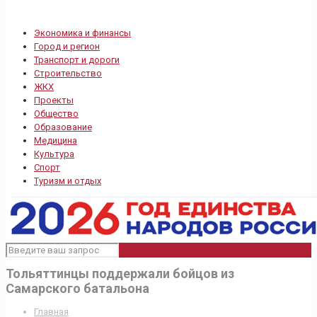
Экономика и финансы
Город и регион
Транспорт и дороги
Строительство
ЖКХ
Проекты
Общество
Образование
Медицина
Культура
Спорт
Туризм и отдых
Тольяттинцы поддержали бойцов из
Самарского батальона
Главная