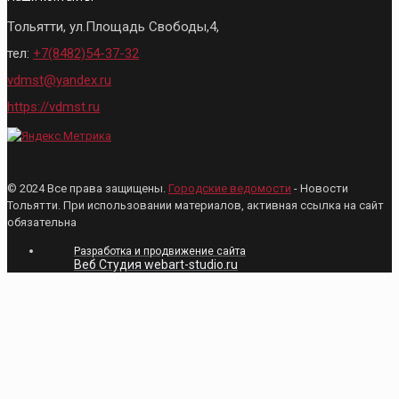
Тольятти, ул.Площадь Свободы,4,
тел:
+7(8482)54-37-32
vdmst@yandex.ru
https://vdmst.ru
© 2024 Все права защищены.
Городские ведомости
- Новости
Тольятти. При использовании материалов, активная ссылка на сайт
обязательна
Разработка и продвижение сайта
Веб Студия webart-studio.ru