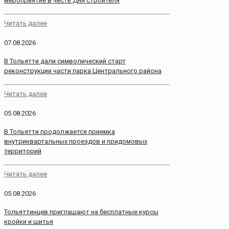
мероприятие в честь Дня строителя
Читать далее
07.08.2026
В Тольятти дали символический старт
реконструкции части парка Центрального района
Читать далее
05.08.2026
В Тольятти продолжается приемка
внутриквартальных проездов и придомовых
территорий
Читать далее
05.08.2026
Тольяттинцев приглашают на бесплатные курсы
кройки и шитья