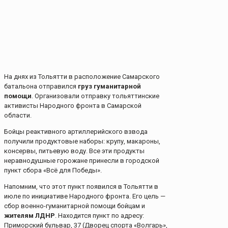
На днях из Тольятти в расположение Самарского
батальона отправился
груз гуманитарной
помощи
. Организовали отправку тольяттинские
активисты Народного фронта в Самарской
области.
Бойцы реактивного артиллерийского взвода
получили продуктовые наборы: крупу, макароны,
консервы, питьевую воду. Все эти продукты
неравнодушные горожане принесли в городской
пункт сбора «Всё для Победы».
Напомним, что этот пункт появился в Тольятти в
июле по инициативе Народного фронта. Его цель —
сбор военно-гуманитарной помощи бойцам и
жителям ЛДНР
. Находится пункт по адресу:
Приморский бульвар, 37 (Дворец спорта «Волгарь»,