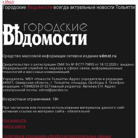
« Июл
Городские
Ведомости
всегда актуальные новости Тольятти
Средство массовой информации сетевое издание
vdmst.ru
Свидетельство о регистрации СМИ Эл № ФС77-79893 от 18.12.2020 г. выдано
Федеральной службой по надзору в сфере связи, информационных
технологий и массовых коммуникаций.
Учредитель: МБУ «Новости Тольятти» Адрес учредителя и редакции:
445011, Самарская область, г. Тольятти, площадь Свободы 4. Телефон
редакции: +7(8482)54-37-52 Главный редактор: Автаева Е.Н. Адрес
электронной почты: vdmst@yandex.ru
Возрастные ограничения: 18+
При частичном или полном использовании материалов данного сайт
активная ссылка на материал сайта - обязательна!
Все новости
Карта сайта
Политика в отношении обработки персональных данных