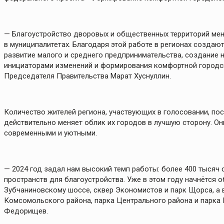
— Благоустройство дворовых и общественных территорий мен
в муниципалитетах. Благодаря этой работе в регионах создаю
развитие малого и среднего предпринимательства, создание н
инициаторами изменений и формирования комфортной городск
Председателя Правительства Марат Хуснуллин.
Количество жителей региона, участвующих в голосовании, пос
действительно меняет облик их городов в лучшую сторону. О
современными и уютными.
— 2024 год задал нам высокий темп работы: более 400 тысяч
пространств для благоустройства. Уже в этом году начнётся 
Зубчаниновскому шоссе, сквер Экономистов и парк Щорса, а
Комсомольского района, парка Центрального района и парка
Федорищев.