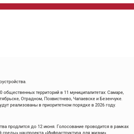
оустройства.
0 общественных территорий в 11 муниципалитетах: Самаре,
тябрьске, Отрадном, Похвистнево, Чапаевске и Безенчуке.
удут реализованы в приоритетном порядке в 2026 году.
ва продлится до 12 июня. Голосование проводится в рамках
 среды» нацпроекта «Инфраструктура для жизни».