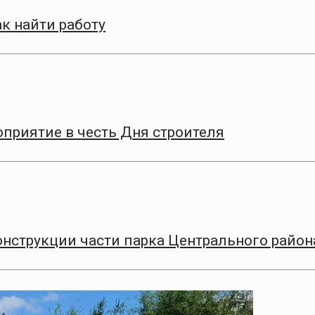
к найти работу
приятие в честь Дня строителя
онструкции части парка Центрального район