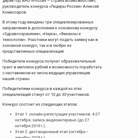
директор АНО «Россия – страна возможностей»,
руководитель конкурса «Лидеры России» Алексей
Комиссаров.
В этому году введены три специализированных
направления в дополнение к основному конкурсу:
«Здравоохранение», «Наука», «Финансы и
технологии». Участники могут подать заявку как в
основной конкурс, так и в любую из
представленных специализаций.
Победители конкурса получат образовательный
грант в миллион рублей и возможность поработать
с наставником из числа ведущих управленцев
нашей страны.
Победителями конкурса в каждой из этих
специализаций станут от 10 до 30 участников.
Конкурс состоит из следующих этапов:
Этап 1: онлайн-регистрация участников: 4-27
октября; запись видеоинтервью (до 27
октября 2019 г.).
Этап 2: дистанционный этап (октябрь–
декабрь 2019 г.).