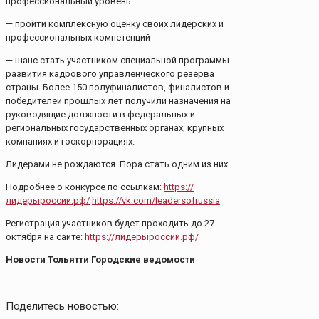
профессиональный уровень.
— пройти комплексную оценку своих лидерских и
профессиональных компетенций
— шанс стать участником специальной программы
развития кадрового управленческого резерва
страны. Более 150 полуфиналистов, финалистов и
победителей прошлых лет получили назначения на
руководящие должности в федеральных и
региональных государственных органах, крупных
компаниях и госкорпорациях.
Лидерами не рождаются. Пора стать одним из них.
Подробнее о конкурсе по ссылкам:
https://
лидерыроссии.рф/
https://vk.com/leadersofrussia
Регистрация участников будет проходить до 27
октября на сайте:
https://лидерыроссии.рф/
Новости Тольятти Городские ведомости
Поделитесь новостью: