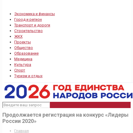
Экономика и финансы
Город и регион
Транспорт и дороги
Строительство
ЖКХ
Проекты
Общество
Образование
Медицина
Культура
Спорт
Туризм и отдых
Продолжается регистрация на конкурс «Лидеры
России 2020»
Главная