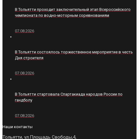
В Тольятти проходит заключительный этап Всероссийского
чемпионата по водно-моторным соревнованиям
07.08.2026
В Тольятти состоялось торжественное мероприятие в честь
Дня строителя
07.08.2026
В Тольятти стартовала Спартакиада народов России по
гандболу
07.08.2026
Наши контакты
Тольятти, ул.Площадь Свободы,4,