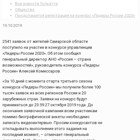
Все новости Тольятти
Общество
Продолжается регистрация на конкурс «Лидеры России 2020»
19.10.2019
2541 заявок от жителей Самарской области
поступило на участие в конкурсе управленцев
«Лидеры России 2020». Об этом сообщил
генеральный директор АНО «Россия – страна
возможностей», руководитель конкурса «Лидеры
России» Алексей Комиссаров.
«За 10 дней с момента старта третьего сезона
конкурса «Лидеры России» мы получили более 100
тысяч заявок из всех регионов России и 20
зарубежных стран. Заявки на конкурс будут
приниматься до 23:59 27 октября 2019 года. До
окончания заявочной кампании всем участникам
помимо биографической анкеты необходимо
записать видеоинтервью. Просим конкурсантов не
откладывать выполнение этого задания на
последний момент, – отмечает генеральный