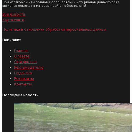
При частичном или полном использовании материалов данного сайт
активная ссылка на материал сайта - обязательна!
Все новости
Карта сайта
Политика в отношении обработки персональных данных
Навигация
Главная
О газете
Официально
Рекламодателю
Подписка
Реквизиты
Контакты
Последние новости