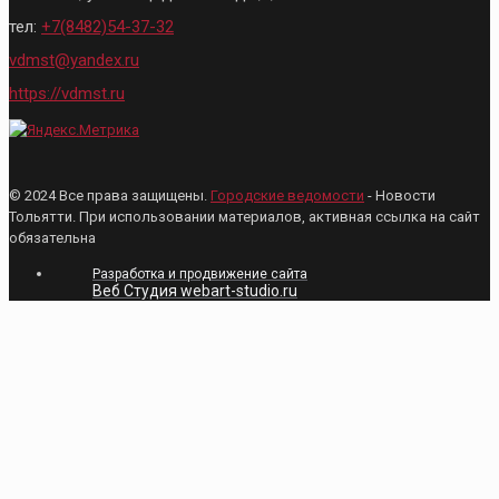
тел:
+7(8482)54-37-32
vdmst@yandex.ru
https://vdmst.ru
© 2024 Все права защищены.
Городские ведомости
- Новости
Тольятти. При использовании материалов, активная ссылка на сайт
обязательна
Разработка и продвижение сайта
Веб Студия webart-studio.ru