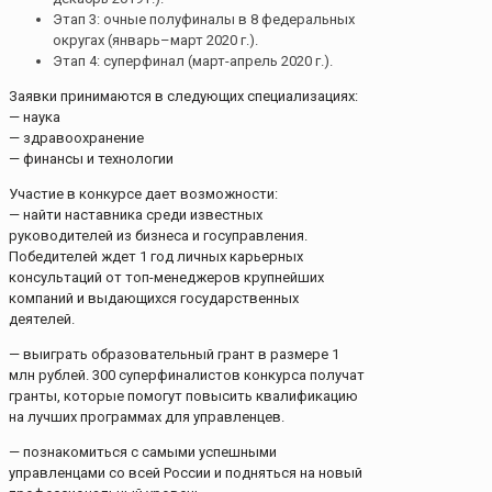
Этап 3: очные полуфиналы в 8 федеральных
округах (январь–март 2020 г.).
Этап 4: суперфинал (март-апрель 2020 г.).
Заявки принимаются в следующих специализациях:
— наука
— здравоохранение
— финансы и технологии
Участие в конкурсе дает возможности:
— найти наставника среди известных
руководителей из бизнеса и госуправления.
Победителей ждет 1 год личных карьерных
консультаций от топ-менеджеров крупнейших
компаний и выдающихся государственных
деятелей.
— выиграть образовательный грант в размере 1
млн рублей. 300 суперфиналистов конкурса получат
гранты, которые помогут повысить квалификацию
на лучших программах для управленцев.
— познакомиться с самыми успешными
управленцами со всей России и подняться на новый