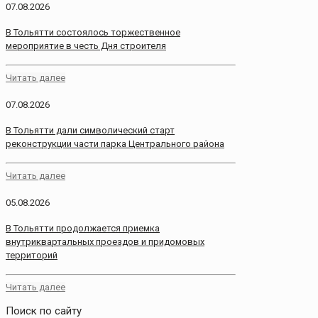
07.08.2026
В Тольятти состоялось торжественное
мероприятие в честь Дня строителя
Читать далее
07.08.2026
В Тольятти дали символический старт
реконструкции части парка Центрального района
Читать далее
05.08.2026
В Тольятти продолжается приемка
внутриквартальных проездов и придомовых
территорий
Читать далее
Поиск по сайту