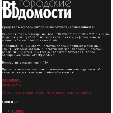
Средство массовой информации сетевое издание
vdmst.ru
Свидетельство о регистрации СМИ Эл № ФС77-79893 от 18.12.2020 г. выдано
Федеральной службой по надзору в сфере связи, информационных
технологий и массовых коммуникаций.
Учредитель: МБУ «Новости Тольятти» Адрес учредителя и редакции:
445011, Самарская область, г. Тольятти, площадь Свободы 4. Телефон
редакции: +7(8482)54-37-52 Главный редактор: Автаева Е.Н. Адрес
электронной почты: vdmst@yandex.ru
Возрастные ограничения: 18+
При частичном или полном использовании материалов данного сайт
активная ссылка на материал сайта - обязательна!
Все новости
Карта сайта
Политика в отношении обработки персональных данных
Навигация
Главная