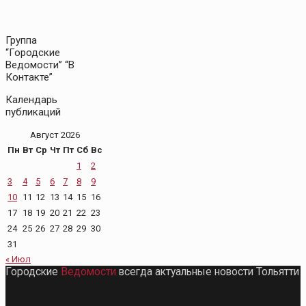
Группа
“Городские
Ведомости” “В
Контакте”
Календарь
публикаций
Август 2026
Пн
Вт
Ср
Чт
Пт
Сб
Вс
1
2
3
4
5
6
7
8
9
10
11
12
13
14
15
16
17
18
19
20
21
22
23
24
25
26
27
28
29
30
31
« Июл
Городские
Ведомости
всегда актуальные новости Тольятти