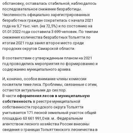
обстановку, оставалась стабильной, наблюдалось
последовательное снижение безработицы.
Численность официально зарегистрированных
безработных граждан сократилась с начала 2021
года на 9,7 тыс. чел. (на 72,5%) и по состоянию на
01.01.2022 года составила 3 699 человек. По темпам
снижения количества безработных Тольятти по
итогам 2021 года занял второе место среди
городских округов Самарской области.
В соответствии с утвержденным планом на 2021
год проводились мероприятия по формированию и
содержанию муниципального архива.
И, конечно, особое внимание члены комиссии
посвятили теме леса. Проблемы, связанные с этим,
остаются актуальными до сих пор.
В части
оформления лесов в муниципальную
собственность
в реестре муниципальной
собственности городского округа Тольятти
учитывается 171 лесной земельный участок общей
площадью 63 661 991,0 кв. м.. Федеральным
агентством лесного хозяйства России внесены
сведения о границах Тольяттинского лесничества в