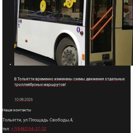
В Тольятти временно изменены схемы движения отдельных
троллейбусных маршрутов!
10.08.2026
Наши контакты
Тольятти, ул.Площадь Свободы,4,
тел:
+7(8482)54-37-32