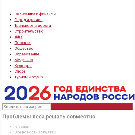
Экономика и финансы
Город и регион
Транспорт и дороги
Строительство
ЖКХ
Проекты
Общество
Образование
Медицина
Культура
Спорт
Туризм и отдых
Проблемы леса решать совместно
Главная
Все новости Тольятти