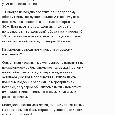
улучшает её качество.
– Никогда не поздно обратиться к здоровому
образу жизни, но лучше раньше. А в целом у нас
после 50 и начинают становиться поборниками
ЗОЖ. Есть научные исследования, которые
показывают, что здоровый образ жизни после 40-
50 лет очень многие негативные процессы можно
остановить и обратить, – говорит Муравец.
Как молодые люди могут помочь старшему
поколению?
Социальная изоляция может серьезно повлиять на
психологическое благополучие человека. Поэтому
важно обеспечить социальную поддержку и
активное участие в сообществе. Приглашайте
пожилых людей на различные мероприятия и
встречи, регулярно общайтесь с ними и помогайте
им поддерживать связи со своими друзьями и
родственниками.
Молодость полна увлечений, эмоций и впечатлений.
На закате жизни былые краски тускнеют, радости
отходят на второй план.