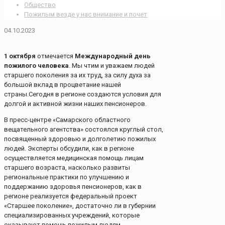
Общество
Пожилым везде у нас внимание и почет
04.10.2023
1 октября
отмечается
Международный день
пожилого человека
. Мы чтим и уважаем людей
старшего поколения за их труд, за силу духа за
большой вклад в процветание нашей
страны.Сегодня в регионе создаются условия для
долгой и активной жизни наших пенсионеров.
В пресс-центре «Самарского областного
вещательного агентства» состоялся круглый стол,
посвященный здоровью и долголетию пожилых
людей. Эксперты обсудили, как в регионе
осуществляется медицинская помощь лицам
старшего возраста, насколько развиты
региональные практики по улучшению и
поддержанию здоровья пенсионеров, как в
регионе реализуется федеральный проект
«Старшее поколение», достаточно ли в губернии
специализированных учреждений, которые
оказывают помощь пожилым людям.