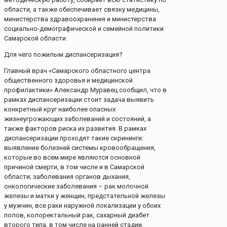
области, а также обеспечивает связку медицины,
министерства здравоохранения и министерства
социально-демографической и семейной политики
Самарской области.
Для чего пожилым диспансеризация?
Главный врач «Самарского областного центра
общественного здоровья и медицинской
профилактики» Александр Муравец сообщил, что в
рамках диспансеризации стоит задача выявить
конкретный круг наиболее опасных
жизнеугрожающих заболеваний и состояний, а
также факторов риска их развития. В рамках
диспансеризации проходят такие скрининги:
выявление болезней системы кровообращения,
которые во всем мире являются основной
причиной смерти, в том числе и в Самарской
области; заболевания органов дыхания,
онкологические заболевания – рак молочной
железы и матки у женщин, предстательной железы
у мужчин, все раки наружной локализации у обоих
полов, колоректальный рак, сахарный диабет
второго типа, в том числе на ранней стадии,