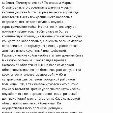
кабинет. Почему столько? По словам Марии
Степановны, это расчетная величина – один
кабинет должен быть открыт на территории, где
имеется 20 тысяч прикреплённого населения
старше 60 лет. Вторая ступень службы –
гериатрические койки. На них госпитализируют
пожилых пациентов, чтобы оказать более
комплексную помощь, не пролечить какое-то одно
конкретное заболевание, а оценить весь комплекс
заболеваний, которые у него есть, и разработать
для него индивидуальный план действий.
Гериатрические койки необязательно должны быть
в каждой больнице. В настоящее время в
Самарской области их 190. На базе самарской
областной клинической больницы развернуто 110
коек, в госпитале ветеранов войн – 60, в
сызранской центральной городской районной
больнице – 20, а также планируются к открытию
койки в Тольятти. Третий уровень гериатрической
службы — это непосредственно гериатрический
центр, который располагается на базе самарской
областной клинической больницы. Он
осуществляет всю организационную и
методическую работу, собирает всю статистику по