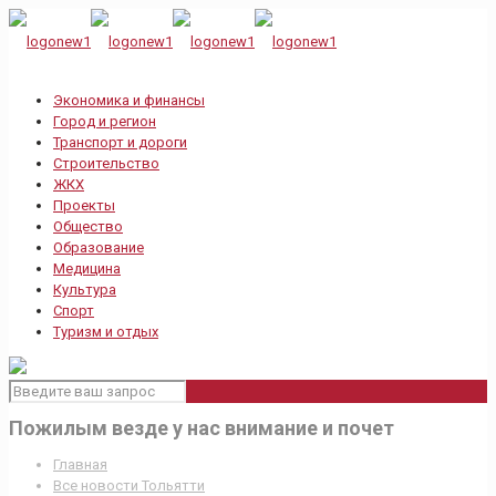
Экономика и финансы
Город и регион
Транспорт и дороги
Строительство
ЖКХ
Проекты
Общество
Образование
Медицина
Культура
Спорт
Туризм и отдых
Пожилым везде у нас внимание и почет
Главная
Все новости Тольятти