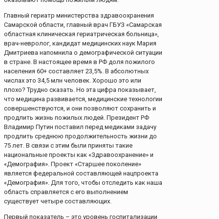
Главный гериатр министерства здравоохранения
Самарской области, главный врач ГБУЗ «Самарская
областная клиническая гериатрическая больница»,
врач-невролог, кандидат медицинских наук Мария
Дмитриева напомнила о демографической ситуации
в стране. В настоящее время в РФ доля пожилого
населения 60+ составляет 23,5%. В абсолютных
числах это 34,5 млн человек. Хорошо это или
плохо? Трудно сказать. Но эта цифра показывает,
что медицина развивается, медицинские технологии
совершенствуются, и они позволяют сохранить и
продлить жизнь пожилых людей. Президент РФ
Владимир Путин поставил перед медиками задачу
продлить среднюю продолжительность жизни до
75 лет. В связи с этим были приняты такие
национальные проекты как «Здравоохранение» и
«Демография». Проект «Старшее поколение»
является федеральной составляющей нацпроекта
«Демография». Для того, чтобы отследить как наша
область справляется с его выполнением
существует четыре составляющих.
Первый показатель – это уровень госпитализации