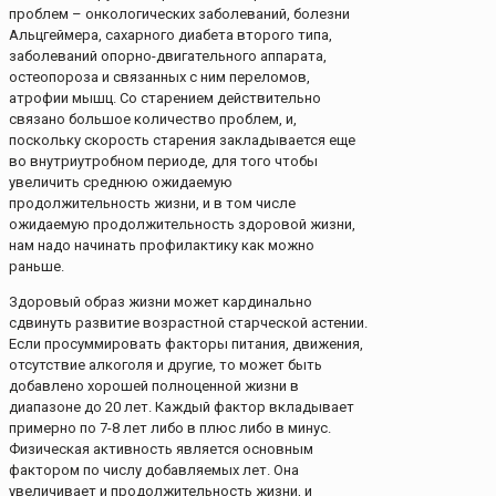
проблем – онкологических заболеваний, болезни
Альцгеймера, сахарного диабета второго типа,
заболеваний опорно-двигательного аппарата,
остеопороза и связанных с ним переломов,
атрофии мышц. Со старением действительно
связано большое количество проблем, и,
поскольку скорость старения закладывается еще
во внутриутробном периоде, для того чтобы
увеличить среднюю ожидаемую
продолжительность жизни, и в том числе
ожидаемую продолжительность здоровой жизни,
нам надо начинать профилактику как можно
раньше.
Здоровый образ жизни может кардинально
сдвинуть развитие возрастной старческой астении.
Если просуммировать факторы питания, движения,
отсутствие алкоголя и другие, то может быть
добавлено хорошей полноценной жизни в
диапазоне до 20 лет. Каждый фактор вкладывает
примерно по 7-8 лет либо в плюс либо в минус.
Физическая активность является основным
фактором по числу добавляемых лет. Она
увеличивает и продолжительность жизни, и