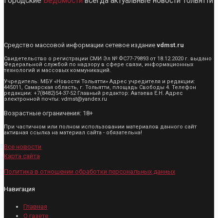
Городские
Ведомости
всегда актуальные новости Тольятти
Средство массовой информации сетевое издание
vdmst.ru
Свидетельство о регистрации СМИ Эл № ФС77-79893 от 18.12.2020 г. выдано
Федеральной службой по надзору в сфере связи, информационных
технологий и массовых коммуникаций.
Учредитель: МБУ «Новости Тольятти» Адрес учредителя и редакции:
445011, Самарская область, г. Тольятти, площадь Свободы 4. Телефон
редакции: +7(8482)54-37-52 Главный редактор: Автаева Е.Н. Адрес
электронной почты: vdmst@yandex.ru
Возрастные ограничения: 18+
При частичном или полном использовании материалов данного сайт
активная ссылка на материал сайта - обязательна!
Все новости
Карта сайта
Политика в отношении обработки персональных данных
Навигация
Главная
О газете