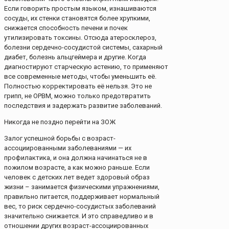
Если говорить простым языком, изнашиваются
сосуды, их стенки становятся более хрупкими,
снижается способность печени и почек
утилизировать токсины. Отсюда атеросклероз,
болезни сердечно-сосудистой системы, сахарный
диабет, болезнь альцгеймера и другие. Когда
диагностируют старческую астению, то применяют
все современные методы, чтобы уменьшить её.
Полностью корректировать её нельзя. Это не
грипп, не ОРВМ, можно только предотвратить
последствия и задержать развитие заболеваний.
Никогда не поздно перейти на ЗОЖ
Залог успешной борьбы с возраст-
ассоциированными заболеваниями — их
профилактика, и она должна начинаться не в
пожилом возрасте, а как можно раньше. Если
человек с детских лет ведет здоровый образ
жизни – занимается физическими упражнениями,
правильно питается, поддерживает нормальный
вес, то риск сердечно-сосудистых заболеваний
значительно снижается. И это справедливо и в
отношении других возраст-ассоциированных