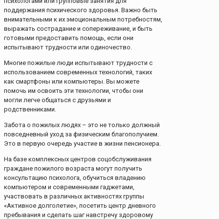
психологами или групповые занятия для
поддержания психического здоровья. Важно быть
внимательными к их эмоциональным потребностям,
выражать сострадание и сопереживание, и быть
готовыми предоставить помощь, если они
испытывают трудности или одиночество.
Многие пожилые люди испытывают трудности с
использованием современных технологий, таких
как смартфоны или компьютеры. Вы можете
помочь им освоить эти технологии, чтобы они
могли легче общаться с друзьями и
родственниками.
Забота о пожилых людях – это не только должный
повседневный уход за физическим благополучием.
Это в первую очередь участие в жизни пенсионера.
На базе комплексных центров соцобслуживания
граждане пожилого возраста могут получить
консультацию психолога, обучиться владению
компьютером и современными гаджетами,
участвовать в различных активностях группы
«Активное долголетие», посетить центр дневного
пребывания и сделать шаг навстречу здоровому