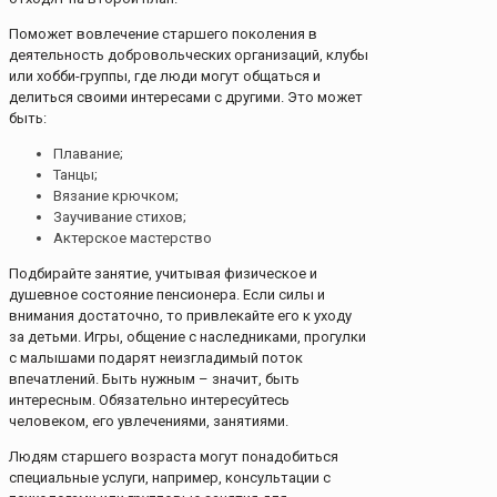
Поможет вовлечение старшего поколения в
деятельность добровольческих организаций, клубы
или хобби-группы, где люди могут общаться и
делиться своими интересами с другими. Это может
быть:
Плавание;
Танцы;
Вязание крючком;
Заучивание стихов;
Актерское мастерство
Подбирайте занятие, учитывая физическое и
душевное состояние пенсионера. Если силы и
внимания достаточно, то привлекайте его к уходу
за детьми. Игры, общение с наследниками, прогулки
с малышами подарят неизгладимый поток
впечатлений. Быть нужным – значит, быть
интересным. Обязательно интересуйтесь
человеком, его увлечениями, занятиями.
Людям старшего возраста могут понадобиться
специальные услуги, например, консультации с