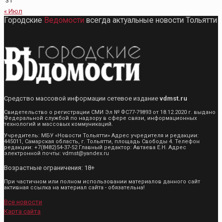
31
« Июл
Городские
Ведомости
всегда актуальные новости Тольятти
Средство массовой информации сетевое издание
vdmst.ru
Свидетельство о регистрации СМИ Эл № ФС77-79893 от 18.12.2020 г. выдано
Федеральной службой по надзору в сфере связи, информационных
технологий и массовых коммуникаций.
Учредитель: МБУ «Новости Тольятти» Адрес учредителя и редакции:
445011, Самарская область, г. Тольятти, площадь Свободы 4. Телефон
редакции: +7(8482)54-37-52 Главный редактор: Автаева Е.Н. Адрес
электронной почты: vdmst@yandex.ru
Возрастные ограничения: 18+
При частичном или полном использовании материалов данного сайт
активная ссылка на материал сайта - обязательна!
Все новости
Карта сайта