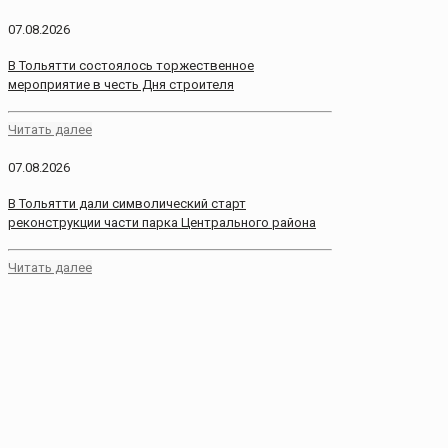
07.08.2026
В Тольятти состоялось торжественное
мероприятие в честь Дня строителя
Читать далее
07.08.2026
В Тольятти дали символический старт
реконструкции части парка Центрального района
Читать далее