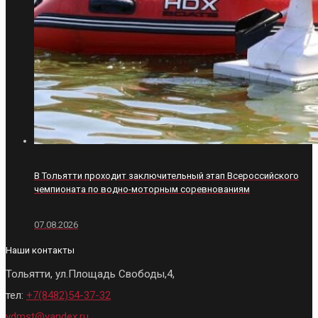
В Тольятти проходит заключительный этап Всероссийского
чемпионата по водно-моторным соревнованиям
07.08.2026
Наши контакты
Тольятти, ул.Площадь Свободы,4,
тел:
+7(8482)54-37-32
vdmst@yandex.ru