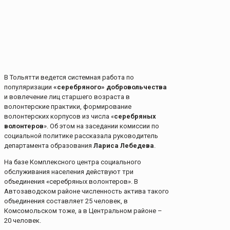
В Тольятти ведется системная работа по
популяризации
«серебряного» добровольчества
и вовлечение лиц старшего возраста в
волонтерские практики, формирование
волонтерских корпусов из числа «
серебряных
волонтеров
». Об этом на заседании комиссии по
социальной политике рассказала руководитель
департамента образования
Лариса Лебедева
.
На базе Комплексного центра социального
обслуживания населения действуют три
объединения «серебряных волонтеров». В
Автозаводском районе численность актива такого
объединения составляет 25 человек, в
Комсомольском тоже, а в Центральном районе –
20 человек.