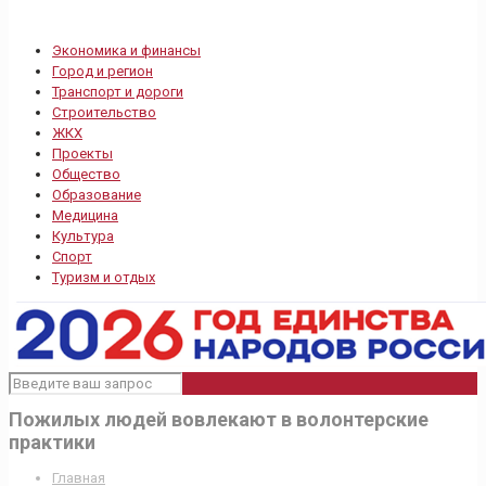
Экономика и финансы
Город и регион
Транспорт и дороги
Строительство
ЖКХ
Проекты
Общество
Образование
Медицина
Культура
Спорт
Туризм и отдых
Пожилых людей вовлекают в волонтерские
практики
Главная