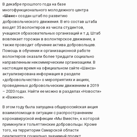
В декабре прошлого года на базе
многофункционального молодежного центра
«
Шанс
» создан штаб по развитию
добровольческого движения. В его состав штаба
входят 35 волонтеров из числа студентов,
учащихся образовательных организаций и т.д. Штаб
вовлекает горожан в волонтерское движение, а
также проводит обучение актива добровольцев.
Помощь в обучении и организационной работе
волонтеров оказали более тридцати социально
направленным некоммерческим организациям. В
настоящее время на официальном сайте «Шанса»
актуализирована информация в разделе
«добровольчество» о мероприятиях и акциях,
проведенных добровольческим движением в 2019
– 2020 годах. Найти ее можно в разделах «Новости»
и «Важное».
В этом году была запущена общероссийская акция
взаимопомощи в ситуации с распространением
коронавирусной инфекции «Мы Вместе», к которой
примкнули и тольяттинские добровольцы. Кроме
того, на территории Самарской области
реализуется социально значимый проект