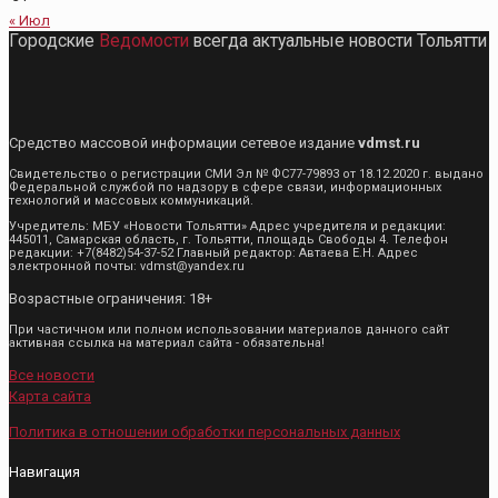
« Июл
Городские
Ведомости
всегда актуальные новости Тольятти
Средство массовой информации сетевое издание
vdmst.ru
Свидетельство о регистрации СМИ Эл № ФС77-79893 от 18.12.2020 г. выдано
Федеральной службой по надзору в сфере связи, информационных
технологий и массовых коммуникаций.
Учредитель: МБУ «Новости Тольятти» Адрес учредителя и редакции:
445011, Самарская область, г. Тольятти, площадь Свободы 4. Телефон
редакции: +7(8482)54-37-52 Главный редактор: Автаева Е.Н. Адрес
электронной почты: vdmst@yandex.ru
Возрастные ограничения: 18+
При частичном или полном использовании материалов данного сайт
активная ссылка на материал сайта - обязательна!
Все новости
Карта сайта
Политика в отношении обработки персональных данных
Навигация