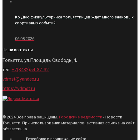
Ко Дню физкультурника тольяттинцев ждет много знаковых
спортивных событий
06.08.2026
Наши контакты
Тольятти, ул.Площадь Свободы,4,
тел:
+7(8482)54-37-32
vdmst@yandex.ru
https://vdmst.ru
© 2024 Все права защищены.
Городские ведомости
- Новости
Тольятти. При использовании материалов, активная ссылка на сайт
обязательна
Разработка и продвижение сайта