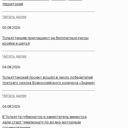
территорий
Читать далее
05.08.2026
Тольяттинцев приглашают на бесплатные курсы
кройки и шитья
Читать далее
04.08.2026
Тольяттинский проект вошёл в число победителей
третьего сезона Всероссийского конкурса «Знание»
Читать далее
04.08.2026
В Тольятти губернатор и заместитель министра
дали старт Чемпионату по водно-моторным
соревнованиям