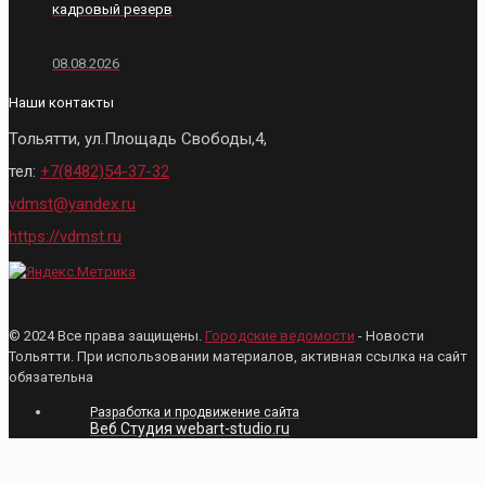
кадровый резерв
08.08.2026
Наши контакты
Тольятти, ул.Площадь Свободы,4,
тел:
+7(8482)54-37-32
vdmst@yandex.ru
https://vdmst.ru
© 2024 Все права защищены.
Городские ведомости
- Новости
Тольятти. При использовании материалов, активная ссылка на сайт
обязательна
Разработка и продвижение сайта
Веб Студия webart-studio.ru