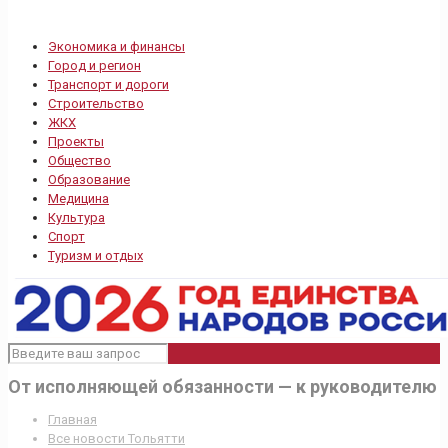
Экономика и финансы
Город и регион
Транспорт и дороги
Строительство
ЖКХ
Проекты
Общество
Образование
Медицина
Культура
Спорт
Туризм и отдых
От исполняющей обязанности — к руководителю
Главная
Все новости Тольятти