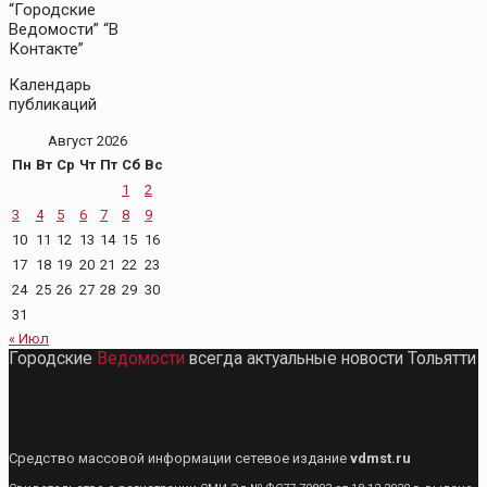
“Городские
Ведомости” “В
Контакте”
Календарь
публикаций
Август 2026
Пн
Вт
Ср
Чт
Пт
Сб
Вс
1
2
3
4
5
6
7
8
9
10
11
12
13
14
15
16
17
18
19
20
21
22
23
24
25
26
27
28
29
30
31
« Июл
Городские
Ведомости
всегда актуальные новости Тольятти
Средство массовой информации сетевое издание
vdmst.ru