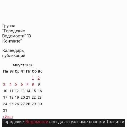
Группа
“Городские
Ведомости” “В
Контакте”
Календарь
публикаций
Август 2026
Пн
Вт
Ср
Чт
Пт
Сб
Вс
1
2
3
4
5
6
7
8
9
10
11
12
13
14
15
16
17
18
19
20
21
22
23
24
25
26
27
28
29
30
31
« Июл
Городские
Ведомости
всегда актуальные новости Тольятти