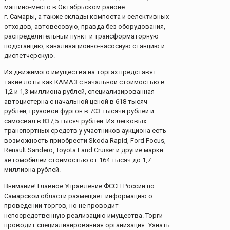
машино-место в Октябрьском районе
г. Самары, а также склады компоста и селективных
отходов, автовесовую, правда без оборудования,
распределительный пункт и трансформаторную
подстанцию, канализационно-насосную станцию и
диспетчерскую.
Из движимого имущества на торгах представят
такие лоты как КАМАЗ с начальной стоимостью в
1,2 и 1,3 миллиона рублей, специализированная
автоцистерна с начальной ценой в 618 тысяч
рублей, грузовой фургон в 703 тысячи рублей и
самосвал в 837,5 тысяч рублей. Из легковых
транспортных средств у участников аукциона есть
возможность приобрести Skoda Rapid, Ford Focus,
Renault Sandero, Toyota Land Cruiser и другие марки
автомобилей стоимостью от 164 тысяч до 1,7
миллиона рублей.
Внимание! Главное Управление ФССП России по
Самарской области размещает информацию о
проведении торгов, но не проводит
непосредственную реализацию имущества. Торги
проводит специализированная организация. Узнать