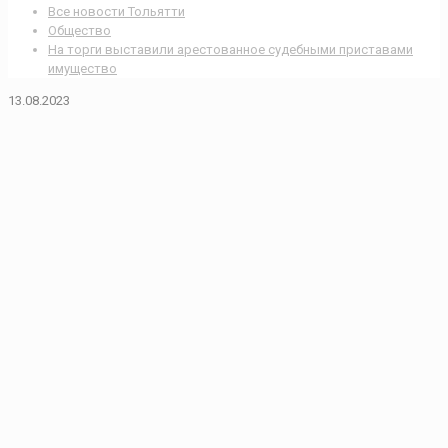
Все новости Тольятти
Общество
На торги выставили арестованное судебными приставами
имущество
13.08.2023