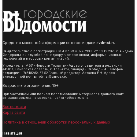
Средство массовой информации сетевое издание
vdmst.ru
Свидетельство о регистрации СМИ Эл № ФС77-79893 от 18.12.2020 г. выдано
Федеральной службой по надзору в сфере связи, информационных
технологий и массовых коммуникаций.
Учредитель: МБУ «Новости Тольятти» Адрес учредителя и редакции:
445011, Самарская область, г. Тольятти, площадь Свободы 4. Телефон
редакции: +7(8482)54-37-52 Главный редактор: Автаева Е.Н. Адрес
электронной почты: vdmst@yandex.ru
Возрастные ограничения: 18+
При частичном или полном использовании материалов данного сайт
активная ссылка на материал сайта - обязательна!
Все новости
Карта сайта
Политика в отношении обработки персональных данных
Навигация