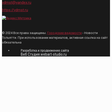
vdmst@yandex.ru
https://vdmst.ru
© 2024 Все права защищены.
Городские ведомости
- Новости
Тольятти. При использовании материалов, активная ссылка на сайт
обязательна
Разработка и продвижение сайта
Веб Студия webart-studio.ru