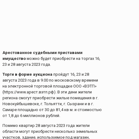
Арестованное судебными приставами
имущество
можно будет приобрести на торгах 16,
23 и 28 августа 2023 года.
Торги в форме аукциона
пройдут 16, 23 и 28
августа 2023 года в 9.00 по московскому времени
на электронной торговой площадке ООО «ВЭТП»
(https://www.арест.вэтп.рф). В эти дени жители
региона смогут приобрести жилые помещения в г.
Новокуйбышевске, г. Тольятти, г. Сызрани и в г.
Самаре площадью от 30 до 81,4 кв м. и стоимостью
от 1,8 до 6 миллионов рублей.
Помимо квартир 28 августа 2023 года жители
области могут приобрести несколько земельных
участков, здание, используемое под магазин,