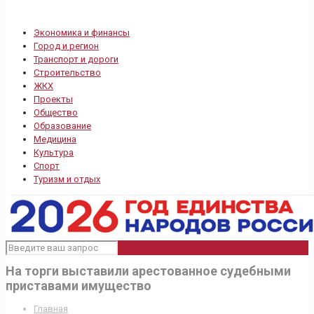
Экономика и финансы
Город и регион
Транспорт и дороги
Строительство
ЖКХ
Проекты
Общество
Образование
Медицина
Культура
Спорт
Туризм и отдых
На торги выставили арестованное судебными
приставами имущество
Главная