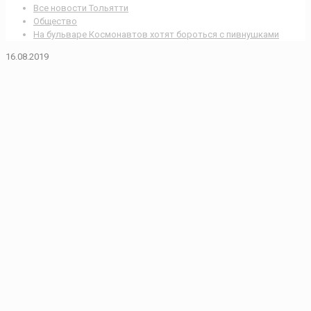
Все новости Тольятти
Общество
На бульваре Космонавтов хотят бороться с пивнушками
16.08.2019