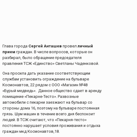
Глава города
Сергей Анташев
провел
личный
прием
граждан. В числе вопросов, которые он
разбирал, было обращение председателя
правления ТСЖ «Единство» Светланы Чаденковой.
Она просила дать указание соответствующим
службам установить ограждение на бульваре
Космонавтов, 22 рядом с ООО «Магазин №48
«Бурый медведь». Данное общество сдает в аренду
помещение «Пекарне-Тесто». Развозные
автомобили с пекарни заезжают на бульвар со
стороны дома 16, поэтому на бульваре постоянная
грязь. Шум машин в течение всего дня беспокоит
людей. В ТСЖ считают, что «Пекарня-тесто»
постоянно нарушает условия проживания и отдыха
граждан мкд Космонавтов,18.