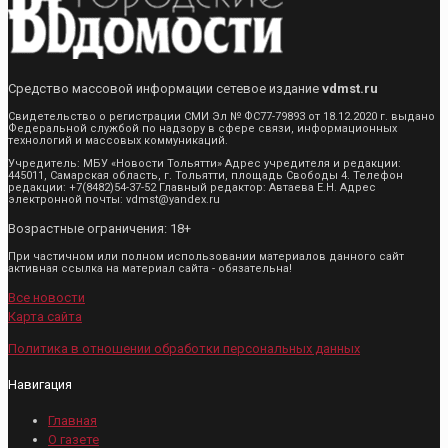
Средство массовой информации сетевое издание
vdmst.ru
Свидетельство о регистрации СМИ Эл № ФС77-79893 от 18.12.2020 г. выдано
Федеральной службой по надзору в сфере связи, информационных
технологий и массовых коммуникаций.
Учредитель: МБУ «Новости Тольятти» Адрес учредителя и редакции:
445011, Самарская область, г. Тольятти, площадь Свободы 4. Телефон
редакции: +7(8482)54-37-52 Главный редактор: Автаева Е.Н. Адрес
электронной почты: vdmst@yandex.ru
Возрастные ограничения: 18+
При частичном или полном использовании материалов данного сайт
активная ссылка на материал сайта - обязательна!
Все новости
Карта сайта
Политика в отношении обработки персональных данных
Навигация
Главная
О газете