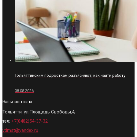
Тольяттинским подросткам разъясняют, как найти работу
08.08.2026
Наши контакты
Тольятти, ул.Площадь Свободы,4,
тел:
+7(8482)54-37-32
vdmst@yandex.ru