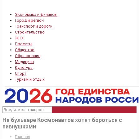
Экономика и финансы
Город и регион
Транспорт и дороги
Строительство
ЖКХ
Проекты
Общество
Образование
Медицина
Культура
Спорт
Туризм и отдых
На бульваре Космонавтов хотят бороться с
пивнушками
Главная