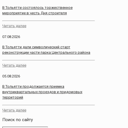
В Тольятти состоялось торжественное
мероприятие в честь Дня строителя
Читать далее
07.08.2026
В Тольятти дали символический старт
реконструкции части парка Центрального района
Читать далее
05.08.2026
В Тольятти продолжается приемка
внутриквартальных проездов и придомовых
территорий
Читать далее
Поиск по сайту