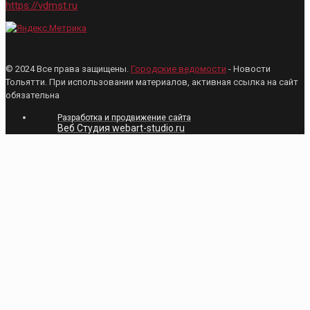
https://vdmst.ru
© 2024 Все права защищены.
Городские ведомости
- Новости
Тольятти. При использовании материалов, активная ссылка на сайт
обязательна
Разработка и продвижение сайта
Веб Студия webart-studio.ru