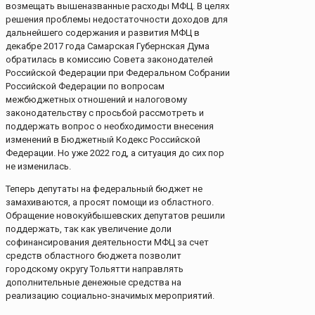
возмещать вышеназванные расходы МФЦ. В целях
решения проблемы недостаточности доходов для
дальнейшего содержания и развития МФЦ в
декабре 2017 года Самарская Губернская Дума
обратилась в комиссию Совета законодателей
Российской Федерации при Федеральном Собрании
Российской Федерации по вопросам
межбюджетных отношений и налоговому
законодательству с просьбой рассмотреть и
поддержать вопрос о необходимости внесения
изменений в Бюджетный Кодекс Российской
Федерации. Но уже 2022 год, а ситуация до сих пор
не изменилась.
Теперь депутаты на федеральный бюджет не
замахиваются, а просят помощи из областного.
Обращение новокуйбышевских депутатов решили
поддержать, так как увеличение доли
софинансирования деятельности МФЦ за счет
средств областного бюджета позволит
городскому округу Тольятти направлять
дополнительные денежные средства на
реализацию социально-значимых мероприятий.