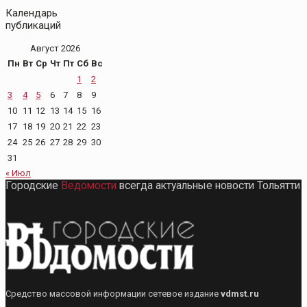
Календарь
публикаций
Август 2026
Пн
Вт
Ср
Чт
Пт
Сб
Вс
1
2
3
4
5
6
7
8
9
10
11
12
13
14
15
16
17
18
19
20
21
22
23
24
25
26
27
28
29
30
31
« Июл
Городские
Ведомости
всегда актуальные новости Тольятти
Средство массовой информации сетевое издание
vdmst.ru