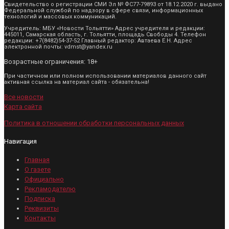
Свидетельство о регистрации СМИ Эл № ФС77-79893 от 18.12.2020 г. выдано
Федеральной службой по надзору в сфере связи, информационных
технологий и массовых коммуникаций.
Учредитель: МБУ «Новости Тольятти» Адрес учредителя и редакции:
445011, Самарская область, г. Тольятти, площадь Свободы 4. Телефон
редакции: +7(8482)54-37-52 Главный редактор: Автаева Е.Н. Адрес
электронной почты: vdmst@yandex.ru
Возрастные ограничения: 18+
При частичном или полном использовании материалов данного сайт
активная ссылка на материал сайта - обязательна!
Все новости
Карта сайта
Политика в отношении обработки персональных данных
Навигация
Главная
О газете
Официально
Рекламодателю
Подписка
Реквизиты
Контакты