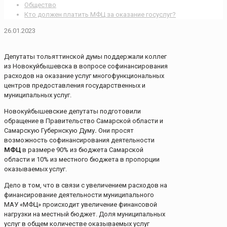
Общество
Кто должен платить МФЦ за оказание госуслуг?
26.01.2023
Депутаты тольяттинской думы поддержали коллег
из Новокуйбышевска в вопросе софинансирования
расходов на оказание услуг многофункциональных
центров предоставления государственных и
муниципальных услуг.
Новокуйбышевские депутаты подготовили
обращение в Правительство Самарской области и
Самарскую Губернскую Думу
.
Они просят
возможность софинансирования деятельности
МФЦ
в размере 90% из бюджета Самарской
области и 10% из местного бюджета в пропорции
оказываемых услуг.
Дело в том, что в связи с увеличением расходов на
финансирование деятельности муниципального
МАУ «МФЦ» происходит увеличение финансовой
нагрузки на местный бюджет. Доля муниципальных
услуг в общем количестве оказываемых услуг