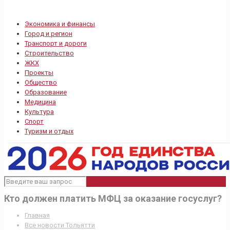
Экономика и финансы
Город и регион
Транспорт и дороги
Строительство
ЖКХ
Проекты
Общество
Образование
Медицина
Культура
Спорт
Туризм и отдых
Кто должен платить МФЦ за оказание госуслуг?
Главная
Все новости Тольятти