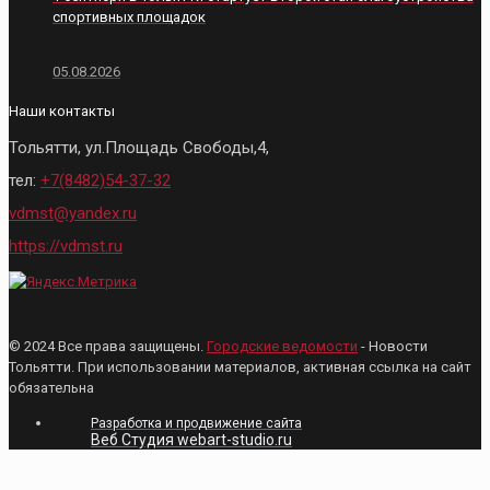
спортивных площадок
05.08.2026
Наши контакты
Тольятти, ул.Площадь Свободы,4,
тел:
+7(8482)54-37-32
vdmst@yandex.ru
https://vdmst.ru
© 2024 Все права защищены.
Городские ведомости
- Новости
Тольятти. При использовании материалов, активная ссылка на сайт
обязательна
Разработка и продвижение сайта
Веб Студия webart-studio.ru