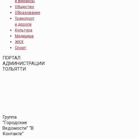
и финансы
Общество
Образование
Транспорт
и дороги
Культура
Медицина
ЖКХ
Спорт
ПОРТАЛ
АДМИНИСТРАЦИИ
ТОЛЬЯТТИ
Группа
“Городские
Ведомости” “В
Контакте”