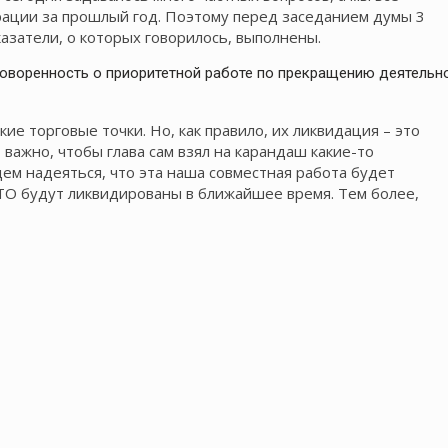
рации за прошлый год. Поэтому перед заседанием думы 3
азатели, о которых говорилось, выполнены.
оворенность о приоритетной работе по прекращению деятельн
е торговые точки. Но, как правило, их ликвидация – это
 важно, чтобы глава сам взял на карандаш какие-то
ем надеяться, что эта наша совместная работа будет
ТО будут ликвидированы в ближайшее время. Тем более,