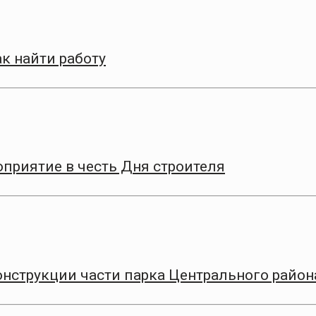
к найти работу
приятие в честь Дня строителя
онструкции части парка Центрального район