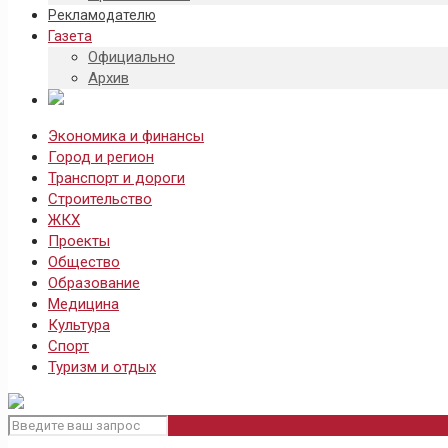
Рекламодателю
Газета
Официально
Архив
Экономика и финансы
Город и регион
Транспорт и дороги
Строительство
ЖКХ
Проекты
Общество
Образование
Медицина
Культура
Спорт
Туризм и отдых