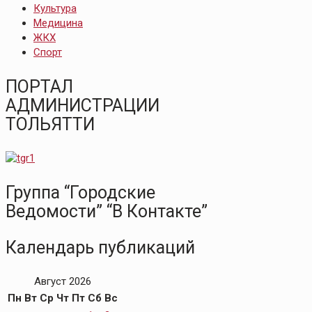
Культура
Медицина
ЖКХ
Спорт
ПОРТАЛ
АДМИНИСТРАЦИИ
ТОЛЬЯТТИ
Группа “Городские
Ведомости” “В Контакте”
Календарь публикаций
Август 2026
Пн
Вт
Ср
Чт
Пт
Сб
Вс