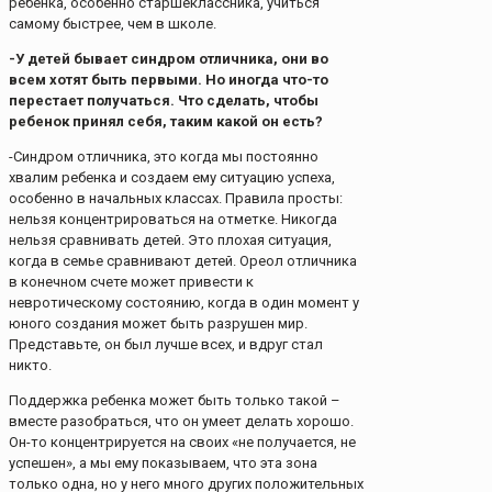
ребенка, особенно старшеклассника, учиться
самому быстрее, чем в школе.
-У детей бывает синдром отличника, они во
всем хотят быть первыми. Но иногда что-то
перестает получаться. Что сделать, чтобы
ребенок принял себя, таким какой он есть?
-Синдром отличника, это когда мы постоянно
хвалим ребенка и создаем ему ситуацию успеха,
особенно в начальных классах. Правила просты:
нельзя концентрироваться на отметке. Никогда
нельзя сравнивать детей. Это плохая ситуация,
когда в семье сравнивают детей. Ореол отличника
в конечном счете может привести к
невротическому состоянию, когда в один момент у
юного создания может быть разрушен мир.
Представьте, он был лучше всех, и вдруг стал
никто.
Поддержка ребенка может быть только такой –
вместе разобраться, что он умеет делать хорошо.
Он-то концентрируется на своих «не получается, не
успешен», а мы ему показываем, что эта зона
только одна, но у него много других положительных