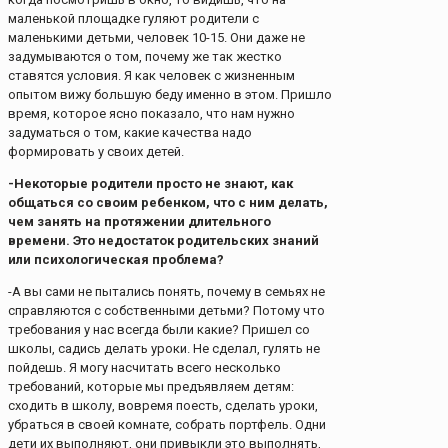
маленькой площадке гуляют родители с
маленькими детьми, человек 10-15. Они даже не
задумываются о том, почему же так жестко
ставятся условия. Я как человек с жизненным
опытом вижу большую беду именно в этом. Пришло
время, которое ясно показало, что нам нужно
задуматься о том, какие качества надо
формировать у своих детей.
-Некоторые родители просто не знают, как
общаться со своим ребенком, что с ним делать,
чем занять на протяжении длительного
времени. Это недостаток родительских знаний
или психологическая проблема?
-А вы сами не пытались понять, почему в семьях не
справляются с собственными детьми? Потому что
требования у нас всегда были какие? Пришел со
школы, садись делать уроки. Не сделал, гулять не
пойдешь. Я могу насчитать всего несколько
требований, которые мы предъявляем детям:
сходить в школу, вовремя поесть, сделать уроки,
убраться в своей комнате, собрать портфель. Одни
дети их выполняют, они привыкли это выполнять,