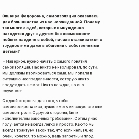
Эльвира Федоровна, самоизоляция оказалась
для большинства из нас неожиданной. Почему
так много людей, которые вынужденно
находятся друг с другом без возможности
побыть наедине с собой, начали сталкиваться с
трудностями даже в общении с собственными
детьми?
– Наверное, нужно начать с самого понятия
самоизоляция. Нас никто не изолировал, по сути,
мы должны изолироваться сами. Мы попали в
ситуацию неопределенности, которую никто
предугадать не мог. Никто не ждал, но оно
случилось.
С одной стороны, для того, чтобы
самоизолироваться, нужно иметь высокую степень
самоконтроля. С другой стороны, быть
исполнителем законных требований. С этим у нас
получается не всегда легко и просто. Как-то мы
всегда трактуем закон так, что если нельзя, но
очень хочется, то можно, ведь запретный плод