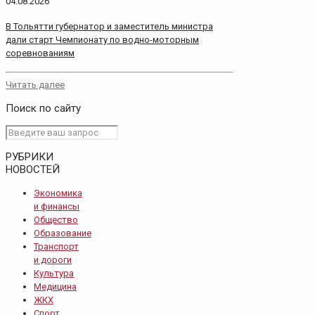
04.08.2026
В Тольятти губернатор и заместитель министра
дали старт Чемпионату по водно-моторным
соревнованиям
Читать далее
Поиск по сайту
РУБРИКИ
НОВОСТЕЙ
Экономика
и финансы
Общество
Образование
Транспорт
и дороги
Культура
Медицина
ЖКХ
Спорт