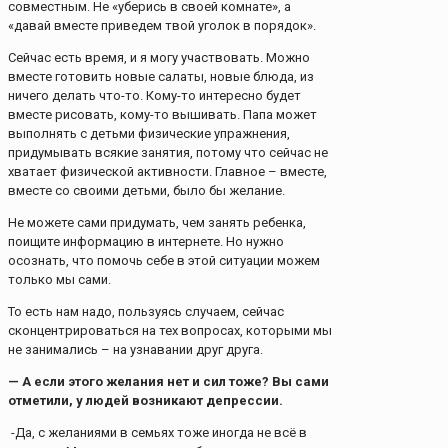
совместным. Не «уберись в своей комнате», а
«давай вместе приведем твой уголок в порядок».
Сейчас есть время, и я могу участвовать. Можно
вместе готовить новые салаты, новые блюда, из
ничего делать что-то. Кому-то интересно будет
вместе рисовать, кому-то вышивать. Папа может
выполнять с детьми физические упражнения,
придумывать всякие занятия, потому что сейчас не
хватает физической активности. Главное – вместе,
вместе со своими детьми, было бы желание.
Не можете сами придумать, чем занять ребенка,
поищите информацию в интернете. Но нужно
осознать, что помочь себе в этой ситуации можем
только мы сами.
То есть нам надо, пользуясь случаем, сейчас
сконцентрироваться на тех вопросах, которыми мы
не занимались – на узнавании друг друга.
— А если этого желания нет и сил тоже? Вы сами
отметили, у людей возникают депрессии.
-Да, с желаниями в семьях тоже иногда не всё в