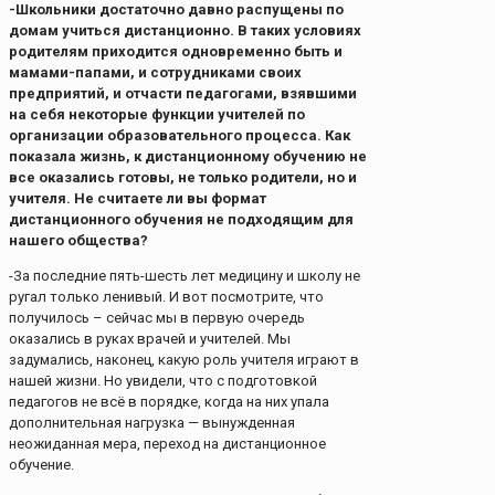
-Школьники достаточно давно распущены по
домам учиться дистанционно. В таких условиях
родителям приходится одновременно быть и
мамами-папами, и сотрудниками своих
предприятий, и отчасти педагогами, взявшими
на себя некоторые функции учителей по
организации образовательного процесса. Как
показала жизнь, к дистанционному обучению не
все оказались готовы, не только родители, но и
учителя. Не считаете ли вы формат
дистанционного обучения не подходящим для
нашего общества?
-За последние пять-шесть лет медицину и школу не
ругал только ленивый. И вот посмотрите, что
получилось – сейчас мы в первую очередь
оказались в руках врачей и учителей. Мы
задумались, наконец, какую роль учителя играют в
нашей жизни. Но увидели, что с подготовкой
педагогов не всё в порядке, когда на них упала
дополнительная нагрузка — вынужденная
неожиданная мера, переход на дистанционное
обучение.