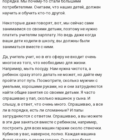
порядке. Мы почему-то стали большими
потребителями. Считаем, что наших детей, должен
научить и обучить кто-то другой.
Некоторые даже говорят, вот, мы сейчас сами
занимаемся со своими детьми, поэтому не нужно
платить учителям зарплату. Но ведь даже когда
ваши дети ходили в школу, вы должны были
заниматься вместе с ними.
Да, учитель учит, но в его сферу не входит очень
многое из того, что необходимо для жизни.
Например, мыть посуду. Нам нужна чистота, а
ребенок сразу этого делать не может, но дайте ему
пройти этот путь. Посмотрите, сколько мужчин с
умелыми, хорошими руками, но и они затрудняются
найти общие занятия со своими детьми. Я часто
спрашиваю у пап, сколько машинок у сына. И
слышу, в ответ, что очень много. Спрашиваю, а все
ли в порядке, есть ли сломанные? И папы
затрудняются с ответом. Спрашиваю, а вы можете
в эти дни заняться вместе с ребенком, например,
построить для всех машин гаражи около стеночки.
Кубиков у вас, наверное, полно. Каждая машина
будет стоять с своем гараже. Сын у вас будет