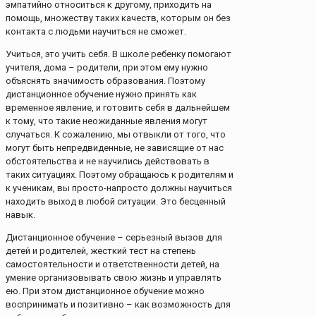
эмпатийно относиться к другому, приходить на
помощь, множеству таких качеств, которым он без
контакта с людьми научиться не сможет.
Учиться, это учить себя. В школе ребенку помогают
учителя, дома – родители, при этом ему нужно
объяснять значимость образования. Поэтому
дистанционное обучение нужно принять как
временное явление, и готовить себя в дальнейшем
к тому, что такие неожиданные явления могут
случаться. К сожалению, мы отвыкли от того, что
могут быть непредвиденные, не зависящие от нас
обстоятельства и не научились действовать в
таких ситуациях. Поэтому обращаюсь к родителям и
к ученикам, вы просто-напросто должны научиться
находить выход в любой ситуации. Это бесценный
навык.
Дистанционное обучение – серьезный вызов для
детей и родителей, жесткий тест на степень
самостоятельности и ответственности детей, на
умение организовывать свою жизнь и управлять
ею. При этом дистанционное обучение можно
воспринимать и позитивно – как возможность для