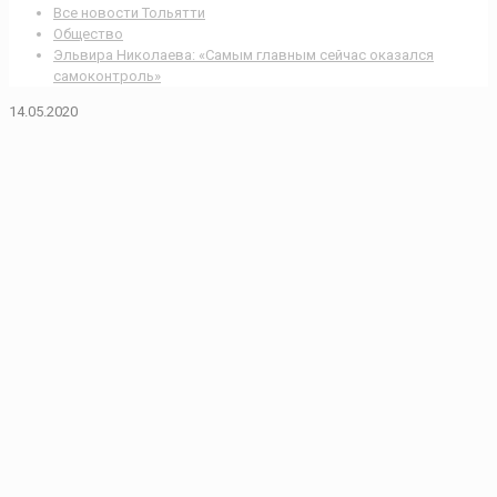
Все новости Тольятти
Общество
Эльвира Николаева: «Самым главным сейчас оказался
самоконтроль»
14.05.2020