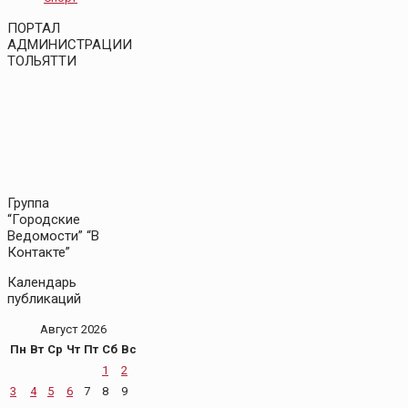
ПОРТАЛ
АДМИНИСТРАЦИИ
ТОЛЬЯТТИ
Группа
“Городские
Ведомости” “В
Контакте”
Календарь
публикаций
Август 2026
Пн
Вт
Ср
Чт
Пт
Сб
Вс
1
2
3
4
5
6
7
8
9