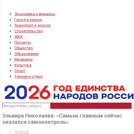
Экономика и финансы
Город и регион
Транспорт и дороги
Строительство
ЖКХ
Проекты
Общество
Образование
Медицина
Культура
Спорт
Туризм и отдых
Эльвира Николаева: «Самым главным сейчас
оказался самоконтроль»
Главная