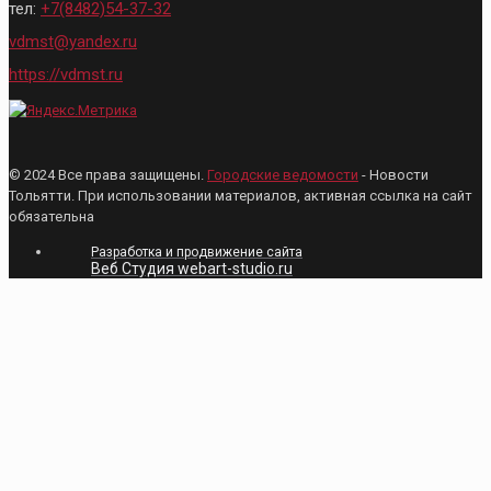
тел:
+7(8482)54-37-32
vdmst@yandex.ru
https://vdmst.ru
© 2024 Все права защищены.
Городские ведомости
- Новости
Тольятти. При использовании материалов, активная ссылка на сайт
обязательна
Разработка и продвижение сайта
Веб Студия webart-studio.ru