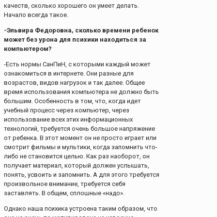
качеств, сколько хорошего он умеет делать.
Начало всегда такое.
-Эльвира Федоровна, сколько времени ребенок
может без урона для психики находиться за
компьютером?
-Есть нормы СанПиН, с которыми каждый может
ознакомиться в интернете. Они разные для
возрастов, видов нагрузок и так далее. Общее
время использования компьютера не должно быть
большим. Особенность в том, что, когда идет
учебный процесс через компьютер, через
использование всех этих информационных
технологий, требуется очень большое напряжение
от ребенка. В этот момент он не просто играет или
смотрит фильмы и мультики, когда запомнить что-
либо не становится целью. Как раз наоборот, он
получает материал, который должен услышать,
понять, усвоить и запомнить. А для этого требуется
произвольное внимание, требуется себя
заставлять. В общем, сплошные «надо».
Однако наша психика устроена таким образом, что