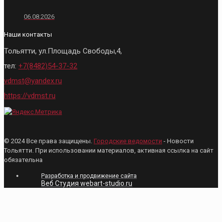
06.08.2026
Наши контакты
Тольятти, ул.Площадь Свободы,4,
тел:
+7(8482)54-37-32
vdmst@yandex.ru
https://vdmst.ru
© 2024 Все права защищены.
Городские ведомости
- Новости
Тольятти. При использовании материалов, активная ссылка на сайт
обязательна
Разработка и продвижение сайта
Веб Студия webart-studio.ru