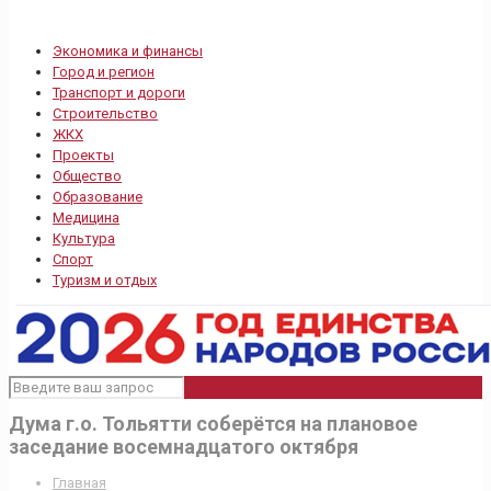
Экономика и финансы
Город и регион
Транспорт и дороги
Строительство
ЖКХ
Проекты
Общество
Образование
Медицина
Культура
Спорт
Туризм и отдых
Дума г.о. Тольятти соберётся на плановое
заседание восемнадцатого октября
Главная