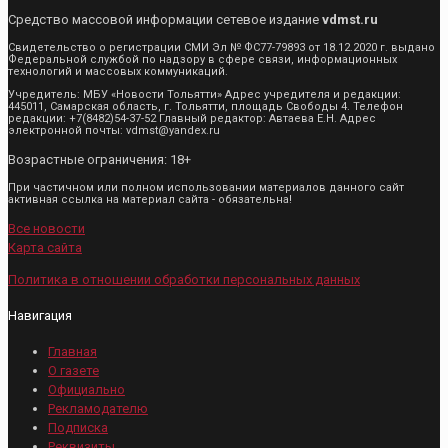
Средство массовой информации сетевое издание
vdmst.ru
Свидетельство о регистрации СМИ Эл № ФС77-79893 от 18.12.2020 г. выдано
Федеральной службой по надзору в сфере связи, информационных
технологий и массовых коммуникаций.
Учредитель: МБУ «Новости Тольятти» Адрес учредителя и редакции:
445011, Самарская область, г. Тольятти, площадь Свободы 4. Телефон
редакции: +7(8482)54-37-52 Главный редактор: Автаева Е.Н. Адрес
электронной почты: vdmst@yandex.ru
Возрастные ограничения: 18+
При частичном или полном использовании материалов данного сайт
активная ссылка на материал сайта - обязательна!
Все новости
Карта сайта
Политика в отношении обработки персональных данных
Навигация
Главная
О газете
Официально
Рекламодателю
Подписка
Реквизиты