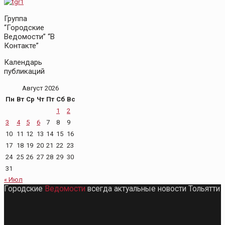
Группа
“Городские
Ведомости” “В
Контакте”
Календарь
публикаций
Август 2026
Пн
Вт
Ср
Чт
Пт
Сб
Вс
1
2
3
4
5
6
7
8
9
10
11
12
13
14
15
16
17
18
19
20
21
22
23
24
25
26
27
28
29
30
31
« Июл
Городские
Ведомости
всегда актуальные новости Тольятти