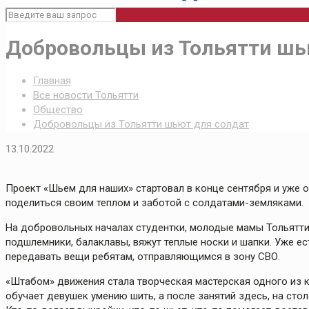
Добровольцы из Тольятти шь
Главная
Все новости Тольятти
Общество
Добровольцы из Тольятти шьют для солдат
13.10.2022
Проект «Шьем для наших» стартовал в конце сентября и уже
поделиться своим теплом и заботой с солдатами-земляками.
На добровольных началах студентки, молодые мамы Тольятти
подшлемники, балаклавы, вяжут теплые носки и шапки. Уже е
передавать вещи ребятам, отправляющимся в зону СВО.
«Штабом» движения стала творческая мастерская одного из к
обучает девушек умению шить, а после занятий здесь, на сто