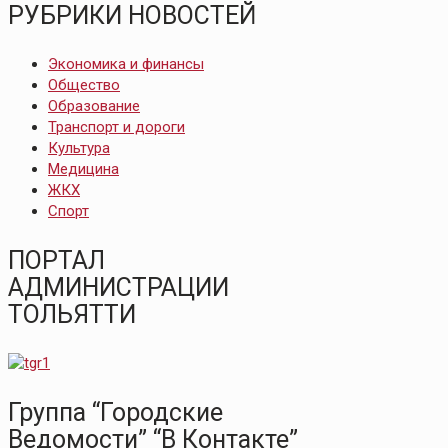
РУБРИКИ НОВОСТЕЙ
Экономика и финансы
Общество
Образование
Транспорт и дороги
Культура
Медицина
ЖКХ
Спорт
ПОРТАЛ
АДМИНИСТРАЦИИ
ТОЛЬЯТТИ
Группа “Городские
Ведомости” “В Контакте”