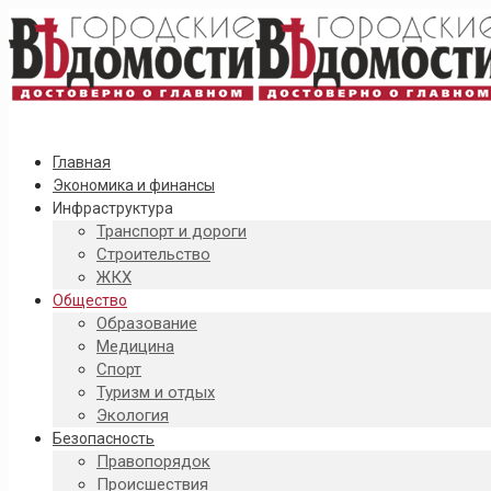
Главная
Экономика и финансы
Инфраструктура
Транспорт и дороги
Строительство
ЖКХ
Общество
Образование
Медицина
Спорт
Туризм и отдых
Экология
Безопасность
Правопорядок
Происшествия