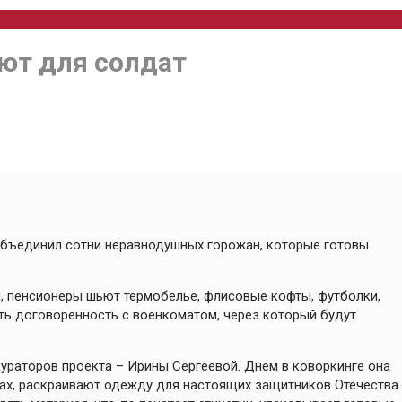
ют для солдат
 объединил сотни неравнодушных горожан, которые готовы
, пенсионеры шьют термобелье, флисовые кофты, футболки,
сть договоренность с военкоматом, через который будут
ураторов проекта – Ирины Сергеевой. Днем в коворкинге она
лах, раскраивают одежду для настоящих защитников Отечества.