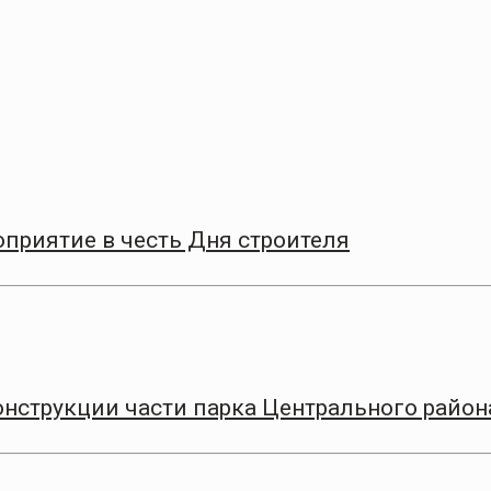
приятие в честь Дня строителя
онструкции части парка Центрального район