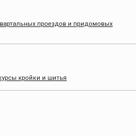
квартальных проездов и придомовых
курсы кройки и шитья