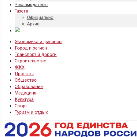
Рекламодателю
Газета
Официально
Архив
Экономика и финансы
Город и регион
Транспорт и дороги
Строительство
ЖКХ
Проекты
Общество
Образование
Медицина
Культура
Спорт
Туризм и отдых