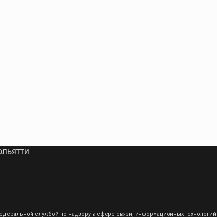
ольятти
о Федеральной службой по надзору в сфере связи, информационных технологий