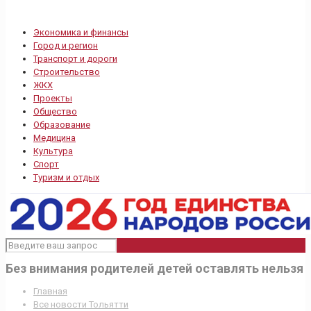
Экономика и финансы
Город и регион
Транспорт и дороги
Строительство
ЖКХ
Проекты
Общество
Образование
Медицина
Культура
Спорт
Туризм и отдых
Без внимания родителей детей оставлять нельзя
Главная
Все новости Тольятти