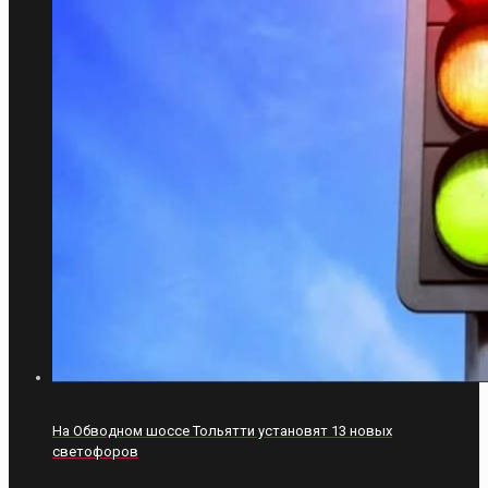
На Обводном шоссе Тольятти установят 13 новых
светофоров