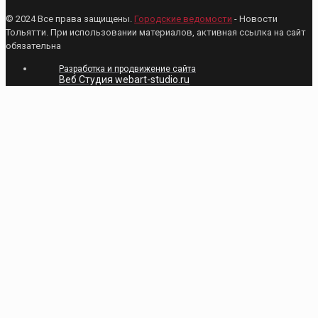
© 2024 Все права защищены.
Городские ведомости
- Новости
Тольятти. При использовании материалов, активная ссылка на сайт
обязательна
Разработка и продвижение сайта
Веб Студия webart-studio.ru