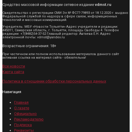
Средство массовой информации сетевое издание
vdmst.ru
Свидетельство о регистрации СМИ Эл № ФС77-79893 от 18.12.2020 г. выдано
Федеральной службой по надзору в сфере связи, информационных
технологий и массовых коммуникаций.
Учредитель: МБУ «Новости Тольятти» Адрес учредителя и редакции:
445011, Самарская область, г. Тольятти, площадь Свободы 4. Телефон
редакции: +7(8482)54-37-52 Главный редактор: Автаева Е.Н. Адрес
электронной почты: vdmst@yandex.ru
Возрастные ограничения: 18+
При частичном или полном использовании материалов данного сайт
активная ссылка на материал сайта - обязательна!
Все новости
Карта сайта
Политика в отношении обработки персональных данных
Навигация
Главная
О газете
Официально
Рекламодателю
Подписка
Реквизиты