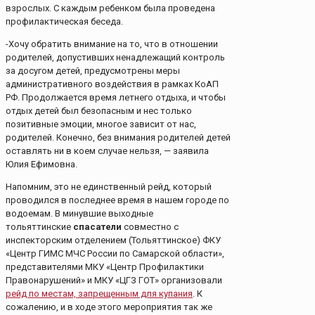
взрослых. С каждым ребенком была проведена
профилактическая беседа.
-Хочу обратить внимание на то, что в отношении
родителей, допустивших ненадлежащий контроль
за досугом детей, предусмотрены меры
административного воздействия в рамках КоАП
РФ. Продолжается время летнего отдыха, и чтобы
отдых детей был безопасным и нес только
позитивные эмоции, многое зависит от нас,
родителей. Конечно, без внимания родителей детей
оставлять ни в коем случае нельзя, — заявила
Юлия Ефимовна.
Напомним, это не единственный рейд, который
проводился в последнее время в нашем городе по
водоемам. В минувшие выходные
тольяттинские
спасатели
совместно с
инспекторским отделением (Тольяттинское) ФКУ
«Центр ГИМС МЧС России по Самарской области»,
представителями МКУ «Центр Профилактики
Правонарушений» и МКУ «ЦГЗ ГОТ» организовали
рейд по местам, запрещенным для купания
. К
сожалению, и в ходе этого мероприятия так же