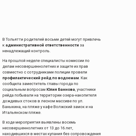
В Тольятти родителей восьми детей могут привлечь
к
административной ответственности
за
ненадлежащий контроль.
На прошлой неделе специалисты комиссии по
делам несовершеннолетних и защите их прав
совместно с сотрудниками полиции провели
профилактический рейд по водоемам
. Как
сообщила заместитель главы города по
социальным вопросам
Юлия Баннова
, участники
рейда побывали на территории озера-накопителя
дождевых стоков в лесном массиве по ул.
Баныкина, на пляже у кафе Волжский замок и на
Итальянском пляже.
В ходе мероприятия выявлены восемь
несовершеннолетних от 13 до 16 лет,
находившихся в местах купания без сопровождения