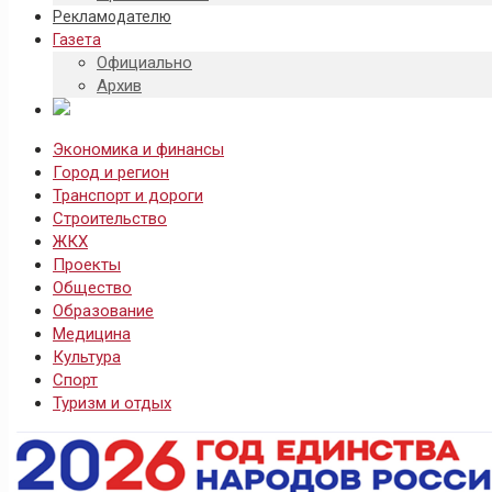
Рекламодателю
Газета
Официально
Архив
Экономика и финансы
Город и регион
Транспорт и дороги
Строительство
ЖКХ
Проекты
Общество
Образование
Медицина
Культура
Спорт
Туризм и отдых