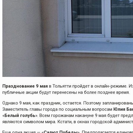
Празднование 9 мая
в Тольятти пройдет в онлайн-режиме. И
публичные акции будут перенесены на более позднее время.
Однако 9 мая, как праздник, остается. Поэтому запланирова
Заместитель главы города по социальным вопросам
Юлия Ба
«
Белый голубь
». Всем горожанам накануне 9 мая будет пре
являются символом мира. Кстати, в окнах городской админист
Еще одна акция — «
Салют Победы
». Предполагается единов