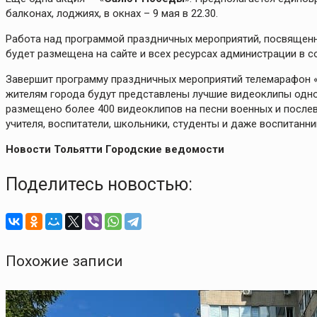
балконах, лоджиях, в окнах – 9 мая в 22.30.
Работа над программой праздничных мероприятий, посвящен
будет размещена на сайте и всех ресурсах администрации в с
Завершит программу праздничных мероприятий телемарафон «Т
жителям города будут представлены лучшие видеоклипы однои
размещено более 400 видеоклипов на песни военных и послев
учителя, воспитатели, школьники, студенты и даже воспитанни
Новости Тольятти Городские ведомости
Поделитесь новостью:
Похожие записи