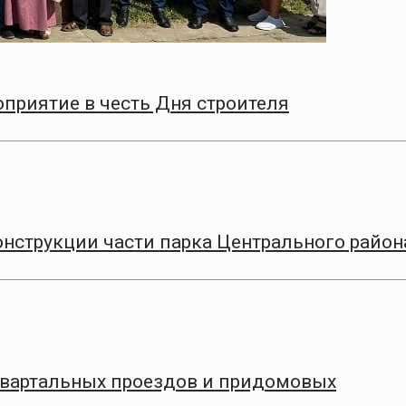
приятие в честь Дня строителя
онструкции части парка Центрального район
квартальных проездов и придомовых