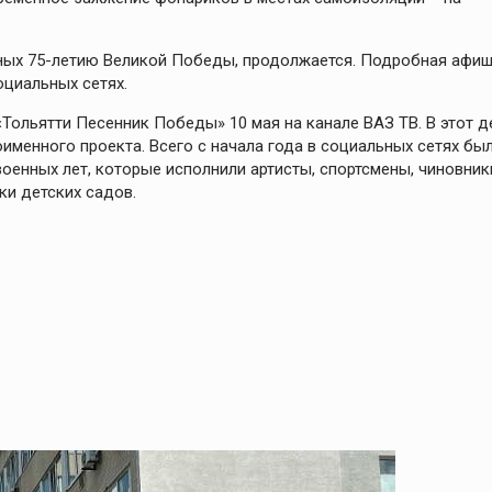
ных 75-летию Великой Победы, продолжается. Подробная афи
оциальных сетях.
ольятти Песенник Победы» 10 мая на канале ВАЗ ТВ. В этот д
менного проекта. Всего с начала года в социальных сетях бы
оенных лет, которые исполнили артисты, спортсмены, чиновник
ки детских садов.