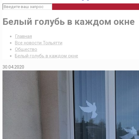
Белый голубь в каждом окне
Главная
Все новости Тольятти
Общество
Белый голубь в каждом окне
30.04.2020