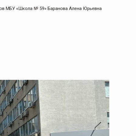
сов МБУ «Школа № 59» Баранова Алена Юрьевна