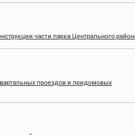
онструкции части парка Центрального район
квартальных проездов и придомовых