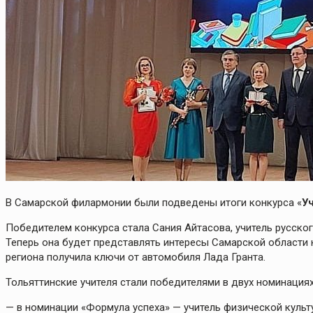
В Самарской филармонии были подведены итоги конкурса «
У
Победителем конкурса стала Сания Айтасова, учитель русско
Теперь она будет представлять интересы Самарской области н
региона получила ключи от автомобиля Лада Гранта.
Тольяттинские учителя стали победителями в двух номинациях
— в номинации «Формула успеха» — учитель физической куль