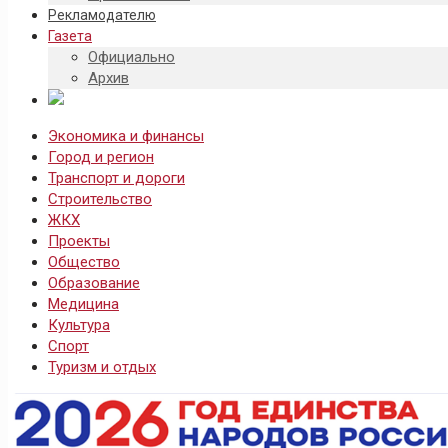
Рекламодателю
Газета
Официально
Архив
Экономика и финансы
Город и регион
Транспорт и дороги
Строительство
ЖКХ
Проекты
Общество
Образование
Медицина
Культура
Спорт
Туризм и отдых