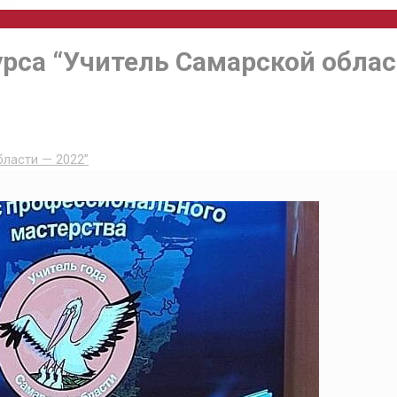
рса “Учитель Самарской облас
бласти — 2022”