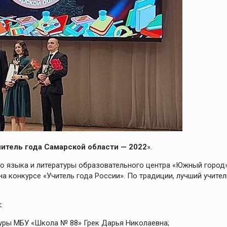
читель года Самарской области — 2022
».
го языка и литературы образовательного центра «Южный город»
а конкурсе «Учитель года России». По традиции, лучший учител
:
туры МБУ «Школа № 88» Грек Дарья Николаевна;