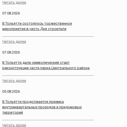
Читать далее
07.08.2026
В Тольятти состоялось торжественное
мероприятие в честь Дня строителя
Читать далее
07.08.2026
В Тольятти дали символический старт
реконструкции части парка Центрального района
Читать далее
05.08.2026
В Тольятти продолжается приемка
внутриквартальных проездов и придомовых
территорий
Читать далее