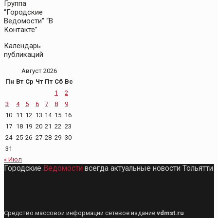
Группа
“Городские
Ведомости” “В
Контакте”
Календарь
публикаций
Август 2026
Пн
Вт
Ср
Чт
Пт
Сб
Вс
1
2
3
4
5
6
7
8
9
10
11
12
13
14
15
16
17
18
19
20
21
22
23
24
25
26
27
28
29
30
31
« Июл
Городские
Ведомости
всегда актуальные новости Тольятти
Средство массовой информации сетевое издание
vdmst.ru