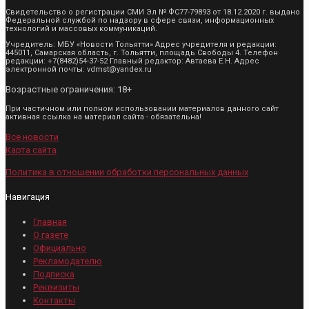
Свидетельство о регистрации СМИ Эл № ФС77-79893 от 18.12.2020 г. выдано
Федеральной службой по надзору в сфере связи, информационных
технологий и массовых коммуникаций.
Учредитель: МБУ «Новости Тольятти» Адрес учредителя и редакции:
445011, Самарская область, г. Тольятти, площадь Свободы 4. Телефон
редакции: +7(8482)54-37-52 Главный редактор: Автаева Е.Н. Адрес
электронной почты: vdmst@yandex.ru
Возрастные ограничения: 18+
При частичном или полном использовании материалов данного сайт
активная ссылка на материал сайта - обязательна!
Все новости
Карта сайта
Политика в отношении обработки персональных данных
Навигация
Главная
О газете
Официально
Рекламодателю
Подписка
Реквизиты
Контакты