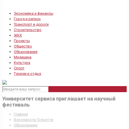
Экономика и финансы
Город и регион
Транспорт и дороги
Строительство
ЖКХ
Проекты
Общество
Образование
Медицина
Культура
Спорт
Туризм и отдых
Университет сервиса приглашает на научный
фестиваль
Главная
Все новости Тольятти
Образование