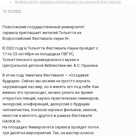
Университет сервиса приглашает на научный фестиваль
13.10.2022
Поволжский государственный университет
сервиса приглашает жителей Тольятти на
Всероссийский Фестиваль науки 0+.
В 2022 году в Тольятти Фестиваль Науки пройдет с
17 по 23 октября на площадках ПВГУС,
Тольяттинского краеведческого музея и
Центральной детской библиотеки им. А.С. Пушкина.
В этом году тематика Фестиваля — «Создавая
будущее». Сейчас мы можем не просто изучать
окружающий нас мир, но и менять его под себя. Как
именно это происходит, можно узнать во время
открытых лекций, научно-практических семинаров,
экскурсий, конференций, дискуссий о будущем
человечества, показов научных фильмов, квизов,
квестов и многого другого в рамках Фестиваля
НАУКА 0+.
На площадке Университета сервиса пройдет почти
три десятка мероприятий. Так, на мастер-классе